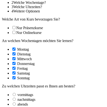
2
Welche Wochentage?
3
Welche Uhrzeiten?
4
Weitere Optionen
Welche Art von Kurs bevorzugen Sie?
Nur Präsenzkurse
Nur Onlinekurse
An welchen Wochentagen möchten Sie lernen?
Montag
Dienstag
Mittwoch
Donnerstag
Freitag
Samstag
Sonntag
Zu welchen Uhrzeiten passt es Ihnen am besten?
vormittags
nachmittags
abends