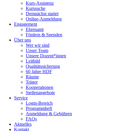
Kurs-Assistenz
Kurssuche
Demnächst startet
Online-Anmeldung
Engagement
Ehrenamt
Fördern & Spenden
Über uns
Wer wir sind
Unser Team
Unsere Dozent*innen
Leitbild
Qualitätssicherung
60 Jahre HDF
Räume
Träger
Kooperationen
Stellenangebote
Service
Login-Bereich
Programmheft
Anmeldung & Gebühren
FAQs
Aktuelles
Kontakt