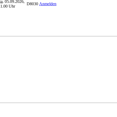
Sa.
05.09.2026,
D8030
Anmelden
11.00 Uhr