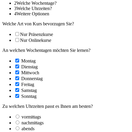
2
Welche Wochentage?
3
Welche Uhrzeiten?
4
Weitere Optionen
Welche Art von Kurs bevorzugen Sie?
Nur Präsenzkurse
Nur Onlinekurse
An welchen Wochentagen möchten Sie lernen?
Montag
Dienstag
Mittwoch
Donnerstag
Freitag
Samstag
Sonntag
Zu welchen Uhrzeiten passt es Ihnen am besten?
vormittags
nachmittags
abends