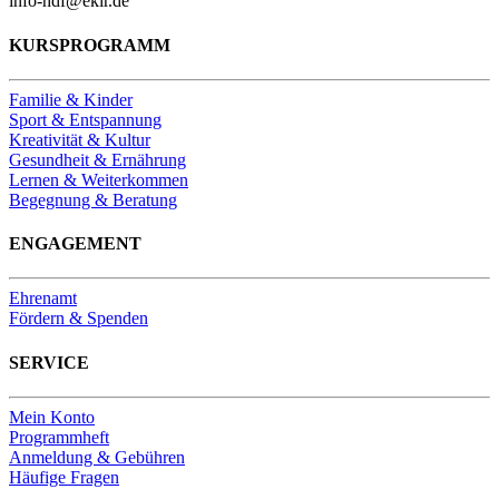
info-hdf@ekir.de
KURSPROGRAMM
Familie & Kinder
Sport & Entspannung
Kreativität & Kultur
Gesundheit & Ernährung
Lernen & Weiterkommen
Begegnung & Beratung
ENGAGEMENT
Ehrenamt
Fördern & Spenden
SERVICE
Mein Konto
Programmheft
Anmeldung & Gebühren
Häufige Fragen