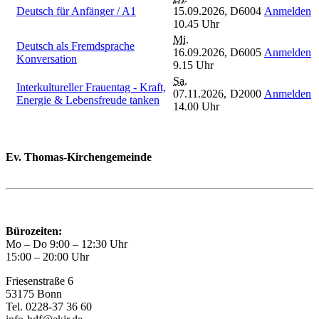
Deutsch für Anfänger / A1
15.09.2026,
D6004
Anmelden
10.45 Uhr
Mi.
Deutsch als Fremdsprache
16.09.2026,
D6005
Anmelden
Konversation
9.15 Uhr
Sa.
Interkultureller Frauentag - Kraft,
07.11.2026,
D2000
Anmelden
Energie & Lebensfreude tanken
14.00 Uhr
Ev. Thomas-Kirchengemeinde
Bad Godesberg
Trägerin des HAUS DER FAMILIE Bonn
Bürozeiten:
Mo – Do 9:00 – 12:30 Uhr
15:00 – 20:00 Uhr
Friesenstraße 6
53175 Bonn
Tel. 0228-37 36 60