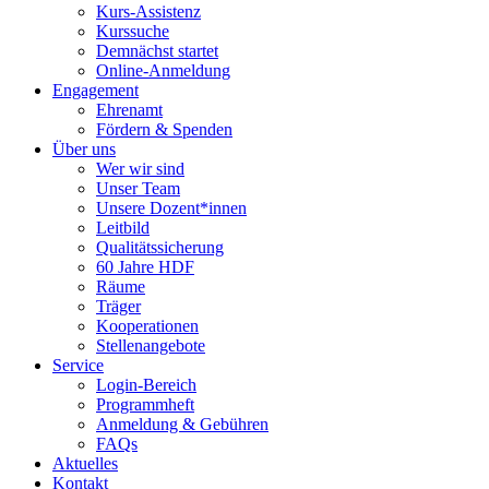
Kurs-Assistenz
Kurssuche
Demnächst startet
Online-Anmeldung
Engagement
Ehrenamt
Fördern & Spenden
Über uns
Wer wir sind
Unser Team
Unsere Dozent*innen
Leitbild
Qualitätssicherung
60 Jahre HDF
Räume
Träger
Kooperationen
Stellenangebote
Service
Login-Bereich
Programmheft
Anmeldung & Gebühren
FAQs
Aktuelles
Kontakt