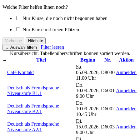
Welche Filter helfen Ihnen noch?
Nur Kurse, die noch nicht begonnen haben
Nur Kurse mit freien Plätzen
Vorherige
Nächste
Filter leeren
→
Auswahl filtern
Kursübersicht. Tabellenüberschriften können sortiert werden.
–
Titel
Beginn
Nr.
Aktion
Sa.
Café Kontakt
05.09.2026,
D8030
Anmelden
11.00 Uhr
Do.
Deutsch als Fremdsprache
10.09.2026,
D6001
Anmelden
Niveaustufe B1.1
9.00 Uhr
Do.
Deutsch als Fremdsprache
10.09.2026,
D6002
Anmelden
Niveaustufe B2.1
10.45 Uhr
Di.
Deutsch als Fremdsprache
15.09.2026,
D6003
Anmelden
Niveaustufe A2/1
9.00 Uhr
Di.