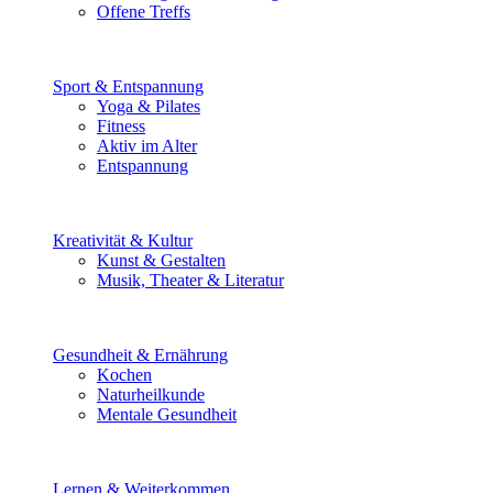
Offene Treffs
Sport & Entspannung
Yoga & Pilates
Fitness
Aktiv im Alter
Entspannung
Kreativität & Kultur
Kunst & Gestalten
Musik, Theater & Literatur
Gesundheit & Ernährung
Kochen
Naturheilkunde
Mentale Gesundheit
Lernen & Weiterkommen