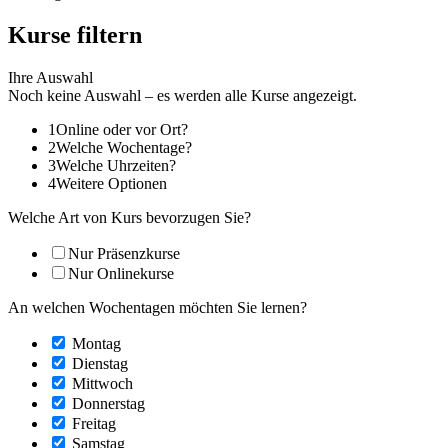
Kurse filtern
Ihre Auswahl
Noch keine Auswahl – es werden alle Kurse angezeigt.
1
Online oder vor Ort?
2
Welche Wochentage?
3
Welche Uhrzeiten?
4
Weitere Optionen
Welche Art von Kurs bevorzugen Sie?
Nur Präsenzkurse
Nur Onlinekurse
An welchen Wochentagen möchten Sie lernen?
Montag
Dienstag
Mittwoch
Donnerstag
Freitag
Samstag