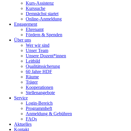
Kurs-Assistenz
Kurssuche
Demnächst startet
Online-Anmeldung
Engagement
Ehrenamt
Fördern & Spenden
Über uns
Wer wir sind
Unser Team
Unsere Dozent*innen
Leitbild
Qualitätssicherung
60 Jahre HDF
Räume
Träger
Kooperationen
Stellenangebote
Service
Login-Bereich
Programmheft
Anmeldung & Gebühren
FAQs
Aktuelles
Kontakt