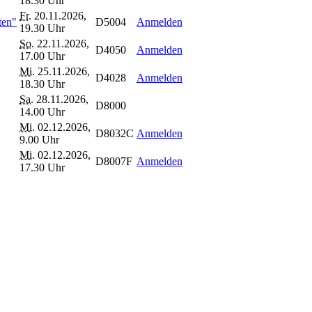
18.30 Uhr
Fr.
20.11.2026,
ten"
D5004
Anmelden
19.30 Uhr
So.
22.11.2026,
D4050
Anmelden
17.00 Uhr
Mi.
25.11.2026,
D4028
Anmelden
18.30 Uhr
Sa.
28.11.2026,
D8000
14.00 Uhr
Mi.
02.12.2026,
D8032C
Anmelden
9.00 Uhr
Mi.
02.12.2026,
D8007F
Anmelden
17.30 Uhr