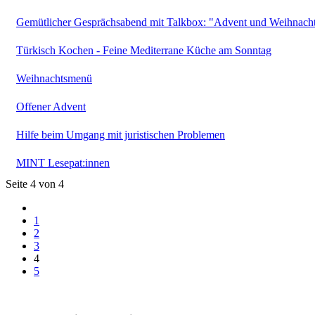
Gemütlicher Gesprächsabend mit Talkbox: "Advent und Weihnach
Türkisch Kochen - Feine Mediterrane Küche am Sonntag
Weihnachtsmenü
Offener Advent
Hilfe beim Umgang mit juristischen Problemen
MINT Lesepat:innen
Seite 4 von 4
1
2
3
4
5