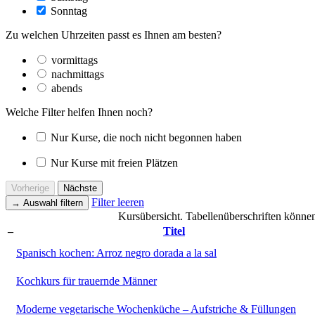
Sonntag
Zu welchen Uhrzeiten passt es Ihnen am besten?
vormittags
nachmittags
abends
Welche Filter helfen Ihnen noch?
Nur Kurse, die noch nicht begonnen haben
Nur Kurse mit freien Plätzen
Vorherige
Nächste
Filter leeren
→
Auswahl filtern
Kursübersicht. Tabellenüberschriften können
–
Titel
Spanisch kochen: Arroz negro dorada a la sal
Kochkurs für trauernde Männer
Moderne vegetarische Wochenküche – Aufstriche & Füllungen