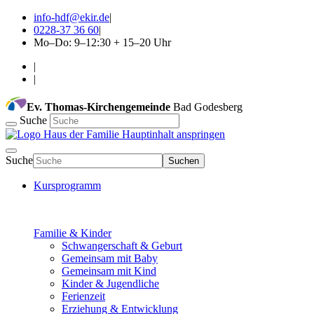
info-hdf@ekir.de
|
0228-37 36 60
|
Mo–Do: 9–12:30 + 15–20 Uhr
|
|
Ev. Thomas-Kirchengemeinde
Bad Godesberg
Suche
Hauptinhalt anspringen
Suche
Suchen
Kursprogramm
Familie & Kinder
Schwangerschaft & Geburt
Gemeinsam mit Baby
Gemeinsam mit Kind
Kinder & Jugendliche
Ferienzeit
Erziehung & Entwicklung