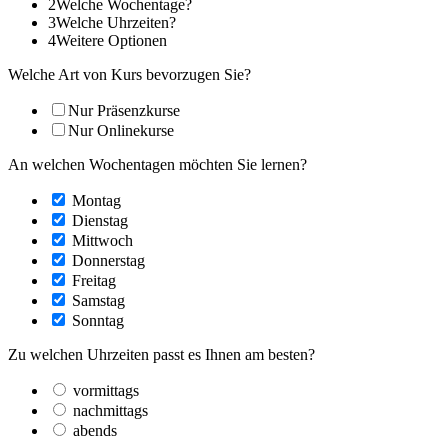
2
Welche Wochentage?
3
Welche Uhrzeiten?
4
Weitere Optionen
Welche Art von Kurs bevorzugen Sie?
Nur Präsenzkurse
Nur Onlinekurse
An welchen Wochentagen möchten Sie lernen?
Montag
Dienstag
Mittwoch
Donnerstag
Freitag
Samstag
Sonntag
Zu welchen Uhrzeiten passt es Ihnen am besten?
vormittags
nachmittags
abends