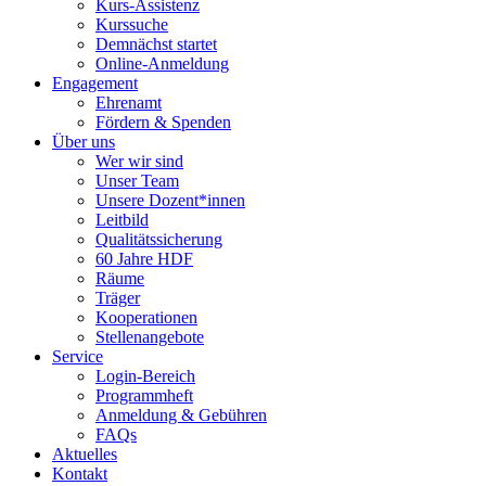
Kurs-Assistenz
Kurssuche
Demnächst startet
Online-Anmeldung
Engagement
Ehrenamt
Fördern & Spenden
Über uns
Wer wir sind
Unser Team
Unsere Dozent*innen
Leitbild
Qualitätssicherung
60 Jahre HDF
Räume
Träger
Kooperationen
Stellenangebote
Service
Login-Bereich
Programmheft
Anmeldung & Gebühren
FAQs
Aktuelles
Kontakt