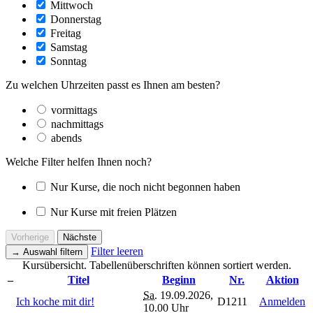
Mittwoch
Donnerstag
Freitag
Samstag
Sonntag
Zu welchen Uhrzeiten passt es Ihnen am besten?
vormittags
nachmittags
abends
Welche Filter helfen Ihnen noch?
Nur Kurse, die noch nicht begonnen haben
Nur Kurse mit freien Plätzen
Vorherige
Nächste
Filter leeren
→
Auswahl filtern
Kursübersicht. Tabellenüberschriften können sortiert werden.
–
Titel
Beginn
Nr.
Aktion
Sa.
19.09.2026,
Ich koche mit dir!
D1211
Anmelden
10.00 Uhr