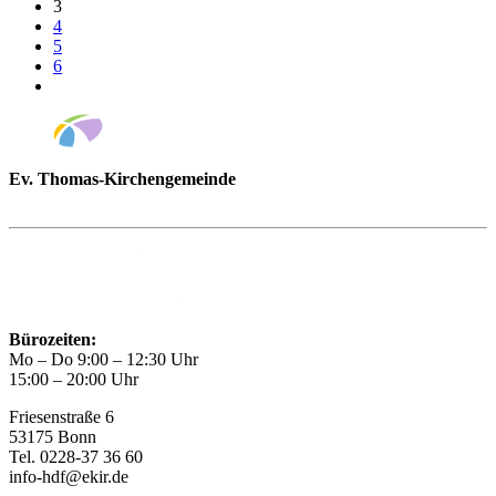
3
4
5
6
Ev. Thomas-Kirchengemeinde
Bad Godesberg
Trägerin des HAUS DER FAMILIE Bonn
Bürozeiten:
Mo – Do 9:00 – 12:30 Uhr
15:00 – 20:00 Uhr
Friesenstraße 6
53175 Bonn
Tel. 0228-37 36 60
info-hdf@ekir.de