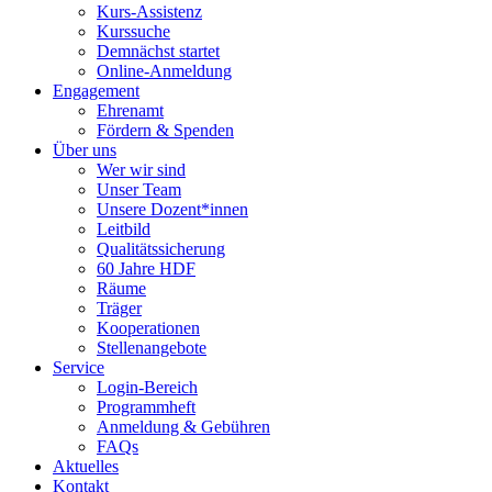
Kurs-Assistenz
Kurssuche
Demnächst startet
Online-Anmeldung
Engagement
Ehrenamt
Fördern & Spenden
Über uns
Wer wir sind
Unser Team
Unsere Dozent*innen
Leitbild
Qualitätssicherung
60 Jahre HDF
Räume
Träger
Kooperationen
Stellenangebote
Service
Login-Bereich
Programmheft
Anmeldung & Gebühren
FAQs
Aktuelles
Kontakt