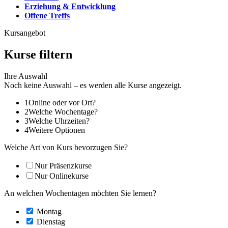
Erziehung & Entwicklung
Offene Treffs
Kursangebot
Kurse filtern
Ihre Auswahl
Noch keine Auswahl – es werden alle Kurse angezeigt.
1
Online oder vor Ort?
2
Welche Wochentage?
3
Welche Uhrzeiten?
4
Weitere Optionen
Welche Art von Kurs bevorzugen Sie?
Nur Präsenzkurse
Nur Onlinekurse
An welchen Wochentagen möchten Sie lernen?
Montag
Dienstag