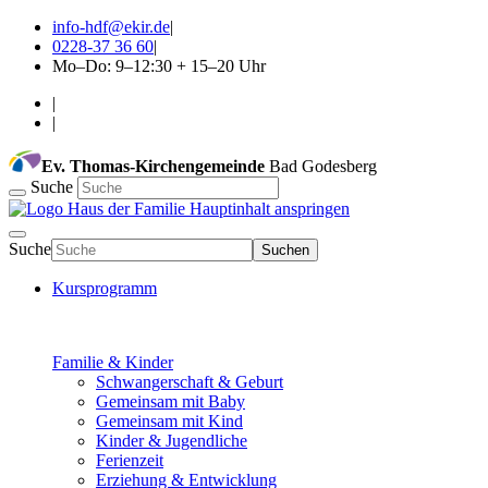
info-hdf@ekir.de
|
0228-37 36 60
|
Mo–Do: 9–12:30 + 15–20 Uhr
|
|
Ev. Thomas-Kirchengemeinde
Bad Godesberg
Suche
Hauptinhalt anspringen
Suche
Suchen
Kursprogramm
Familie & Kinder
Schwangerschaft & Geburt
Gemeinsam mit Baby
Gemeinsam mit Kind
Kinder & Jugendliche
Ferienzeit
Erziehung & Entwicklung