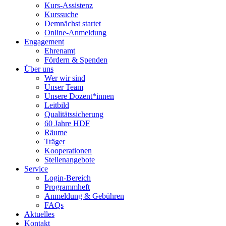
Kurs-Assistenz
Kurssuche
Demnächst startet
Online-Anmeldung
Engagement
Ehrenamt
Fördern & Spenden
Über uns
Wer wir sind
Unser Team
Unsere Dozent*innen
Leitbild
Qualitätssicherung
60 Jahre HDF
Räume
Träger
Kooperationen
Stellenangebote
Service
Login-Bereich
Programmheft
Anmeldung & Gebühren
FAQs
Aktuelles
Kontakt