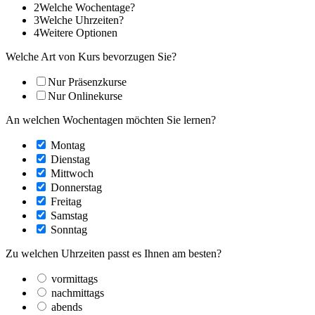
2
Welche Wochentage?
3
Welche Uhrzeiten?
4
Weitere Optionen
Welche Art von Kurs bevorzugen Sie?
Nur Präsenzkurse
Nur Onlinekurse
An welchen Wochentagen möchten Sie lernen?
Montag
Dienstag
Mittwoch
Donnerstag
Freitag
Samstag
Sonntag
Zu welchen Uhrzeiten passt es Ihnen am besten?
vormittags
nachmittags
abends