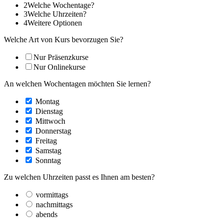
2
Welche Wochentage?
3
Welche Uhrzeiten?
4
Weitere Optionen
Welche Art von Kurs bevorzugen Sie?
Nur Präsenzkurse
Nur Onlinekurse
An welchen Wochentagen möchten Sie lernen?
Montag
Dienstag
Mittwoch
Donnerstag
Freitag
Samstag
Sonntag
Zu welchen Uhrzeiten passt es Ihnen am besten?
vormittags
nachmittags
abends