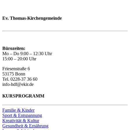
Ev. Thomas-Kirchengemeinde
Bad Godesberg
Trägerin des HAUS DER FAMILIE Bonn
Bürozeiten:
Mo – Do 9:00 – 12:30 Uhr
15:00 – 20:00 Uhr
Friesenstraße 6
53175 Bonn
Tel. 0228-37 36 60
info-hdf@ekir.de
KURSPROGRAMM
Familie & Kinder
Sport & Entspannung
Kreativität & Kultur
Gesundheit & Ernährung