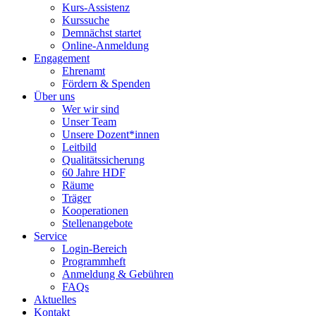
Kurs-Assistenz
Kurssuche
Demnächst startet
Online-Anmeldung
Engagement
Ehrenamt
Fördern & Spenden
Über uns
Wer wir sind
Unser Team
Unsere Dozent*innen
Leitbild
Qualitätssicherung
60 Jahre HDF
Räume
Träger
Kooperationen
Stellenangebote
Service
Login-Bereich
Programmheft
Anmeldung & Gebühren
FAQs
Aktuelles
Kontakt