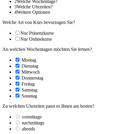
2
Welche Wochentage?
3
Welche Uhrzeiten?
4
Weitere Optionen
Welche Art von Kurs bevorzugen Sie?
Nur Präsenzkurse
Nur Onlinekurse
An welchen Wochentagen möchten Sie lernen?
Montag
Dienstag
Mittwoch
Donnerstag
Freitag
Samstag
Sonntag
Zu welchen Uhrzeiten passt es Ihnen am besten?
vormittags
nachmittags
abends