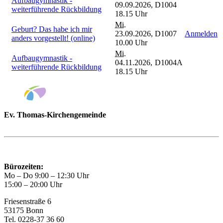
Aufbaugymnastik -
09.09.2026,
D1004
weiterführende Rückbildung
18.15 Uhr
Mi.
Geburt? Das habe ich mir
23.09.2026,
D1007
Anmelden
anders vorgestellt! (online)
10.00 Uhr
Mi.
Aufbaugymnastik -
04.11.2026,
D1004A
weiterführende Rückbildung
18.15 Uhr
Ev. Thomas-Kirchengemeinde
Bad Godesberg
Trägerin des HAUS DER FAMILIE Bonn
Bürozeiten:
Mo – Do 9:00 – 12:30 Uhr
15:00 – 20:00 Uhr
Friesenstraße 6
53175 Bonn
Tel. 0228-37 36 60