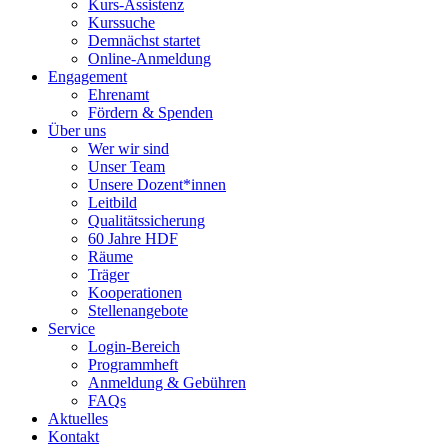
Kurs-Assistenz
Kurssuche
Demnächst startet
Online-Anmeldung
Engagement
Ehrenamt
Fördern & Spenden
Über uns
Wer wir sind
Unser Team
Unsere Dozent*innen
Leitbild
Qualitätssicherung
60 Jahre HDF
Räume
Träger
Kooperationen
Stellenangebote
Service
Login-Bereich
Programmheft
Anmeldung & Gebühren
FAQs
Aktuelles
Kontakt