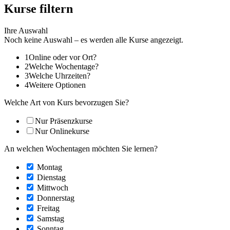
Kurse filtern
Ihre Auswahl
Noch keine Auswahl – es werden alle Kurse angezeigt.
1
Online oder vor Ort?
2
Welche Wochentage?
3
Welche Uhrzeiten?
4
Weitere Optionen
Welche Art von Kurs bevorzugen Sie?
Nur Präsenzkurse
Nur Onlinekurse
An welchen Wochentagen möchten Sie lernen?
Montag
Dienstag
Mittwoch
Donnerstag
Freitag
Samstag
Sonntag