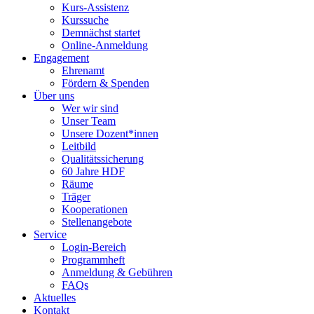
Kurs-Assistenz
Kurssuche
Demnächst startet
Online-Anmeldung
Engagement
Ehrenamt
Fördern & Spenden
Über uns
Wer wir sind
Unser Team
Unsere Dozent*innen
Leitbild
Qualitätssicherung
60 Jahre HDF
Räume
Träger
Kooperationen
Stellenangebote
Service
Login-Bereich
Programmheft
Anmeldung & Gebühren
FAQs
Aktuelles
Kontakt