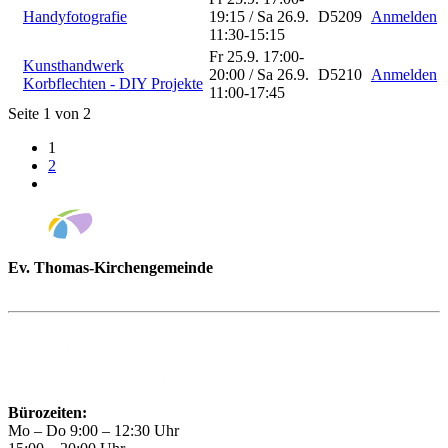
Handyfotografie
19:15 / Sa 26.9.
D5209
Anmelden
11:30-15:15
Fr 25.9. 17:00-
Kunsthandwerk
20:00 / Sa 26.9.
D5210
Anmelden
Korbflechten - DIY Projekte
11:00-17:45
Seite 1 von 2
1
2
Ev. Thomas-Kirchengemeinde
Bad Godesberg
Trägerin des HAUS DER FAMILIE Bonn
Bürozeiten:
Mo – Do 9:00 – 12:30 Uhr