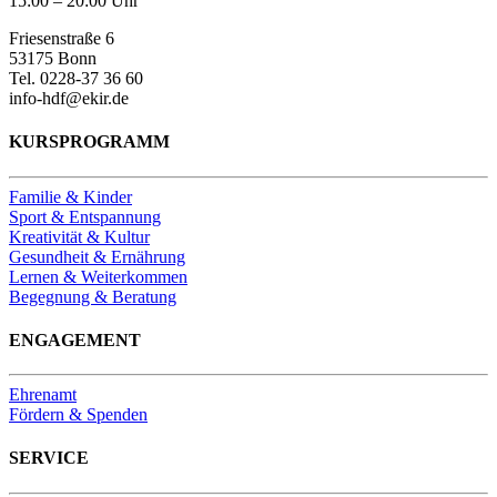
15:00 – 20:00 Uhr
Friesenstraße 6
53175 Bonn
Tel. 0228-37 36 60
info-hdf@ekir.de
KURSPROGRAMM
Familie & Kinder
Sport & Entspannung
Kreativität & Kultur
Gesundheit & Ernährung
Lernen & Weiterkommen
Begegnung & Beratung
ENGAGEMENT
Ehrenamt
Fördern & Spenden
SERVICE