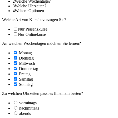
2
Welche Wochentage?
3
Welche Uhrzeiten?
4
Weitere Optionen
Welche Art von Kurs bevorzugen Sie?
Nur Präsenzkurse
Nur Onlinekurse
An welchen Wochentagen möchten Sie lernen?
Montag
Dienstag
Mittwoch
Donnerstag
Freitag
Samstag
Sonntag
Zu welchen Uhrzeiten passt es Ihnen am besten?
vormittags
nachmittags
abends