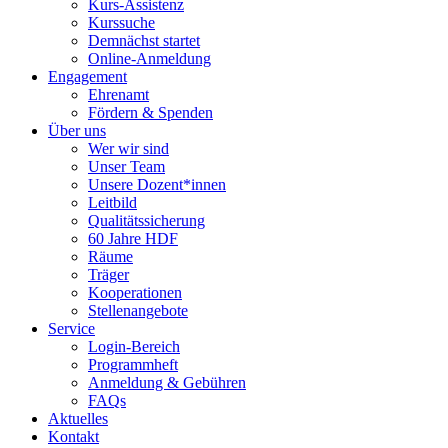
Kurs-Assistenz
Kurssuche
Demnächst startet
Online-Anmeldung
Engagement
Ehrenamt
Fördern & Spenden
Über uns
Wer wir sind
Unser Team
Unsere Dozent*innen
Leitbild
Qualitätssicherung
60 Jahre HDF
Räume
Träger
Kooperationen
Stellenangebote
Service
Login-Bereich
Programmheft
Anmeldung & Gebühren
FAQs
Aktuelles
Kontakt