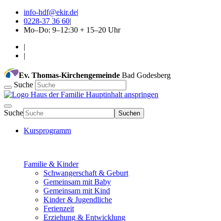
info-hdf@ekir.de
|
0228-37 36 60
|
Mo–Do: 9–12:30 + 15–20 Uhr
|
|
Ev. Thomas-Kirchengemeinde
Bad Godesberg
Suche
Hauptinhalt anspringen
Suche
Suchen
Kursprogramm
Familie & Kinder
Schwangerschaft & Geburt
Gemeinsam mit Baby
Gemeinsam mit Kind
Kinder & Jugendliche
Ferienzeit
Erziehung & Entwicklung