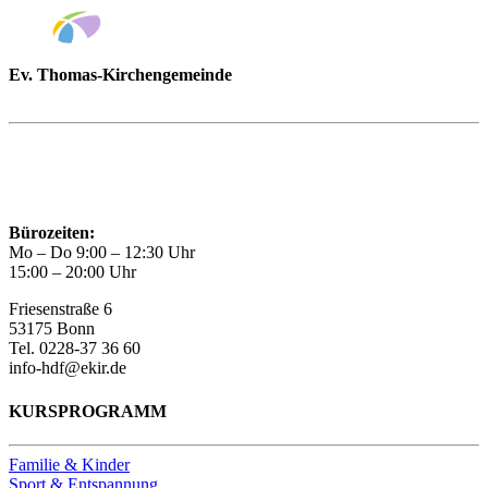
Ev. Thomas-Kirchengemeinde
Bad Godesberg
Trägerin des HAUS DER FAMILIE Bonn
Bürozeiten:
Mo – Do 9:00 – 12:30 Uhr
15:00 – 20:00 Uhr
Friesenstraße 6
53175 Bonn
Tel. 0228-37 36 60
info-hdf@ekir.de
KURSPROGRAMM
Familie & Kinder
Sport & Entspannung