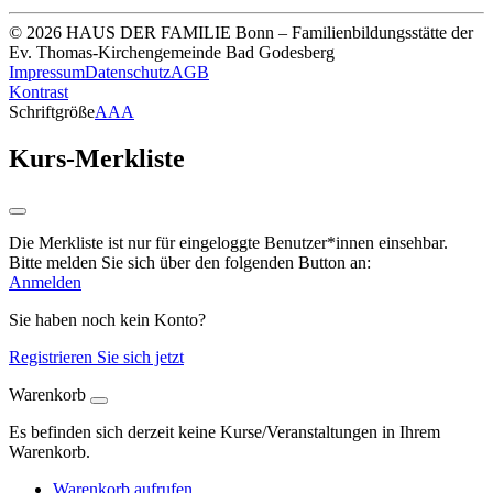
© 2026 HAUS DER FAMILIE Bonn – Familienbildungsstätte der
Ev. Thomas-Kirchengemeinde Bad Godesberg
Impressum
Datenschutz
AGB
Kontrast
Schriftgröße
A
A
A
Kurs-Merkliste
Die Merkliste ist nur für eingeloggte Benutzer*innen einsehbar.
Bitte melden Sie sich über den folgenden Button an:
Anmelden
Sie haben noch kein Konto?
Registrieren Sie sich jetzt
Warenkorb
Es befinden sich derzeit keine Kurse/Veranstaltungen in Ihrem
Warenkorb.
Warenkorb aufrufen