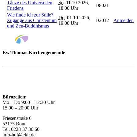
Tänze des Universellen
So.
11.10.2026,
D8021
Friedens
18.00 Uhr
Wie finde ich zur Stille?
Do.
01.10.2026,
Zugänge aus Christentum
D2012
Anmelden
19.00 Uhr
und Zen-Buddhismus
Ev. Thomas-Kirchengemeinde
Bad Godesberg
Trägerin des HAUS DER FAMILIE Bonn
Bürozeiten:
Mo – Do 9:00 – 12:30 Uhr
15:00 – 20:00 Uhr
Friesenstraße 6
53175 Bonn
Tel. 0228-37 36 60
info-hdf@ekir.de