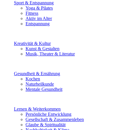
Sport & Entspannung
Yoga & Pilates
Fitness
Aktiv im Alter
Entspannung
Kreativität & Kultur
Kunst & Gestalten
Musik, Theater & Literatur
Gesundheit & Ernährung
Kochen
Naturheilkunde
Mentale Gesundheit
Lernen & Weiterkommen
Persönliche Entwicklung
Gesellschaft & Zusammenleben
Glaube & Spiritualität
Nachhaltigkeit & Klima