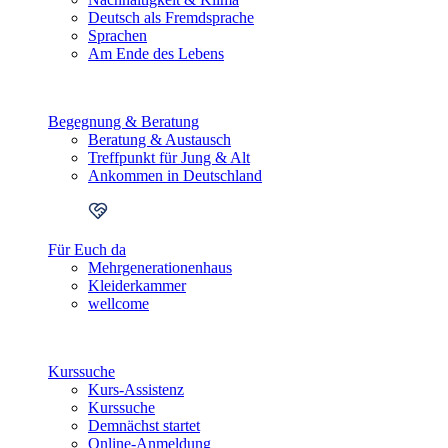
Deutsch als Fremdsprache
Sprachen
Am Ende des Lebens
Begegnung & Beratung
Beratung & Austausch
Treffpunkt für Jung & Alt
Ankommen in Deutschland
Für Euch da
Mehrgenerationenhaus
Kleiderkammer
wellcome
Kurssuche
Kurs-Assistenz
Kurssuche
Demnächst startet
Online-Anmeldung