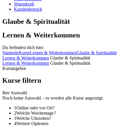
Warenkorb
Kundenbereich
Glaube & Spiritualität
Lernen & Weiterkommen
Du befindest dich hier:
Startseite
Kurse
Lernen & Weiterkommen
Glaube & Spiritualität
Lernen & Weiterkommen
Glaube & Spiritualität
Lernen & Weiterkommen
Glaube & Spiritualität
Kursangebot
Kurse filtern
Ihre Auswahl
Noch keine Auswahl – es werden alle Kurse angezeigt.
1
Online oder vor Ort?
2
Welche Wochentage?
3
Welche Uhrzeiten?
4
Weitere Optionen