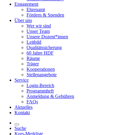
Engagement
Ehrenamt
Fördern & Spenden
Über uns
Wer wir sind
Unser Team
Unsere Dozent*innen
Leitbild
Qualitätssicherung
60 Jahre HDF
Räume
Träger
Kooperationen
Stellenangebote
Service
Login-Bereich
Programmheft
Anmeldung & Gebühren
FAQs
Aktuelles
Kontakt
Suche
Kurs-Merkliste