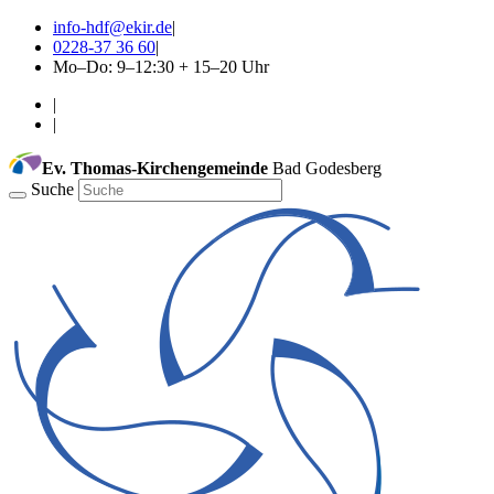
info-hdf@ekir.de
|
0228-37 36 60
|
Mo–Do: 9–12:30 + 15–20 Uhr
|
|
Ev. Thomas-Kirchengemeinde
Bad Godesberg
Suche