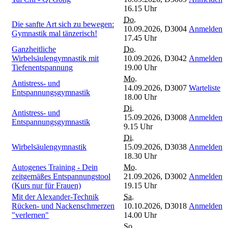
16.15 Uhr
Do.
Die sanfte Art sich zu bewegen:
10.09.2026,
D3004
Anmelden
Gymnastik mal tänzerisch!
17.45 Uhr
Ganzheitliche
Do.
Wirbelsäulengymnastik mit
10.09.2026,
D3042
Anmelden
Tiefenentspannung
19.00 Uhr
Mo.
Antistress- und
14.09.2026,
D3007
Warteliste
Entspannungsgymnastik
18.00 Uhr
Di.
Antistress- und
15.09.2026,
D3008
Anmelden
Entspannungsgymnastik
9.15 Uhr
Di.
Wirbelsäulengymnastik
15.09.2026,
D3038
Anmelden
18.30 Uhr
Autogenes Training - Dein
Mo.
zeitgemäßes Entspannungstool
21.09.2026,
D3002
Anmelden
(Kurs nur für Frauen)
19.15 Uhr
Mit der Alexander-Technik
Sa.
Rücken- und Nackenschmerzen
10.10.2026,
D3018
Anmelden
"verlernen"
14.00 Uhr
So.