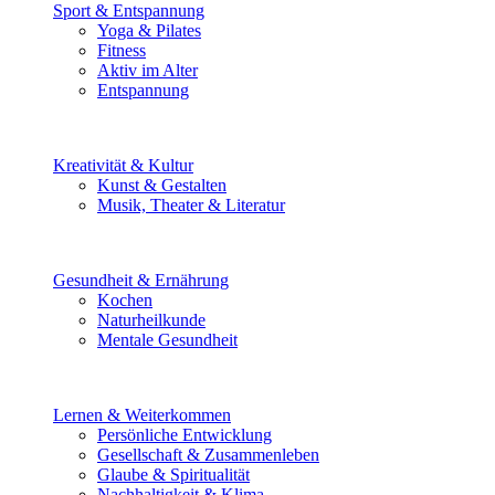
Sport & Entspannung
Yoga & Pilates
Fitness
Aktiv im Alter
Entspannung
Kreativität & Kultur
Kunst & Gestalten
Musik, Theater & Literatur
Gesundheit & Ernährung
Kochen
Naturheilkunde
Mentale Gesundheit
Lernen & Weiterkommen
Persönliche Entwicklung
Gesellschaft & Zusammenleben
Glaube & Spiritualität
Nachhaltigkeit & Klima