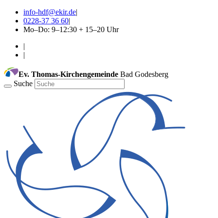
info-hdf@ekir.de
|
0228-37 36 60
|
Mo–Do: 9–12:30 + 15–20 Uhr
|
|
Ev. Thomas-Kirchengemeinde
Bad Godesberg
Suche