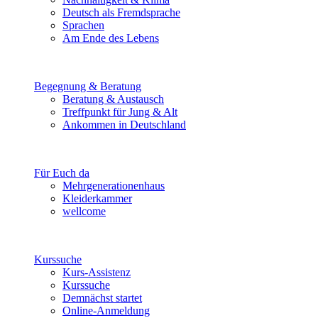
Deutsch als Fremdsprache
Sprachen
Am Ende des Lebens
Begegnung & Beratung
Beratung & Austausch
Treffpunkt für Jung & Alt
Ankommen in Deutschland
Für Euch da
Mehrgenerationenhaus
Kleiderkammer
wellcome
Kurssuche
Kurs-Assistenz
Kurssuche
Demnächst startet
Online-Anmeldung