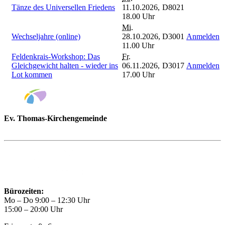
Tänze des Universellen Friedens
11.10.2026,
D8021
18.00 Uhr
Mi.
Wechseljahre (online)
28.10.2026,
D3001
Anmelden
11.00 Uhr
Feldenkrais-Workshop: Das
Fr.
Gleichgewicht halten - wieder ins
06.11.2026,
D3017
Anmelden
Lot kommen
17.00 Uhr
Ev. Thomas-Kirchengemeinde
Bad Godesberg
Trägerin des HAUS DER FAMILIE Bonn
Bürozeiten:
Mo – Do 9:00 – 12:30 Uhr
15:00 – 20:00 Uhr