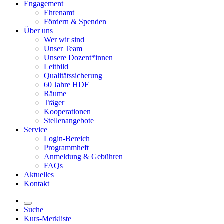
Engagement
Ehrenamt
Fördern & Spenden
Über uns
Wer wir sind
Unser Team
Unsere Dozent*innen
Leitbild
Qualitätssicherung
60 Jahre HDF
Räume
Träger
Kooperationen
Stellenangebote
Service
Login-Bereich
Programmheft
Anmeldung & Gebühren
FAQs
Aktuelles
Kontakt
Suche
Kurs-Merkliste