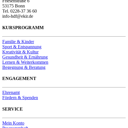
Friesenstraße 6
53175 Bonn
Tel. 0228-37 36 60
info-hdf@ekir.de
KURSPROGRAMM
Familie & Kinder
Sport & Entspannung
Kreativität & Kultur
Gesundheit & Ernährung
Lernen & Weiterkommen
Begegnung & Beratung
ENGAGEMENT
Ehrenamt
Fördern & Spenden
SERVICE
Mein Konto