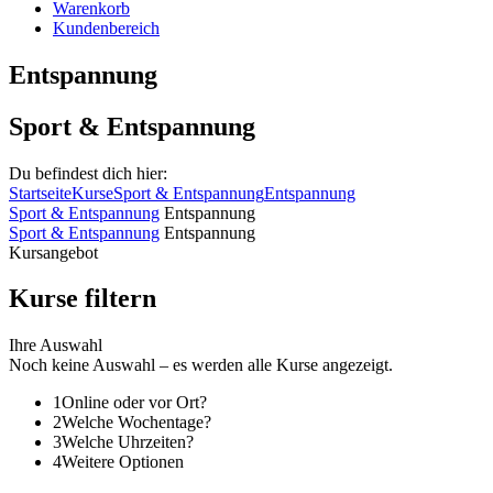
Warenkorb
Kundenbereich
Entspannung
Sport & Entspannung
Du befindest dich hier:
Startseite
Kurse
Sport & Entspannung
Entspannung
Sport & Entspannung
Entspannung
Sport & Entspannung
Entspannung
Kursangebot
Kurse filtern
Ihre Auswahl
Noch keine Auswahl – es werden alle Kurse angezeigt.
1
Online oder vor Ort?
2
Welche Wochentage?
3
Welche Uhrzeiten?
4
Weitere Optionen