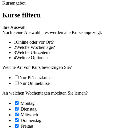
Kursangebot
Kurse filtern
Ihre Auswahl
Noch keine Auswahl – es werden alle Kurse angezeigt.
1
Online oder vor Ort?
2
Welche Wochentage?
3
Welche Uhrzeiten?
4
Weitere Optionen
Welche Art von Kurs bevorzugen Sie?
Nur Präsenzkurse
Nur Onlinekurse
An welchen Wochentagen möchten Sie lernen?
Montag
Dienstag
Mittwoch
Donnerstag
Freitag