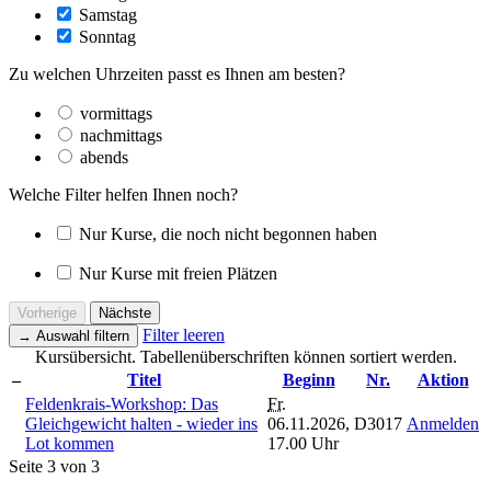
Samstag
Sonntag
Zu welchen Uhrzeiten passt es Ihnen am besten?
vormittags
nachmittags
abends
Welche Filter helfen Ihnen noch?
Nur Kurse, die noch nicht begonnen haben
Nur Kurse mit freien Plätzen
Vorherige
Nächste
Filter leeren
→
Auswahl filtern
Kursübersicht. Tabellenüberschriften können sortiert werden.
–
Titel
Beginn
Nr.
Aktion
Feldenkrais-Workshop: Das
Fr.
Gleichgewicht halten - wieder ins
06.11.2026,
D3017
Anmelden
Lot kommen
17.00 Uhr
Seite 3 von 3