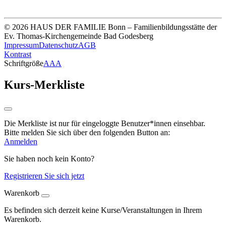
IBAN DE33 3705 0198 0020 0041 31
© 2026 HAUS DER FAMILIE Bonn – Familienbildungsstätte der
Ev. Thomas-Kirchengemeinde Bad Godesberg
Impressum
Datenschutz
AGB
Kontrast
Schriftgröße
A
A
A
Kurs-Merkliste
Die Merkliste ist nur für eingeloggte Benutzer*innen einsehbar.
Bitte melden Sie sich über den folgenden Button an:
Anmelden
Sie haben noch kein Konto?
Registrieren Sie sich jetzt
Warenkorb
Es befinden sich derzeit keine Kurse/Veranstaltungen in Ihrem
Warenkorb.