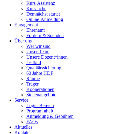
Kurs-Assistenz
Kurssuche
Demnächst startet
Online-Anmeldung
Engagement
Ehrenamt
Fördern & Spenden
Über uns
Wer wir sind
Unser Team
Unsere Dozent*innen
Leitbild
Qualitätssicherung
60 Jahre HDF
Räume
Träger
Kooperationen
Stellenangebote
Service
Login-Bereich
Programmheft
Anmeldung & Gebühren
FAQs
Aktuelles
Kontakt