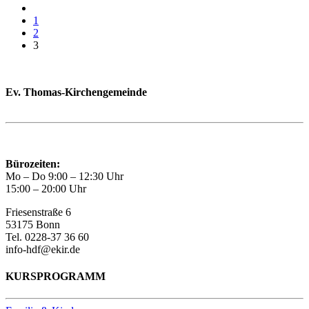
1
2
3
Ev. Thomas-Kirchengemeinde
Bad Godesberg
Trägerin des HAUS DER FAMILIE Bonn
Bürozeiten:
Mo – Do 9:00 – 12:30 Uhr
15:00 – 20:00 Uhr
Friesenstraße 6
53175 Bonn
Tel. 0228-37 36 60
info-hdf@ekir.de
KURSPROGRAMM