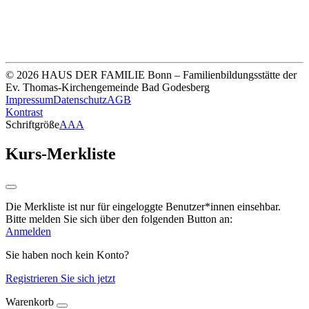
Thomas-Kirchengemeinde HDF
Sparkasse Köln Bonn
IBAN DE33 3705 0198 0020 0041 31
© 2026 HAUS DER FAMILIE Bonn – Familienbildungsstätte der
Ev. Thomas-Kirchengemeinde Bad Godesberg
Impressum
Datenschutz
AGB
Kontrast
Schriftgröße
A
A
A
Kurs-Merkliste
Die Merkliste ist nur für eingeloggte Benutzer*innen einsehbar.
Bitte melden Sie sich über den folgenden Button an:
Anmelden
Sie haben noch kein Konto?
Registrieren Sie sich jetzt
Warenkorb