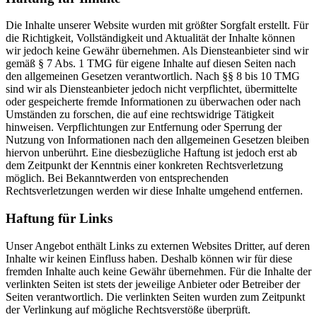
Die Inhalte unserer Website wurden mit größter Sorgfalt erstellt. Für
die Richtigkeit, Vollständigkeit und Aktualität der Inhalte können
wir jedoch keine Gewähr übernehmen. Als Diensteanbieter sind wir
gemäß § 7 Abs. 1 TMG für eigene Inhalte auf diesen Seiten nach
den allgemeinen Gesetzen verantwortlich. Nach §§ 8 bis 10 TMG
sind wir als Diensteanbieter jedoch nicht verpflichtet, übermittelte
oder gespeicherte fremde Informationen zu überwachen oder nach
Umständen zu forschen, die auf eine rechtswidrige Tätigkeit
hinweisen. Verpflichtungen zur Entfernung oder Sperrung der
Nutzung von Informationen nach den allgemeinen Gesetzen bleiben
hiervon unberührt. Eine diesbezügliche Haftung ist jedoch erst ab
dem Zeitpunkt der Kenntnis einer konkreten Rechtsverletzung
möglich. Bei Bekanntwerden von entsprechenden
Rechtsverletzungen werden wir diese Inhalte umgehend entfernen.
Haftung für Links
Unser Angebot enthält Links zu externen Websites Dritter, auf deren
Inhalte wir keinen Einfluss haben. Deshalb können wir für diese
fremden Inhalte auch keine Gewähr übernehmen. Für die Inhalte der
verlinkten Seiten ist stets der jeweilige Anbieter oder Betreiber der
Seiten verantwortlich. Die verlinkten Seiten wurden zum Zeitpunkt
der Verlinkung auf mögliche Rechtsverstöße überprüft.