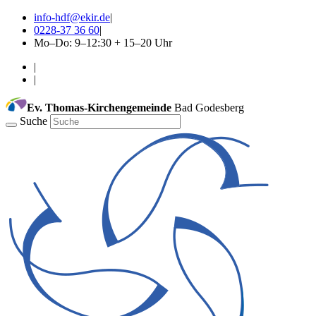
info-hdf@ekir.de
|
0228-37 36 60
|
Mo–Do: 9–12:30 + 15–20 Uhr
|
|
Ev. Thomas-Kirchengemeinde
Bad Godesberg
Suche