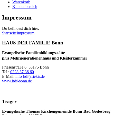
Warenkorb
Kundenbereich
Impressum
Du befindest dich hier:
Startseite
Impressum
HAUS DER FAMILIE Bonn
Evangelische Familienbildungsstätte
plus Mehrgenerationenhaus und Kleiderkammer
Friesenstraße 6, 53175 Bonn
Tel.:
0228 37 36 60
E-Mail:
info-hdf(at)ekir.de
www.hdf-bonn.de
Träger
Evangelische Thomas-Kirchengemeinde Bonn-Bad Godesberg