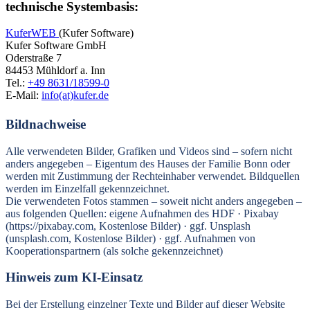
technische Systembasis:
KuferWEB
(Kufer Software)
Kufer Software GmbH
Oderstraße 7
84453 Mühldorf a. Inn
Tel.:
+49 8631/18599-0
E-Mail:
info(at)kufer.de
Bildnachweise
Alle verwendeten Bilder, Grafiken und Videos sind – sofern nicht
anders angegeben – Eigentum des Hauses der Familie Bonn oder
werden mit Zustimmung der Rechteinhaber verwendet. Bildquellen
werden im Einzelfall gekennzeichnet.
Die verwendeten Fotos stammen – soweit nicht anders angegeben –
aus folgenden Quellen: eigene Aufnahmen des HDF · Pixabay
(https://pixabay.com, Kostenlose Bilder) · ggf. Unsplash
(unsplash.com, Kostenlose Bilder) · ggf. Aufnahmen von
Kooperationspartnern (als solche gekennzeichnet)
Hinweis zum KI-Einsatz
Bei der Erstellung einzelner Texte und Bilder auf dieser Website