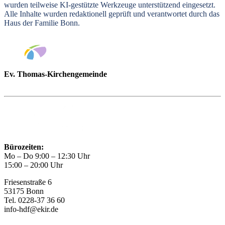
wurden teilweise KI-gestützte Werkzeuge unterstützend eingesetzt.
Alle Inhalte wurden redaktionell geprüft und verantwortet durch das
Haus der Familie Bonn.
Ev. Thomas-Kirchengemeinde
Bad Godesberg
Trägerin des HAUS DER FAMILIE Bonn
Bürozeiten:
Mo – Do 9:00 – 12:30 Uhr
15:00 – 20:00 Uhr
Friesenstraße 6
53175 Bonn
Tel. 0228-37 36 60
info-hdf@ekir.de