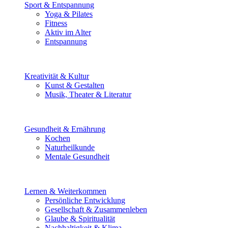
Sport & Entspannung
Yoga & Pilates
Fitness
Aktiv im Alter
Entspannung
Kreativität & Kultur
Kunst & Gestalten
Musik, Theater & Literatur
Gesundheit & Ernährung
Kochen
Naturheilkunde
Mentale Gesundheit
Lernen & Weiterkommen
Persönliche Entwicklung
Gesellschaft & Zusammenleben
Glaube & Spiritualität
Nachhaltigkeit & Klima