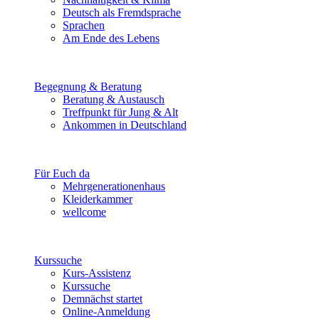
Deutsch als Fremdsprache
Sprachen
Am Ende des Lebens
Begegnung & Beratung
Beratung & Austausch
Treffpunkt für Jung & Alt
Ankommen in Deutschland
Für Euch da
Mehrgenerationenhaus
Kleiderkammer
wellcome
Kurssuche
Kurs-Assistenz
Kurssuche
Demnächst startet
Online-Anmeldung