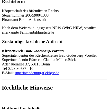
Rechtsform
Körperschaft des öffentlichen Rechts
Steuernummer 206/5900/1333
Finanzamt Bonn-Außenstadt
Nach dem Weiterbildungsgesetz NRW (WbG NRW) staatlich
anerkannte Familienbildungsstätte
Zuständige kirchliche Aufsicht
Kirchenkreis Bad-Godesberg-Voreifel
Superintendentur des Kirchenkreises Bad Godesberg-Voreifel
Superintendentin Pfarrerin Claudia Müller-Bück
Adenauerallee 37, 53113 Bonn
Tel 0228 30787 - 10
E-Mail:
superintendentur(at)ekbgv.de
Rechtliche Hinweise
Haftung für Inhalte