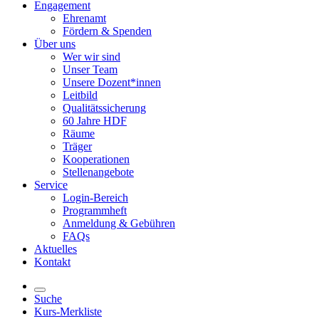
Engagement
Ehrenamt
Fördern & Spenden
Über uns
Wer wir sind
Unser Team
Unsere Dozent*innen
Leitbild
Qualitätssicherung
60 Jahre HDF
Räume
Träger
Kooperationen
Stellenangebote
Service
Login-Bereich
Programmheft
Anmeldung & Gebühren
FAQs
Aktuelles
Kontakt
Suche
Kurs-Merkliste