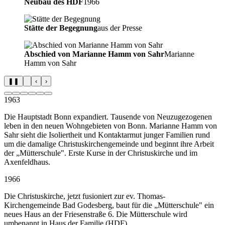
Neubau des HDF
1966
Stätte der Begegnung
aus der Presse
Abschied von Marianne Hamm von Sahr
Marianne
Hamm von Sahr
❚❚
‹
›
1963
Die Hauptstadt Bonn expandiert. Tausende von Neuzugezogenen
leben in den neuen Wohngebieten von Bonn. Marianne Hamm von
Sahr sieht die Isoliertheit und Kontaktarmut junger Familien rund
um die damalige Christuskirchengemeinde und beginnt ihre Arbeit
der „Mütterschule". Erste Kurse in der Christuskirche und im
Axenfeldhaus.
1966
Die Christuskirche, jetzt fusioniert zur ev. Thomas-
Kirchengemeinde Bad Godesberg, baut für die „Mütterschule" ein
neues Haus an der Friesenstraße 6. Die Mütterschule wird
umbenannt in Haus der Familie (HDF).