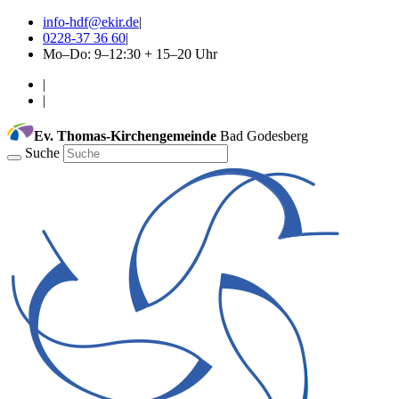
info-hdf@ekir.de
|
0228-37 36 60
|
Mo–Do: 9–12:30 + 15–20 Uhr
|
|
Ev. Thomas-Kirchengemeinde
Bad Godesberg
Suche