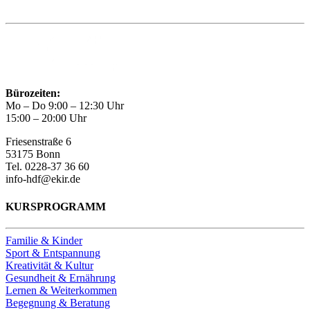
Trägerin des HAUS DER FAMILIE Bonn
Bürozeiten:
Mo – Do 9:00 – 12:30 Uhr
15:00 – 20:00 Uhr
Friesenstraße 6
53175 Bonn
Tel. 0228-37 36 60
info-hdf@ekir.de
KURSPROGRAMM
Familie & Kinder
Sport & Entspannung
Kreativität & Kultur
Gesundheit & Ernährung
Lernen & Weiterkommen
Begegnung & Beratung