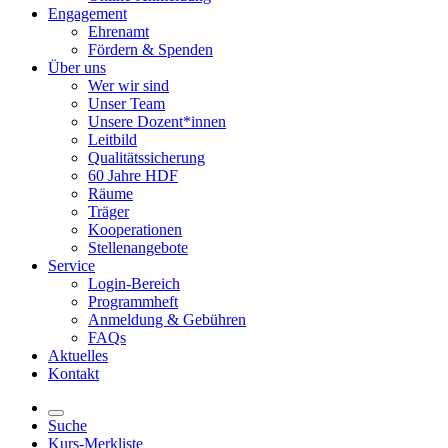
Engagement
Ehrenamt
Fördern & Spenden
Über uns
Wer wir sind
Unser Team
Unsere Dozent*innen
Leitbild
Qualitätssicherung
60 Jahre HDF
Räume
Träger
Kooperationen
Stellenangebote
Service
Login-Bereich
Programmheft
Anmeldung & Gebühren
FAQs
Aktuelles
Kontakt
Suche
Kurs-Merkliste