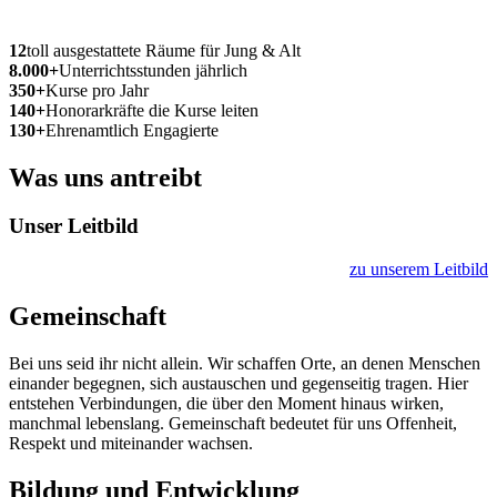
12
toll ausgestattete Räume für Jung & Alt
8.000+
Unterrichtsstunden jährlich
350+
Kurse pro Jahr
140+
Honorarkräfte die Kurse leiten
130+
Ehrenamtlich Engagierte
Was uns antreibt
Unser Leitbild
zu unserem Leitbild
Gemeinschaft
Bei uns seid ihr nicht allein. Wir schaffen Orte, an denen Menschen
einander begegnen, sich austauschen und gegenseitig tragen. Hier
entstehen Verbindungen, die über den Moment hinaus wirken,
manchmal lebenslang. Gemeinschaft bedeutet für uns Offenheit,
Respekt und miteinander wachsen.
Bildung und Entwicklung