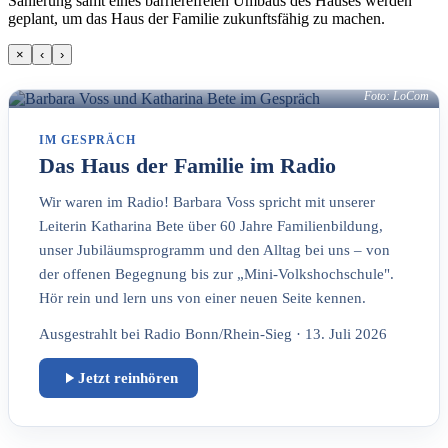
Sanierung samt eines barrierefreien Umbaus des Hauses werden
geplant, um das Haus der Familie zukunftsfähig zu machen.
×
‹
›
Foto: LoCom
IM GESPRÄCH
Das Haus der Familie im Radio
Wir waren im Radio! Barbara Voss spricht mit unserer
Leiterin Katharina Bete über 60 Jahre Familienbildung,
unser Jubiläumsprogramm und den Alltag bei uns – von
der offenen Begegnung bis zur „Mini-Volkshochschule".
Hör rein und lern uns von einer neuen Seite kennen.
Ausgestrahlt bei Radio Bonn/Rhein-Sieg · 13. Juli 2026
Jetzt reinhören