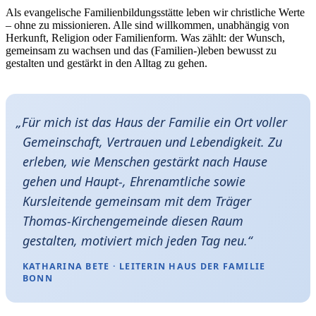
Als evangelische Familienbildungsstätte leben wir christliche Werte
– ohne zu missionieren. Alle sind willkommen, unabhängig von
Herkunft, Religion oder Familienform. Was zählt: der Wunsch,
gemeinsam zu wachsen und das (Familien-)leben bewusst zu
gestalten und gestärkt in den Alltag zu gehen.
„
Für mich ist das Haus der Familie ein Ort voller
Gemeinschaft, Vertrauen und Lebendigkeit. Zu
erleben, wie Menschen gestärkt nach Hause
gehen und Haupt-, Ehrenamtliche sowie
Kursleitende gemeinsam mit dem Träger
Thomas-Kirchengemeinde diesen Raum
gestalten, motiviert mich jeden Tag neu.“
KATHARINA BETE · LEITERIN HAUS DER FAMILIE
BONN
Das HDF in Zahlen