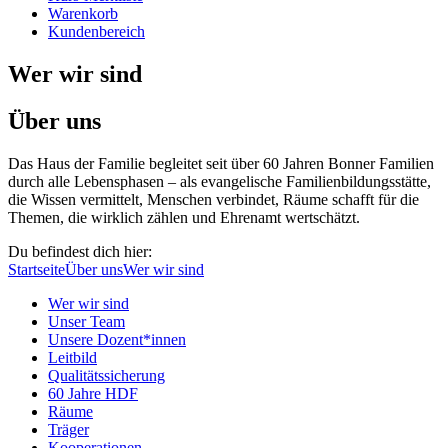
Warenkorb
Kundenbereich
Wer wir sind
Über uns
Das Haus der Familie begleitet seit über 60 Jahren Bonner Familien
durch alle Lebensphasen – als evangelische Familienbildungsstätte,
die Wissen vermittelt, Menschen verbindet, Räume schafft für die
Themen, die wirklich zählen und Ehrenamt wertschätzt.
Du befindest dich hier:
Startseite
Über uns
Wer wir sind
Wer wir sind
Unser Team
Unsere Dozent*innen
Leitbild
Qualitätssicherung
60 Jahre HDF
Räume
Träger
Kooperationen