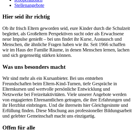
Stellenangebote
Hier seid ihr richtig
Ob ihr frisch Eltern geworden seid, eure Kinder durch die Schulzeit
begleitet, als Großeltern Perspektiven sucht oder als Erwachsene
neue Impulse genießt – bei uns findet ihr Kurse, Austausch und
Menschen, die ähnliche Fragen haben wie ihr. Seit 1966 schaffen
wir im Haus der Familie Räume, in denen Menschen lernen, lachen
und sich gegenseitig stärken können.
Was uns besonders macht
Wir sind mehr als ein Kursanbieter. Bei uns entstehen
Freundschaften beim Eltern-Kind-Turnen, tiefe Gespräche in
Elternkursen und wertvolle persönliche Entwicklung und
Netzwerke bei Freizeitaktivitäten. Viele unserer Angebote werden
von engagierten Ehrenamtlichen getragen, die ihre Erfahrungen und
ihr Herzblut einbringen. Und die ihrerseits hier Gleichgesinnte und
Erfüllung finden. Diese Mischung aus professioneller Bildungsarbeit
und gelebter Gemeinschaft macht uns einzigartig.
Offen für alle