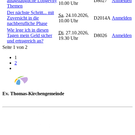
alltagstaugliche Longevity
D8027
Anmelden
10.00 Uhr
Themen
Der nächste Schritt... mit
Sa.
24.10.2026,
Zuversicht in die
D2014A
Anmelden
10.00 Uhr
nachberufliche Phase
Wie lege ich in diesen
Di.
27.10.2026,
Tagen mein Geld sicher
D8026
Anmelden
19.30 Uhr
und ertragreich an?
Seite 1 von 2
1
2
Ev. Thomas-Kirchengemeinde
Bad Godesberg
Trägerin des HAUS DER FAMILIE Bonn