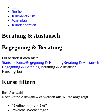
Suche
Kurs-Merkliste
Warenkorb
Kundenbereich
Beratung & Austausch
Begegnung & Beratung
Du befindest dich hier:
Startseite
Kurse
Begegnung & Beratung
Beratung & Austausch
Begegnung & Beratung
Beratung & Austausch
Kursangebot
Kurse filtern
Ihre Auswahl
Noch keine Auswahl – es werden alle Kurse angezeigt.
1
Online oder vor Ort?
2
Welche Wochentage?