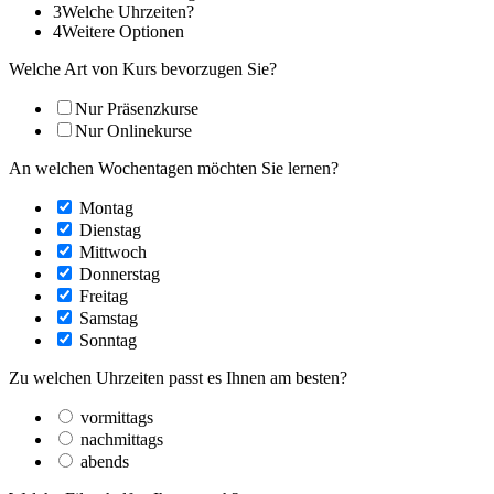
3
Welche Uhrzeiten?
4
Weitere Optionen
Welche Art von Kurs bevorzugen Sie?
Nur Präsenzkurse
Nur Onlinekurse
An welchen Wochentagen möchten Sie lernen?
Montag
Dienstag
Mittwoch
Donnerstag
Freitag
Samstag
Sonntag
Zu welchen Uhrzeiten passt es Ihnen am besten?
vormittags
nachmittags
abends