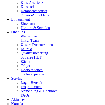
Kurs-Assistenz
Kurssuche
Demnächst startet
Online-Anmeldung
Engagement
Ehrenamt
Fördern & Spenden
Über uns
Wer wir sind
Unser Team
Unsere Dozent*innen
Leitbild
Qualitätssicherung
60 Jahre HDF
Räume
Träger
Kooperationen
Stellenangebote
Service
Login-Bereich
Programmheft
Anmeldung & Gebühren
FAQs
Aktuelles
Kontakt