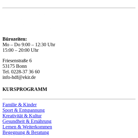
Bürozeiten:
Mo – Do 9:00 – 12:30 Uhr
15:00 – 20:00 Uhr
Friesenstraße 6
53175 Bonn
Tel. 0228-37 36 60
info-hdf@ekir.de
KURSPROGRAMM
Familie & Kinder
Sport & Entspannung
Kreativität & Kultur
Gesundheit & Ernährung
Lernen & Weiterkommen
Begegnung & Beratung