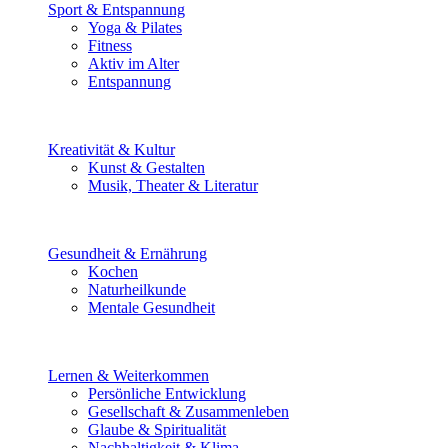
Sport & Entspannung
Yoga & Pilates
Fitness
Aktiv im Alter
Entspannung
Kreativität & Kultur
Kunst & Gestalten
Musik, Theater & Literatur
Gesundheit & Ernährung
Kochen
Naturheilkunde
Mentale Gesundheit
Lernen & Weiterkommen
Persönliche Entwicklung
Gesellschaft & Zusammenleben
Glaube & Spiritualität
Nachhaltigkeit & Klima