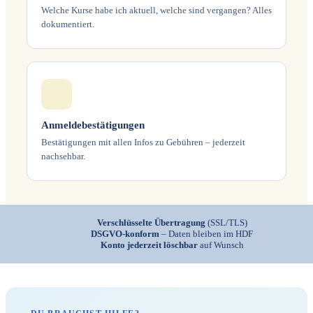
Welche Kurse habe ich aktuell, welche sind vergangen? Alles
dokumentiert.
Anmeldebestätigungen
Bestätigungen mit allen Infos zu Gebühren – jederzeit
nachsehbar.
Verschlüsselte Übertragung
(SSL/TLS)
DSGVO-konform
– Daten bleiben im HDF
Konto jederzeit löschbar
auf Wunsch