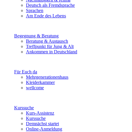
Deutsch als Fremdsprache
Sprachen
Am Ende des Lebens
Begegnung & Beratung
Beratung & Austausch
Treffpunkt für Jung & Alt
Ankommen in Deutschland
Für Euch da
Mehrgenerationenhaus
Kleiderkammer
wellcome
Kurssuche
Kurs-Assistenz
Kurssuche
Demnächst startet
Online-Anmeldung