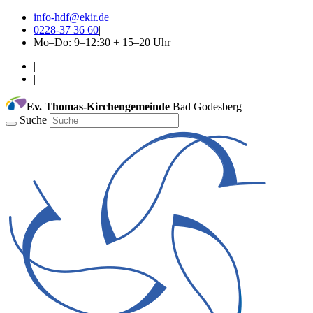
info-hdf@ekir.de
|
0228-37 36 60
|
Mo–Do: 9–12:30 + 15–20 Uhr
|
|
Ev. Thomas-Kirchengemeinde
Bad Godesberg
Suche