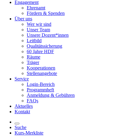
Engagement
Ehrenamt
Fördern & Spenden
Über uns
Wer wir sind
Unser Team
Unsere Dozent*innen
Leitbild
Qualitätssicherung
60 Jahre HDF
Räume
Träger
Kooperationen
Stellenangebote
Service
Login-Bereich
Programmheft
Anmeldung & Gebühren
FAQs
Aktuelles
Kontakt
Suche
Kurs-Merkliste