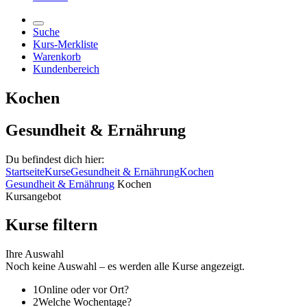
Suche
Kurs-Merkliste
Warenkorb
Kundenbereich
Kochen
Gesundheit & Ernährung
Du befindest dich hier:
Startseite
Kurse
Gesundheit & Ernährung
Kochen
Gesundheit & Ernährung
Kochen
Kursangebot
Kurse filtern
Ihre Auswahl
Noch keine Auswahl – es werden alle Kurse angezeigt.
1
Online oder vor Ort?
2
Welche Wochentage?