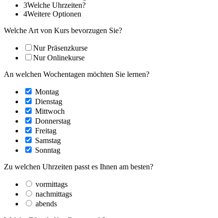
3
Welche Uhrzeiten?
4
Weitere Optionen
Welche Art von Kurs bevorzugen Sie?
Nur Präsenzkurse
Nur Onlinekurse
An welchen Wochentagen möchten Sie lernen?
Montag
Dienstag
Mittwoch
Donnerstag
Freitag
Samstag
Sonntag
Zu welchen Uhrzeiten passt es Ihnen am besten?
vormittags
nachmittags
abends