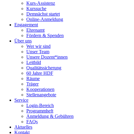
Kurs-Assistenz
Kurssuche
Demnächst startet
Online-Anmeldung
Engagement
Ehrenamt
Fördern & Spenden
Über uns
Wer wir sind
Unser Team
Unsere Dozent*innen
Leitbild
Qualitätssicherung
60 Jahre HDF
Räume
Träger
Kooperationen
Stellenangebote
Service
Login-Bereich
Programmheft
Anmeldung & Gebühren
FAQs
Aktuelles
Kontakt