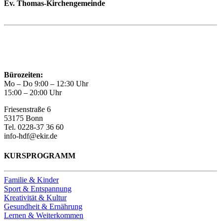
Ev. Thomas-Kirchengemeinde
Bad Godesberg
Trägerin des HAUS DER FAMILIE Bonn
Bürozeiten:
Mo – Do 9:00 – 12:30 Uhr
15:00 – 20:00 Uhr
Friesenstraße 6
53175 Bonn
Tel. 0228-37 36 60
info-hdf@ekir.de
KURSPROGRAMM
Familie & Kinder
Sport & Entspannung
Kreativität & Kultur
Gesundheit & Ernährung
Lernen & Weiterkommen