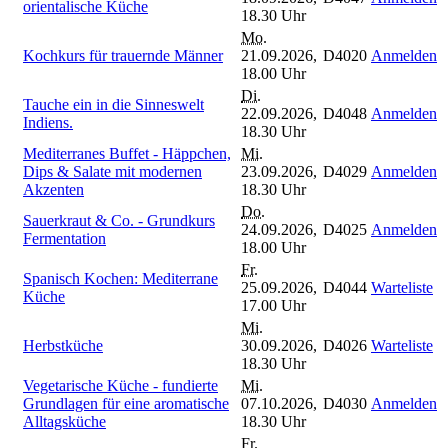
orientalische Küche
18.30 Uhr
Mo.
Kochkurs für trauernde Männer
21.09.2026,
D4020
Anmelden
18.00 Uhr
Di.
Tauche ein in die Sinneswelt
22.09.2026,
D4048
Anmelden
Indiens.
18.30 Uhr
Mediterranes Buffet - Häppchen,
Mi.
Dips & Salate mit modernen
23.09.2026,
D4029
Anmelden
Akzenten
18.30 Uhr
Do.
Sauerkraut & Co. - Grundkurs
24.09.2026,
D4025
Anmelden
Fermentation
18.00 Uhr
Fr.
Spanisch Kochen: Mediterrane
25.09.2026,
D4044
Warteliste
Küche
17.00 Uhr
Mi.
Herbstküche
30.09.2026,
D4026
Warteliste
18.30 Uhr
Vegetarische Küche - fundierte
Mi.
Grundlagen für eine aromatische
07.10.2026,
D4030
Anmelden
Alltagsküche
18.30 Uhr
Fr.