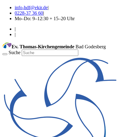
info-hdf@ekir.de
|
0228-37 36 60
|
Mo–Do: 9–12:30 + 15–20 Uhr
|
|
Ev. Thomas-Kirchengemeinde
Bad Godesberg
Suche