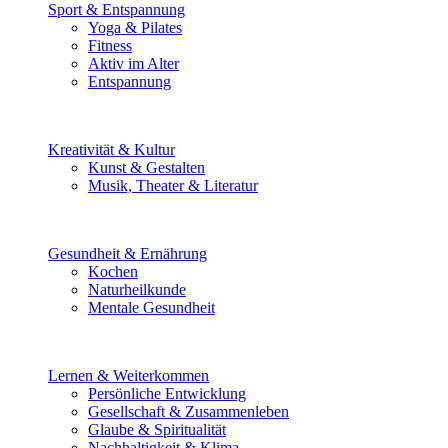
Sport & Entspannung
Yoga & Pilates
Fitness
Aktiv im Alter
Entspannung
Kreativität & Kultur
Kunst & Gestalten
Musik, Theater & Literatur
Gesundheit & Ernährung
Kochen
Naturheilkunde
Mentale Gesundheit
Lernen & Weiterkommen
Persönliche Entwicklung
Gesellschaft & Zusammenleben
Glaube & Spiritualität
Nachhaltigkeit & Klima