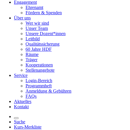
Engagement
Ehrenamt
Fördern & Spenden
Über uns
Wer wir sind
Unser Team
Unsere Dozent*innen
Leitbild
Qualitätssicherung
60 Jahre HDF
Räume
Träger
Kooperationen
Stellenangebote
Service
Login-Bereich
Programmheft
Anmeldung & Gebühren
FAQs
Aktuelles
Kontakt
Suche
Kurs-Merkliste