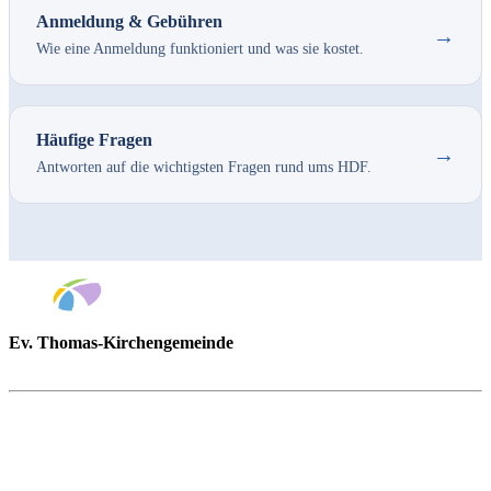
Anmeldung & Gebühren
→
Wie eine Anmeldung funktioniert und was sie kostet.
Häufige Fragen
→
Antworten auf die wichtigsten Fragen rund ums HDF.
Ev. Thomas-Kirchengemeinde
Bad Godesberg
Trägerin des HAUS DER FAMILIE Bonn