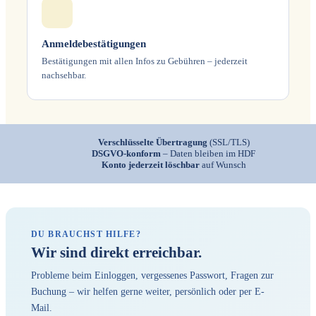
Anmeldebestätigungen
Bestätigungen mit allen Infos zu Gebühren – jederzeit
nachsehbar.
Verschlüsselte Übertragung
(SSL/TLS)
DSGVO-konform
– Daten bleiben im HDF
Konto jederzeit löschbar
auf Wunsch
DU BRAUCHST HILFE?
Wir sind direkt erreichbar.
Probleme beim Einloggen, vergessenes Passwort, Fragen zur
Buchung – wir helfen gerne weiter, persönlich oder per E-
Mail.