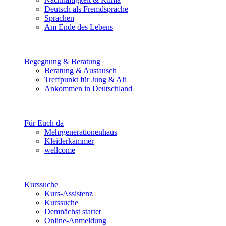
Deutsch als Fremdsprache
Sprachen
Am Ende des Lebens
Begegnung & Beratung
Beratung & Austausch
Treffpunkt für Jung & Alt
Ankommen in Deutschland
Für Euch da
Mehrgenerationenhaus
Kleiderkammer
wellcome
Kurssuche
Kurs-Assistenz
Kurssuche
Demnächst startet
Online-Anmeldung