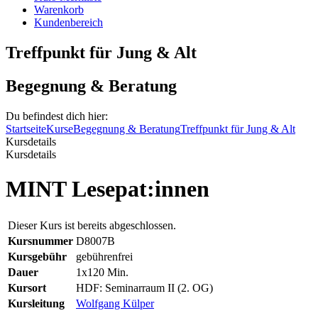
Warenkorb
Kundenbereich
Treffpunkt für Jung & Alt
Begegnung & Beratung
Du befindest dich hier:
Startseite
Kurse
Begegnung & Beratung
Treffpunkt für Jung & Alt
Kursdetails
Kursdetails
MINT Lesepat:innen
Dieser Kurs ist bereits abgeschlossen.
Kursnummer
D8007B
Kursgebühr
gebührenfrei
Dauer
1x120 Min.
Kursort
HDF: Seminarraum II (2. OG)
Kursleitung
Wolfgang Külper