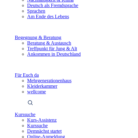
Deutsch als Fremdsprache
Sprachen
Am Ende des Lebens
Begegnung & Beratung
Beratung & Austausch
Treffpunkt für Jung & Alt
Ankommen in Deutschland
Für Euch da
Mehrgenerationenhaus
Kleiderkammer
wellcome
Kurssuche
Kurs-Assistenz
Kurssuche
Demnächst startet
Online-Anmeldung