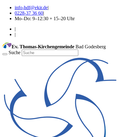
info-hdf@ekir.de
|
0228-37 36 60
|
Mo–Do: 9–12:30 + 15–20 Uhr
|
|
Ev. Thomas-Kirchengemeinde
Bad Godesberg
Suche