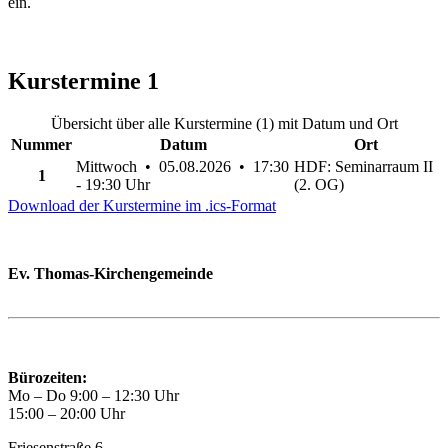
ein.
Kurstermine
1
Übersicht über alle Kurstermine (1) mit Datum und Ort
Nummer
Datum
Ort
Mittwoch • 05.08.2026 • 17:30
HDF: Seminarraum II
1
- 19:30 Uhr
(2. OG)
Download der Kurstermine im .ics-Format
Ev. Thomas-Kirchengemeinde
Bad Godesberg
Trägerin des HAUS DER FAMILIE Bonn
Bürozeiten:
Mo – Do 9:00 – 12:30 Uhr
15:00 – 20:00 Uhr
Friesenstraße 6