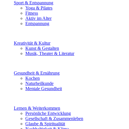
Sport & Entspannung
Yoga & Pilates
Fitness
Aktiv im Alter
Entspannung
Kreativität & Kultur
Kunst & Gestalten
Musik, Theater & Literatur
Gesundheit & Ernährung
Kochen
Naturheilkunde
Mentale Gesundheit
Lernen & Weiterkommen
Persönliche Entwicklung
Gesellschaft & Zusammenleben
Glaube & Spiritualität
Nachhaltigkeit & Klima