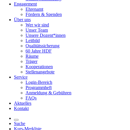
Engagement
Ehrenamt
Fördern & Spenden
Über uns
Wer wir sind
Unser Team
Unsere Dozent*innen
Leitbild
Qualitätssicherung
60 Jahre HDF
Räume
Träger
Kooperationen
Stellenangebote
Service
Login-Bereich
Programmheft
Anmeldung & Gebühren
FAQs
Aktuelles
Kontakt
Suche
Kurs-Merkliste