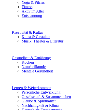
Yoga & Pilates
Fitness
Aktiv im Alter
Entspannung
Kreativität & Kultur
Kunst & Gestalten
Musik, Theater & Literatur
Gesundheit & Ernährung
Kochen
Naturheilkunde
Mentale Gesundheit
Lernen & Weiterkommen
Persönliche Entwicklung
Gesellschaft & Zusammenleben
Glaube & Spiritualität
Nachhaltigkeit & Klima
Deutsch als Fremdsprache