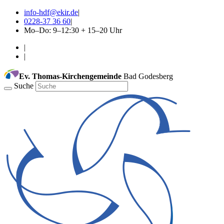
info-hdf@ekir.de
|
0228-37 36 60
|
Mo–Do: 9–12:30 + 15–20 Uhr
|
|
Ev. Thomas-Kirchengemeinde
Bad Godesberg
Suche