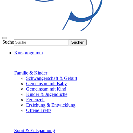
Suche
Suchen
Kursprogramm
Familie & Kinder
Schwangerschaft & Geburt
Gemeinsam mit Baby
Gemeinsam mit Kind
Kinder & Jugendliche
Ferienzeit
Erziehung & Entwicklung
Offene Treffs
Sport & Entspannung