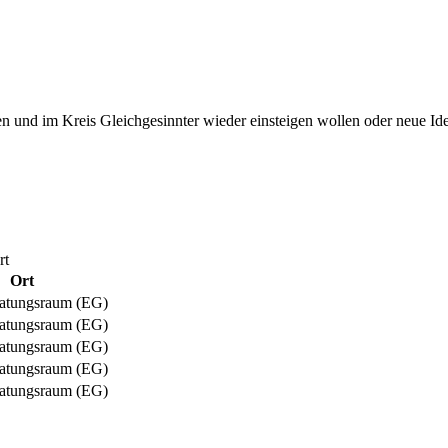
ben und im Kreis Gleichgesinnter wieder einsteigen wollen oder neue I
rt
Ort
atungsraum (EG)
atungsraum (EG)
atungsraum (EG)
atungsraum (EG)
atungsraum (EG)