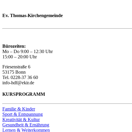
Ev. Thomas-Kirchengemeinde
Bad Godesberg
Trägerin des HAUS DER FAMILIE Bonn
Bürozeiten:
Mo – Do 9:00 – 12:30 Uhr
15:00 – 20:00 Uhr
Friesenstraße 6
53175 Bonn
Tel. 0228-37 36 60
info-hdf@ekir.de
KURSPROGRAMM
Familie & Kinder
Sport & Entspannung
Kreativität & Kultur
Gesundheit & Ernährung
Lernen & Weiterkommen