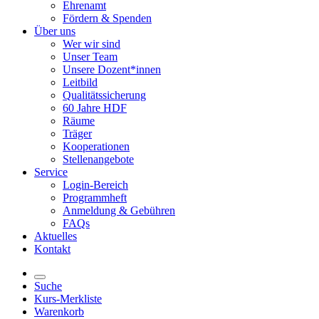
Ehrenamt
Fördern & Spenden
Über uns
Wer wir sind
Unser Team
Unsere Dozent*innen
Leitbild
Qualitätssicherung
60 Jahre HDF
Räume
Träger
Kooperationen
Stellenangebote
Service
Login-Bereich
Programmheft
Anmeldung & Gebühren
FAQs
Aktuelles
Kontakt
Suche
Kurs-Merkliste
Warenkorb