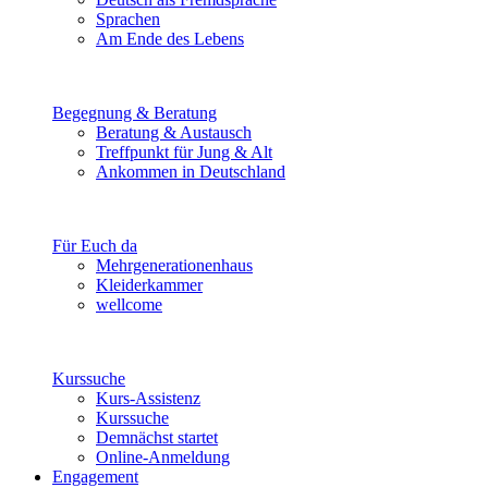
Sprachen
Am Ende des Lebens
Begegnung & Beratung
Beratung & Austausch
Treffpunkt für Jung & Alt
Ankommen in Deutschland
Für Euch da
Mehrgenerationenhaus
Kleiderkammer
wellcome
Kurssuche
Kurs-Assistenz
Kurssuche
Demnächst startet
Online-Anmeldung
Engagement