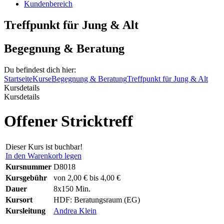
Kundenbereich
Treffpunkt für Jung & Alt
Begegnung & Beratung
Du befindest dich hier:
Startseite
Kurse
Begegnung & Beratung
Treffpunkt für Jung & Alt
Kursdetails
Kursdetails
Offener Stricktreff
Dieser Kurs ist buchbar!
In den Warenkorb legen
Kursnummer
D8018
Kursgebühr
von 2,00 € bis 4,00 €
Dauer
8x150 Min.
Kursort
HDF: Beratungsraum (EG)
Kursleitung
Andrea Klein