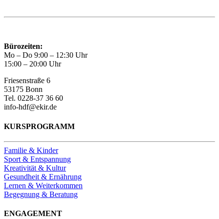
Trägerin des HAUS DER FAMILIE Bonn
Bürozeiten:
Mo – Do 9:00 – 12:30 Uhr
15:00 – 20:00 Uhr
Friesenstraße 6
53175 Bonn
Tel. 0228-37 36 60
info-hdf@ekir.de
KURSPROGRAMM
Familie & Kinder
Sport & Entspannung
Kreativität & Kultur
Gesundheit & Ernährung
Lernen & Weiterkommen
Begegnung & Beratung
ENGAGEMENT