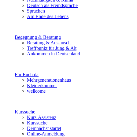
Deutsch als Fremdsprache
Sprachen
Am Ende des Lebens
Begegnung & Beratung
Beratung & Austausch
Treffpunkt für Jung & Alt
Ankommen in Deutschland
Für Euch da
Mehrgenerationenhaus
Kleiderkammer
wellcome
Kurssuche
Kurs-Assistenz
Kurssuche
Demnächst startet
Online-Anmeldung