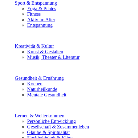
Sport & Entspannung
Yoga & Pilates
Fitness
Aktiv im Alter
Entspannung
Kreativität & Kultur
Kunst & Gestalten
Musik, Theater & Literatur
Gesundheit & Ernährung
Kochen
Naturheilkunde
Mentale Gesundheit
Lernen & Weiterkommen
Persönliche Entwicklung
Gesellschaft & Zusammenleben
Glaube & Spiritualität
Nachhaltigkeit & Klima