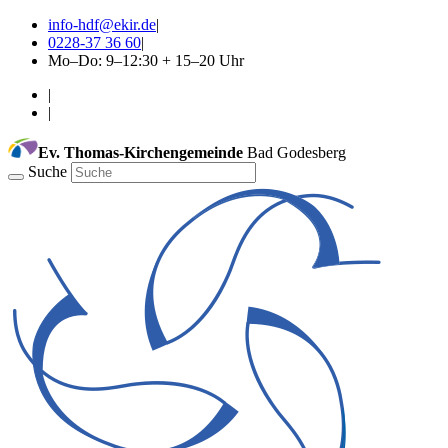
info-hdf@ekir.de
|
0228-37 36 60
|
Mo–Do: 9–12:30 + 15–20 Uhr
|
|
Ev. Thomas-Kirchengemeinde
Bad Godesberg
Suche