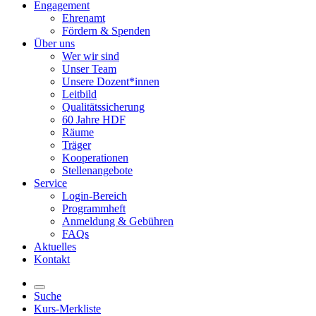
Engagement
Ehrenamt
Fördern & Spenden
Über uns
Wer wir sind
Unser Team
Unsere Dozent*innen
Leitbild
Qualitätssicherung
60 Jahre HDF
Räume
Träger
Kooperationen
Stellenangebote
Service
Login-Bereich
Programmheft
Anmeldung & Gebühren
FAQs
Aktuelles
Kontakt
Suche
Kurs-Merkliste