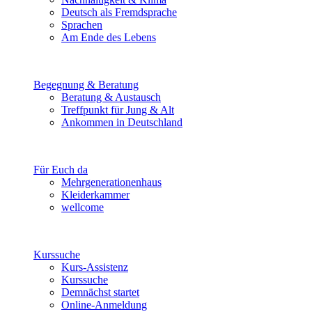
Deutsch als Fremdsprache
Sprachen
Am Ende des Lebens
Begegnung & Beratung
Beratung & Austausch
Treffpunkt für Jung & Alt
Ankommen in Deutschland
Für Euch da
Mehrgenerationenhaus
Kleiderkammer
wellcome
Kurssuche
Kurs-Assistenz
Kurssuche
Demnächst startet
Online-Anmeldung