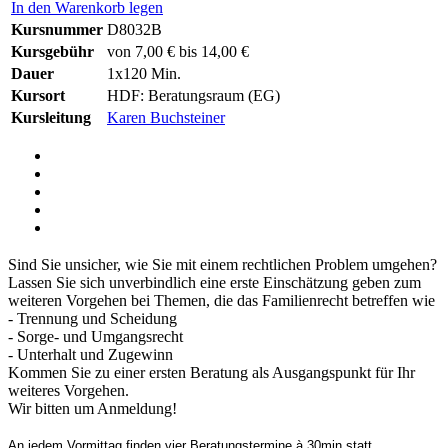
In den Warenkorb legen
Kursnummer
D8032B
Kursgebühr
von 7,00 € bis 14,00 €
Dauer
1x120 Min.
Kursort
HDF: Beratungsraum (EG)
Kursleitung
Karen Buchsteiner
Sind Sie unsicher, wie Sie mit einem rechtlichen Problem umgehen?
Lassen Sie sich unverbindlich eine erste Einschätzung geben zum
weiteren Vorgehen bei Themen, die das Familienrecht betreffen wie
- Trennung und Scheidung
- Sorge- und Umgangsrecht
- Unterhalt und Zugewinn
Kommen Sie zu einer ersten Beratung als Ausgangspunkt für Ihr
weiteres Vorgehen.
Wir bitten um Anmeldung!
An jedem Vormittag finden vier Beratungstermine à 30min statt.