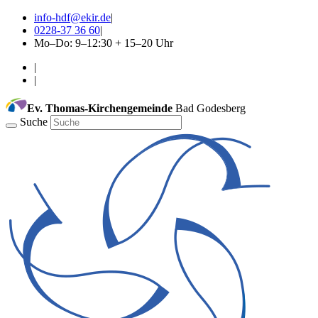
info-hdf@ekir.de
|
0228-37 36 60
|
Mo–Do: 9–12:30 + 15–20 Uhr
|
|
Ev. Thomas-Kirchengemeinde
Bad Godesberg
Suche