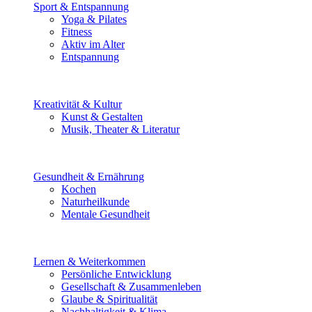
Sport & Entspannung
Yoga & Pilates
Fitness
Aktiv im Alter
Entspannung
Kreativität & Kultur
Kunst & Gestalten
Musik, Theater & Literatur
Gesundheit & Ernährung
Kochen
Naturheilkunde
Mentale Gesundheit
Lernen & Weiterkommen
Persönliche Entwicklung
Gesellschaft & Zusammenleben
Glaube & Spiritualität
Nachhaltigkeit & Klima