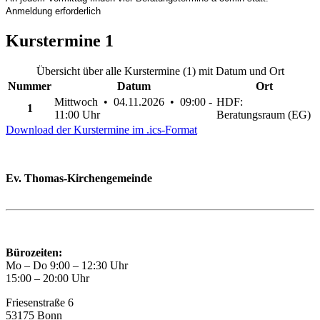
Anmeldung erforderlich
Kurstermine
1
Übersicht über alle Kurstermine (1) mit Datum und Ort
Nummer
Datum
Ort
Mittwoch • 04.11.2026 • 09:00 -
HDF:
1
11:00 Uhr
Beratungsraum (EG)
Download der Kurstermine im .ics-Format
Ev. Thomas-Kirchengemeinde
Bad Godesberg
Trägerin des HAUS DER FAMILIE Bonn
Bürozeiten:
Mo – Do 9:00 – 12:30 Uhr
15:00 – 20:00 Uhr
Friesenstraße 6
53175 Bonn