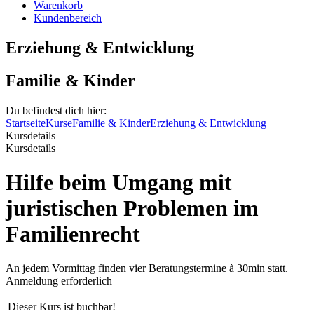
Warenkorb
Kundenbereich
Erziehung & Entwicklung
Familie & Kinder
Du befindest dich hier:
Startseite
Kurse
Familie & Kinder
Erziehung & Entwicklung
Kursdetails
Kursdetails
Hilfe beim Umgang mit
juristischen Problemen im
Familienrecht
An jedem Vormittag finden vier Beratungstermine à 30min statt.
Anmeldung erforderlich
Dieser Kurs ist buchbar!