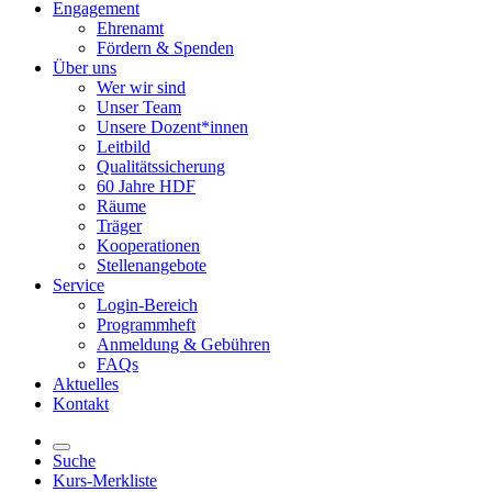
Engagement
Ehrenamt
Fördern & Spenden
Über uns
Wer wir sind
Unser Team
Unsere Dozent*innen
Leitbild
Qualitätssicherung
60 Jahre HDF
Räume
Träger
Kooperationen
Stellenangebote
Service
Login-Bereich
Programmheft
Anmeldung & Gebühren
FAQs
Aktuelles
Kontakt
Suche
Kurs-Merkliste