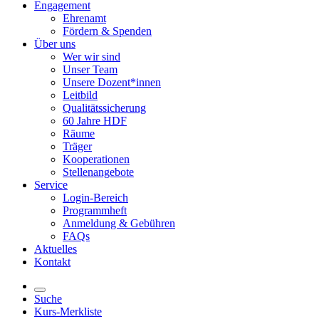
Engagement
Ehrenamt
Fördern & Spenden
Über uns
Wer wir sind
Unser Team
Unsere Dozent*innen
Leitbild
Qualitätssicherung
60 Jahre HDF
Räume
Träger
Kooperationen
Stellenangebote
Service
Login-Bereich
Programmheft
Anmeldung & Gebühren
FAQs
Aktuelles
Kontakt
Suche
Kurs-Merkliste