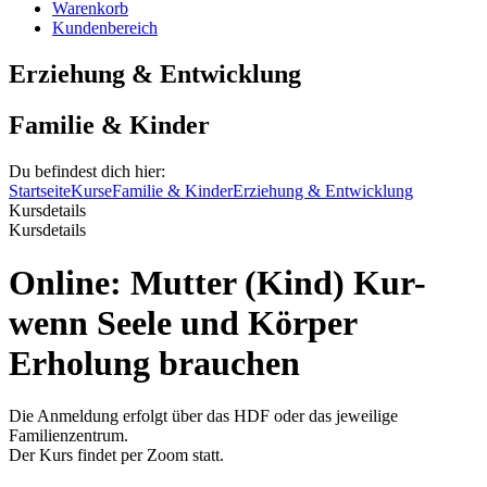
Warenkorb
Kundenbereich
Erziehung & Entwicklung
Familie & Kinder
Du befindest dich hier:
Startseite
Kurse
Familie & Kinder
Erziehung & Entwicklung
Kursdetails
Kursdetails
Online: Mutter (Kind) Kur-
wenn Seele und Körper
Erholung brauchen
Die Anmeldung erfolgt über das HDF oder das jeweilige
Familienzentrum.
Der Kurs findet per Zoom statt.