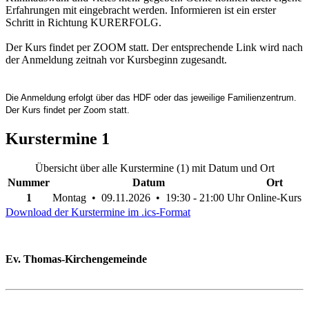
Erfahrungen mit eingebracht werden. Informieren ist ein erster
Schritt in Richtung KURERFOLG.
Der Kurs findet per ZOOM statt. Der entsprechende Link wird nach
der Anmeldung zeitnah vor Kursbeginn zugesandt.
Die Anmeldung erfolgt über das HDF oder das jeweilige Familienzentrum.
Der Kurs findet per Zoom statt.
Kurstermine
1
Übersicht über alle Kurstermine (1) mit Datum und Ort
Nummer
Datum
Ort
1
Montag • 09.11.2026 • 19:30 - 21:00 Uhr
Online-Kurs
Download der Kurstermine im .ics-Format
Ev. Thomas-Kirchengemeinde
Bad Godesberg
Trägerin des HAUS DER FAMILIE Bonn