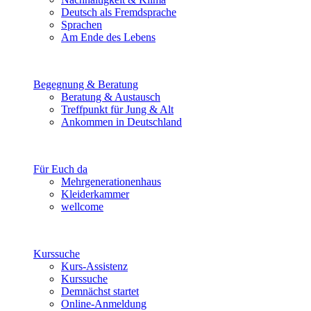
Deutsch als Fremdsprache
Sprachen
Am Ende des Lebens
Begegnung & Beratung
Beratung & Austausch
Treffpunkt für Jung & Alt
Ankommen in Deutschland
Für Euch da
Mehrgenerationenhaus
Kleiderkammer
wellcome
Kurssuche
Kurs-Assistenz
Kurssuche
Demnächst startet
Online-Anmeldung