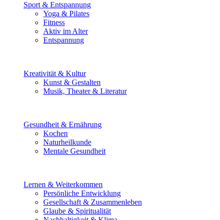
Sport & Entspannung
Yoga & Pilates
Fitness
Aktiv im Alter
Entspannung
Kreativität & Kultur
Kunst & Gestalten
Musik, Theater & Literatur
Gesundheit & Ernährung
Kochen
Naturheilkunde
Mentale Gesundheit
Lernen & Weiterkommen
Persönliche Entwicklung
Gesellschaft & Zusammenleben
Glaube & Spiritualität
Nachhaltigkeit & Klima