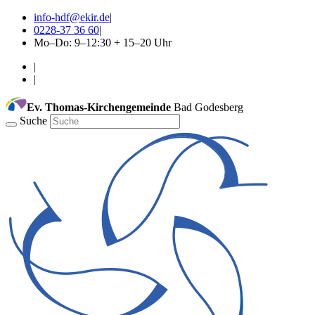
info-hdf@ekir.de
|
0228-37 36 60
|
Mo–Do: 9–12:30 + 15–20 Uhr
|
|
Ev. Thomas-Kirchengemeinde
Bad Godesberg
Suche