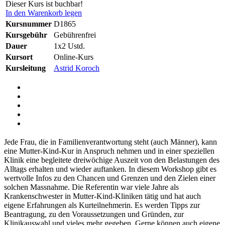
Dieser Kurs ist buchbar!
In den Warenkorb legen
Kursnummer
D1865
Kursgebühr
Gebührenfrei
Dauer
1x2 Ustd.
Kursort
Online-Kurs
Kursleitung
Astrid Koroch
Jede Frau, die in Familienverantwortung steht (auch Männer), kann
eine Mutter-Kind-Kur in Anspruch nehmen und in einer speziellen
Klinik eine begleitete dreiwöchige Auszeit von den Belastungen des
Alltags erhalten und wieder auftanken. In diesem Workshop gibt es
wertvolle Infos zu den Chancen und Grenzen und den Zielen einer
solchen Massnahme. Die Referentin war viele Jahre als
Krankenschwester in Mutter-Kind-Kliniken tätig und hat auch
eigene Erfahrungen als Kurteilnehmerin. Es werden Tipps zur
Beantragung, zu den Voraussetzungen und Gründen, zur
Klinikauswahl und vieles mehr gegeben. Gerne können auch eigene