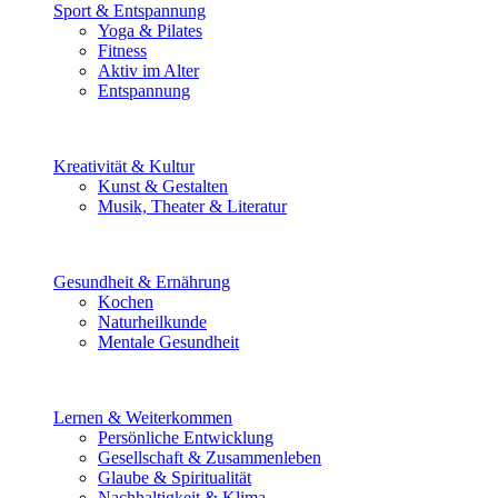
Sport & Entspannung
Yoga & Pilates
Fitness
Aktiv im Alter
Entspannung
Kreativität & Kultur
Kunst & Gestalten
Musik, Theater & Literatur
Gesundheit & Ernährung
Kochen
Naturheilkunde
Mentale Gesundheit
Lernen & Weiterkommen
Persönliche Entwicklung
Gesellschaft & Zusammenleben
Glaube & Spiritualität
Nachhaltigkeit & Klima