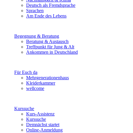
Deutsch als Fremdsprache
Sprachen
Am Ende des Lebens
Begegnung & Beratung
Beratung & Austausch
Treffpunkt für Jung & Alt
Ankommen in Deutschland
Für Euch da
Mehrgenerationenhaus
Kleiderkammer
wellcome
Kurssuche
Kurs-Assistenz
Kurssuche
Demnächst startet
Online-Anmeldung