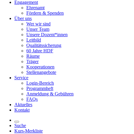
Engagement
Ehrenamt
Fördern & Spenden
Über uns
Wer wir sind
Unser Team
Unsere Dozent*innen
Leitbild
Qualitätssicherung
60 Jahre HDF
Räume
Träger
Kooperationen
Stellenangebote
Service
Login-Bereich
Programmheft
Anmeldung & Gebühren
FAQs
Aktuelles
Kontakt
Suche
Kurs-Merkliste