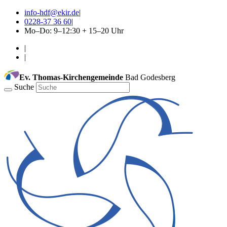
info-hdf@ekir.de
|
0228-37 36 60
|
Mo–Do: 9–12:30 + 15–20 Uhr
|
|
Ev. Thomas-Kirchengemeinde
Bad Godesberg
Suche