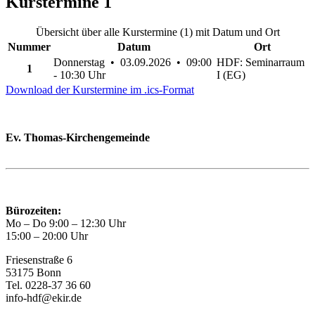
Kurstermine
1
Übersicht über alle Kurstermine (1) mit Datum und Ort
Nummer
Datum
Ort
Donnerstag • 03.09.2026 • 09:00
HDF: Seminarraum
1
- 10:30 Uhr
I (EG)
Download der Kurstermine im .ics-Format
Ev. Thomas-Kirchengemeinde
Bad Godesberg
Trägerin des HAUS DER FAMILIE Bonn
Bürozeiten:
Mo – Do 9:00 – 12:30 Uhr
15:00 – 20:00 Uhr
Friesenstraße 6
53175 Bonn
Tel. 0228-37 36 60
info-hdf@ekir.de