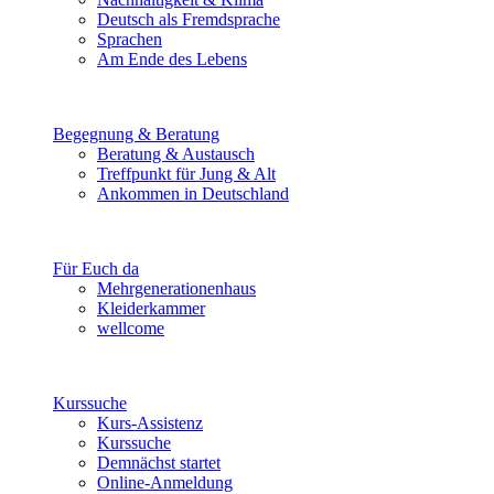
Deutsch als Fremdsprache
Sprachen
Am Ende des Lebens
Begegnung & Beratung
Beratung & Austausch
Treffpunkt für Jung & Alt
Ankommen in Deutschland
Für Euch da
Mehrgenerationenhaus
Kleiderkammer
wellcome
Kurssuche
Kurs-Assistenz
Kurssuche
Demnächst startet
Online-Anmeldung