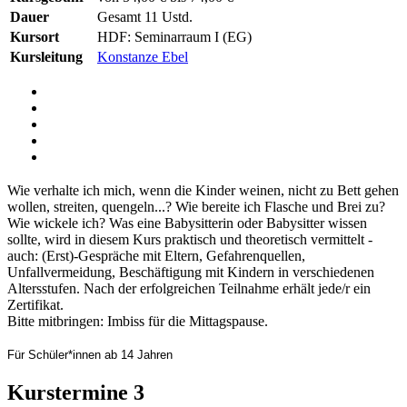
Dauer
Gesamt 11 Ustd.
Kursort
HDF: Seminarraum I (EG)
Kursleitung
Konstanze Ebel
Wie verhalte ich mich, wenn die Kinder weinen, nicht zu Bett gehen
wollen, streiten, quengeln...? Wie bereite ich Flasche und Brei zu?
Wie wickele ich? Was eine Babysitterin oder Babysitter wissen
sollte, wird in diesem Kurs praktisch und theoretisch vermittelt -
auch: (Erst)-Gespräche mit Eltern, Gefahrenquellen,
Unfallvermeidung, Beschäftigung mit Kindern in verschiedenen
Altersstufen. Nach der erfolgreichen Teilnahme erhält jede/r ein
Zertifikat.
Bitte mitbringen: Imbiss für die Mittagspause.
Für Schüler*innen ab 14 Jahren
Kurstermine
3