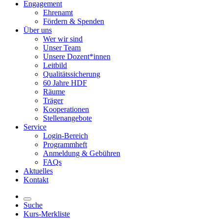
Engagement
Ehrenamt
Fördern & Spenden
Über uns
Wer wir sind
Unser Team
Unsere Dozent*innen
Leitbild
Qualitätssicherung
60 Jahre HDF
Räume
Träger
Kooperationen
Stellenangebote
Service
Login-Bereich
Programmheft
Anmeldung & Gebühren
FAQs
Aktuelles
Kontakt
Suche
Kurs-Merkliste