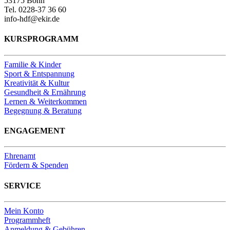
53175 Bonn
Tel. 0228-37 36 60
info-hdf@ekir.de
KURSPROGRAMM
Familie & Kinder
Sport & Entspannung
Kreativität & Kultur
Gesundheit & Ernährung
Lernen & Weiterkommen
Begegnung & Beratung
ENGAGEMENT
Ehrenamt
Fördern & Spenden
SERVICE
Mein Konto
Programmheft
Anmeldung & Gebühren