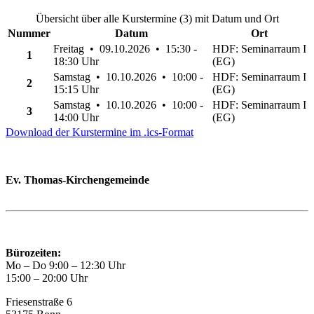
Übersicht über alle Kurstermine (3) mit Datum und Ort
Nummer
Datum
Ort
Freitag • 09.10.2026 • 15:30 -
HDF: Seminarraum I
1
18:30 Uhr
(EG)
Samstag • 10.10.2026 • 10:00 -
HDF: Seminarraum I
2
15:15 Uhr
(EG)
Samstag • 10.10.2026 • 10:00 -
HDF: Seminarraum I
3
14:00 Uhr
(EG)
Download der Kurstermine im .ics-Format
Ev. Thomas-Kirchengemeinde
Bad Godesberg
Trägerin des HAUS DER FAMILIE Bonn
Bürozeiten:
Mo – Do 9:00 – 12:30 Uhr
15:00 – 20:00 Uhr
Friesenstraße 6