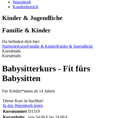
Warenkorb
Kundenbereich
Kinder & Jugendliche
Familie & Kinder
Du befindest dich hier:
Startseite
Kurse
Familie & Kinder
Kinder & Jugendliche
Kursdetails
Kursdetails
Babysitterkurs - Fit fürs
Babysitten
Für Schüler*innen ab 14 Jahren
Dieser Kurs ist buchbar!
In den Warenkorb legen
Kursnummer
D1319
Kursgebühr
von 54,00 € bis 74,00 €