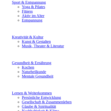
Sport & Entspannung
Yoga & Pilates
Fitness
Aktiv im Alter
Entspannung
Kreativität & Kultur
Kunst & Gestalten
Musik, Theater & Literatur
Gesundheit & Ernährung
Kochen
Naturheilkunde
Mentale Gesundheit
Lernen & Weiterkommen
Persönliche Entwicklung
Gesellschaft & Zusammenleben
Glaube & Spiritualität
Nachhaltigkeit & Klima