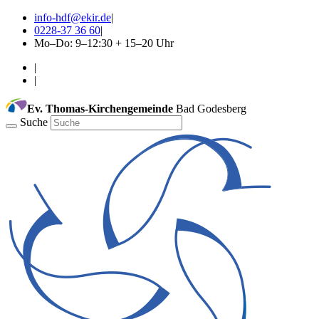
info-hdf@ekir.de
|
0228-37 36 60
|
Mo–Do: 9–12:30 + 15–20 Uhr
|
|
Ev. Thomas-Kirchengemeinde
Bad Godesberg
Suche