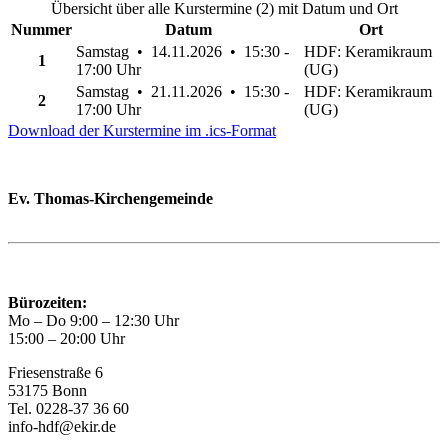
Übersicht über alle Kurstermine (2) mit Datum und Ort
Nummer
Datum
Ort
Samstag • 14.11.2026 • 15:30 -
HDF: Keramikraum
1
17:00 Uhr
(UG)
Samstag • 21.11.2026 • 15:30 -
HDF: Keramikraum
2
17:00 Uhr
(UG)
Download der Kurstermine im .ics-Format
Ev. Thomas-Kirchengemeinde
Bad Godesberg
Trägerin des HAUS DER FAMILIE Bonn
Bürozeiten:
Mo – Do 9:00 – 12:30 Uhr
15:00 – 20:00 Uhr
Friesenstraße 6
53175 Bonn
Tel. 0228-37 36 60
info-hdf@ekir.de