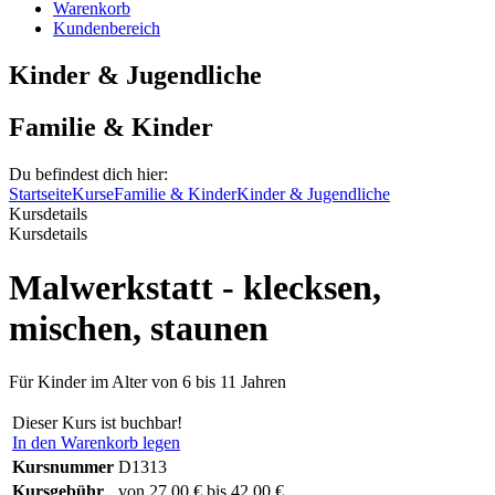
Warenkorb
Kundenbereich
Kinder & Jugendliche
Familie & Kinder
Du befindest dich hier:
Startseite
Kurse
Familie & Kinder
Kinder & Jugendliche
Kursdetails
Kursdetails
Malwerkstatt - klecksen,
mischen, staunen
Für Kinder im Alter von 6 bis 11 Jahren
Dieser Kurs ist buchbar!
In den Warenkorb legen
Kursnummer
D1313
Kursgebühr
von 27,00 € bis 42,00 €