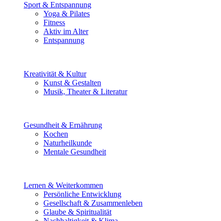
Sport & Entspannung
Yoga & Pilates
Fitness
Aktiv im Alter
Entspannung
Kreativität & Kultur
Kunst & Gestalten
Musik, Theater & Literatur
Gesundheit & Ernährung
Kochen
Naturheilkunde
Mentale Gesundheit
Lernen & Weiterkommen
Persönliche Entwicklung
Gesellschaft & Zusammenleben
Glaube & Spiritualität
Nachhaltigkeit & Klima