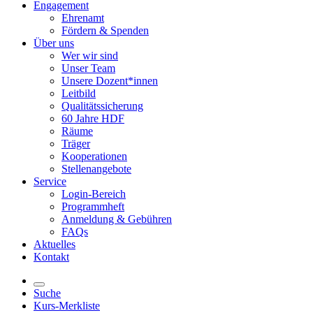
Engagement
Ehrenamt
Fördern & Spenden
Über uns
Wer wir sind
Unser Team
Unsere Dozent*innen
Leitbild
Qualitätssicherung
60 Jahre HDF
Räume
Träger
Kooperationen
Stellenangebote
Service
Login-Bereich
Programmheft
Anmeldung & Gebühren
FAQs
Aktuelles
Kontakt
Suche
Kurs-Merkliste