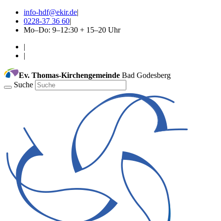
info-hdf@ekir.de
|
0228-37 36 60
|
Mo–Do: 9–12:30 + 15–20 Uhr
|
|
Ev. Thomas-Kirchengemeinde
Bad Godesberg
Suche