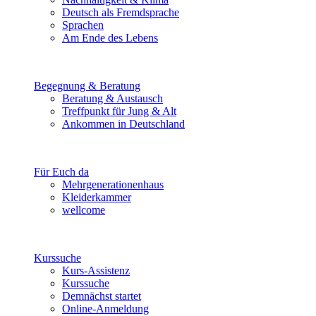
Deutsch als Fremdsprache
Sprachen
Am Ende des Lebens
Begegnung & Beratung
Beratung & Austausch
Treffpunkt für Jung & Alt
Ankommen in Deutschland
Für Euch da
Mehrgenerationenhaus
Kleiderkammer
wellcome
Kurssuche
Kurs-Assistenz
Kurssuche
Demnächst startet
Online-Anmeldung