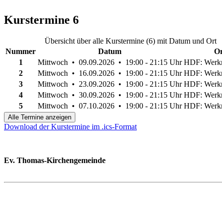
Kurstermine
6
Übersicht über alle Kurstermine (6) mit Datum und Ort
Nummer
Datum
Or
1
Mittwoch • 09.09.2026 • 19:00 - 21:15 Uhr
HDF: Werk
2
Mittwoch • 16.09.2026 • 19:00 - 21:15 Uhr
HDF: Werk
3
Mittwoch • 23.09.2026 • 19:00 - 21:15 Uhr
HDF: Werk
4
Mittwoch • 30.09.2026 • 19:00 - 21:15 Uhr
HDF: Werk
5
Mittwoch • 07.10.2026 • 19:00 - 21:15 Uhr
HDF: Werk
Alle Termine anzeigen
Download der Kurstermine im .ics-Format
Ev. Thomas-Kirchengemeinde
Bad Godesberg
Trägerin des HAUS DER FAMILIE Bonn