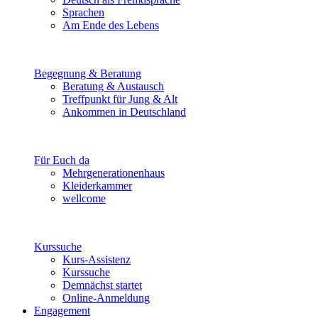
Sprachen
Am Ende des Lebens
Begegnung & Beratung
Beratung & Austausch
Treffpunkt für Jung & Alt
Ankommen in Deutschland
Für Euch da
Mehrgenerationenhaus
Kleiderkammer
wellcome
Kurssuche
Kurs-Assistenz
Kurssuche
Demnächst startet
Online-Anmeldung
Engagement