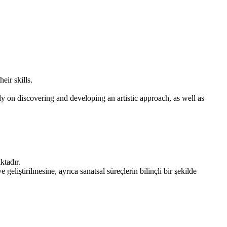
eir skills.
y on discovering and developing an artistic approach, as well as
ktadır.
geliştirilmesine, ayrıca sanatsal süreçlerin bilinçli bir şekilde