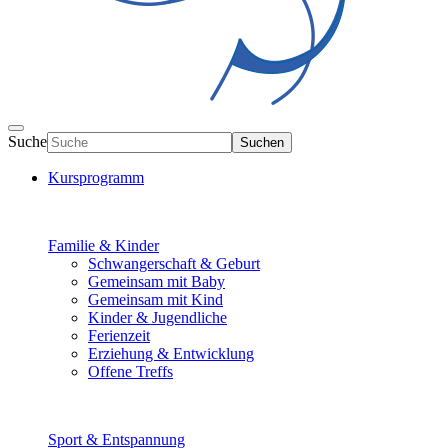
Suche
Suchen
Kursprogramm
Familie & Kinder
Schwangerschaft & Geburt
Gemeinsam mit Baby
Gemeinsam mit Kind
Kinder & Jugendliche
Ferienzeit
Erziehung & Entwicklung
Offene Treffs
Sport & Entspannung