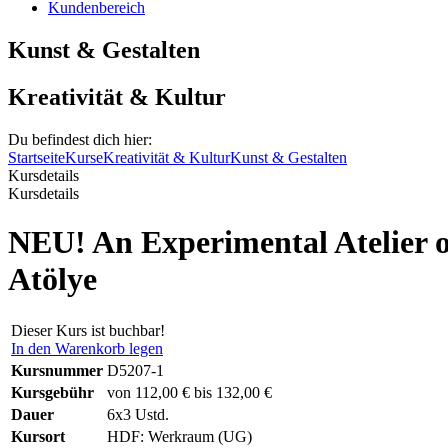
Kundenbereich
Kunst & Gestalten
Kreativität & Kultur
Du befindest dich hier:
Startseite
Kurse
Kreativität & Kultur
Kunst & Gestalten
Kursdetails
Kursdetails
NEU! An Experimental Atelier o
Atölye
Dieser Kurs ist buchbar!
In den Warenkorb legen
Kursnummer
D5207-1
Kursgebühr
von 112,00 € bis 132,00 €
Dauer
6x3 Ustd.
Kursort
HDF: Werkraum (UG)