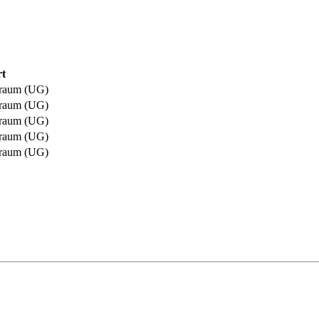
t
raum (UG)
raum (UG)
raum (UG)
raum (UG)
raum (UG)