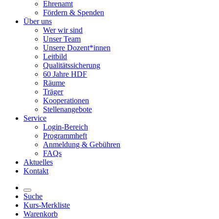
Ehrenamt
Fördern & Spenden
Über uns
Wer wir sind
Unser Team
Unsere Dozent*innen
Leitbild
Qualitätssicherung
60 Jahre HDF
Räume
Träger
Kooperationen
Stellenangebote
Service
Login-Bereich
Programmheft
Anmeldung & Gebühren
FAQs
Aktuelles
Kontakt
Suche
Kurs-Merkliste
Warenkorb