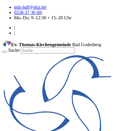
info-hdf@ekir.de
|
0228-37 36 60
|
Mo–Do: 9–12:30 + 15–20 Uhr
|
|
Ev. Thomas-Kirchengemeinde
Bad Godesberg
Suche