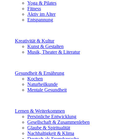
Yoga & Pilates
Fitness
Aktiv im Alter
Entspannung
Kreativität & Kultur
Kunst & Gestalten
Musik, Theater & Literatur
Gesundheit & Ernährung
Kochen
Naturheilkunde
Mentale Gesundheit
Lernen & Weiterkommen
Persönliche Entwicklung
Gesellschaft & Zusammenleben
Glaube & Spiritualität
Nachhaltigkeit & Klima
Deutsch als Fremdsprache