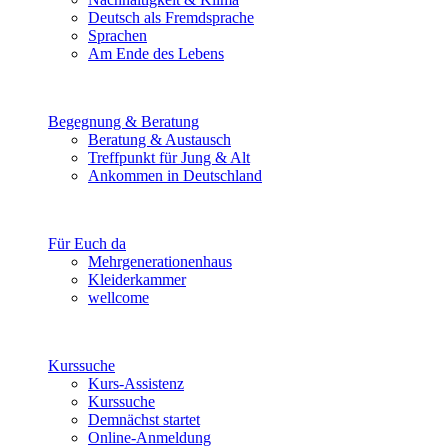
Deutsch als Fremdsprache
Sprachen
Am Ende des Lebens
Begegnung & Beratung
Beratung & Austausch
Treffpunkt für Jung & Alt
Ankommen in Deutschland
Für Euch da
Mehrgenerationenhaus
Kleiderkammer
wellcome
Kurssuche
Kurs-Assistenz
Kurssuche
Demnächst startet
Online-Anmeldung