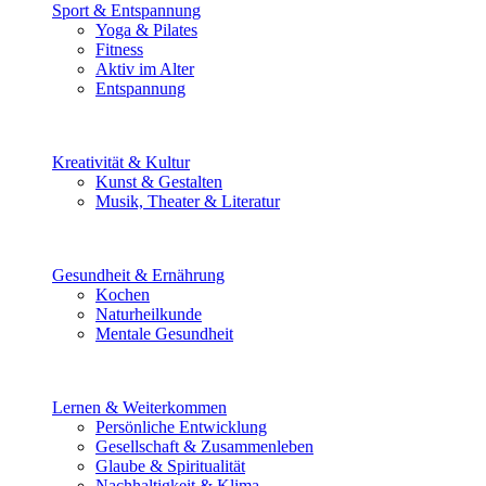
Sport & Entspannung
Yoga & Pilates
Fitness
Aktiv im Alter
Entspannung
Kreativität & Kultur
Kunst & Gestalten
Musik, Theater & Literatur
Gesundheit & Ernährung
Kochen
Naturheilkunde
Mentale Gesundheit
Lernen & Weiterkommen
Persönliche Entwicklung
Gesellschaft & Zusammenleben
Glaube & Spiritualität
Nachhaltigkeit & Klima