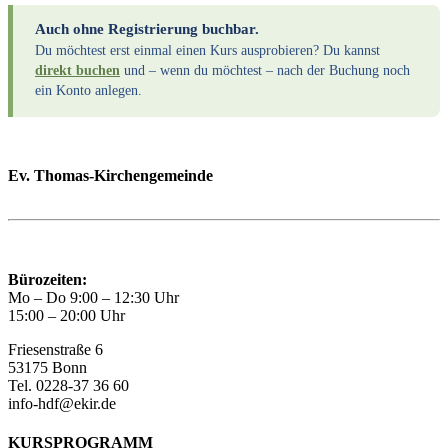
Auch ohne Registrierung buchbar.
Du möchtest erst einmal einen Kurs ausprobieren? Du kannst
direkt buchen
und – wenn du möchtest – nach der Buchung noch
ein Konto anlegen.
Ev. Thomas-Kirchengemeinde
Bad Godesberg
Trägerin des HAUS DER FAMILIE Bonn
Bürozeiten:
Mo – Do 9:00 – 12:30 Uhr
15:00 – 20:00 Uhr
Friesenstraße 6
53175 Bonn
Tel. 0228-37 36 60
info-hdf@ekir.de
KURSPROGRAMM