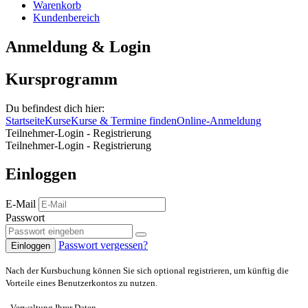
Warenkorb
Kundenbereich
Anmeldung & Login
Kursprogramm
Du befindest dich hier:
Startseite
Kurse
Kurse & Termine finden
Online-Anmeldung
Teilnehmer-Login - Registrierung
Teilnehmer-Login - Registrierung
Einloggen
E-Mail
Passwort
Passwort vergessen?
Einloggen
Nach der Kursbuchung können Sie sich optional registrieren, um künftig die
Vorteile eines Benutzerkontos zu nutzen.
- Verwaltung Ihrer Daten