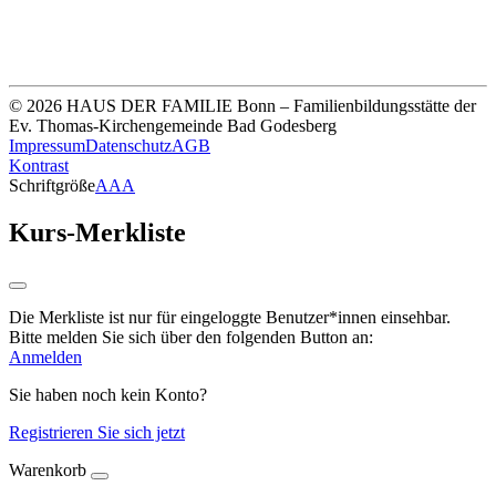
Sparkasse Köln Bonn
IBAN DE33 3705 0198 0020 0041 31
© 2026 HAUS DER FAMILIE Bonn – Familienbildungsstätte der
Ev. Thomas-Kirchengemeinde Bad Godesberg
Impressum
Datenschutz
AGB
Kontrast
Schriftgröße
A
A
A
Kurs-Merkliste
Die Merkliste ist nur für eingeloggte Benutzer*innen einsehbar.
Bitte melden Sie sich über den folgenden Button an:
Anmelden
Sie haben noch kein Konto?
Registrieren Sie sich jetzt
Warenkorb