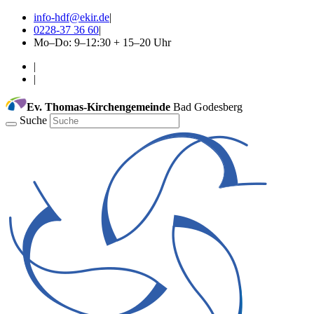
info-hdf@ekir.de
|
0228-37 36 60
|
Mo–Do: 9–12:30 + 15–20 Uhr
|
|
Ev. Thomas-Kirchengemeinde
Bad Godesberg
Suche