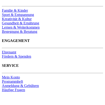
Familie & Kinder
Sport & Entspannung
Kreativität & Kultur
Gesundheit & Ernährung
Lernen & Weiterkommen
Begegnung & Beratung
ENGAGEMENT
Ehrenamt
Fördern & Spenden
SERVICE
Mein Konto
Programmheft
Anmeldung & Gebühren
Häufige Fragen
Unsere Bankverbindung
Thomas-Kirchengemeinde HDF