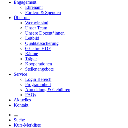
Engagement
Ehrenamt
Fördern & Spenden
Über uns
Wer wir sind
Unser Team
Unsere Dozent*innen
Leitbild
Qualitätssicherung
60 Jahre HDF
Räume
Träger
Kooperationen
Stellenangebote
Service
Login-Bereich
Programmheft
Anmeldung & Gebühren
FAQs
Aktuelles
Kontakt
Suche
Kurs-Merkliste