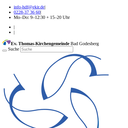
info-hdf@ekir.de
|
0228-37 36 60
|
Mo–Do: 9–12:30 + 15–20 Uhr
|
|
Ev. Thomas-Kirchengemeinde
Bad Godesberg
Suche