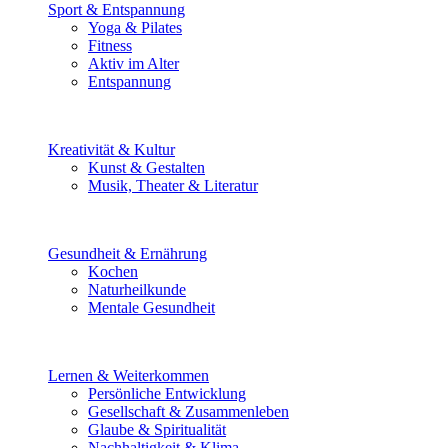
Sport & Entspannung
Yoga & Pilates
Fitness
Aktiv im Alter
Entspannung
Kreativität & Kultur
Kunst & Gestalten
Musik, Theater & Literatur
Gesundheit & Ernährung
Kochen
Naturheilkunde
Mentale Gesundheit
Lernen & Weiterkommen
Persönliche Entwicklung
Gesellschaft & Zusammenleben
Glaube & Spiritualität
Nachhaltigkeit & Klima