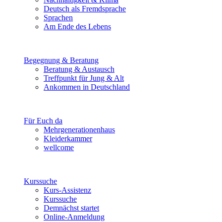
Deutsch als Fremdsprache
Sprachen
Am Ende des Lebens
Begegnung & Beratung
Beratung & Austausch
Treffpunkt für Jung & Alt
Ankommen in Deutschland
Für Euch da
Mehrgenerationenhaus
Kleiderkammer
wellcome
Kurssuche
Kurs-Assistenz
Kurssuche
Demnächst startet
Online-Anmeldung