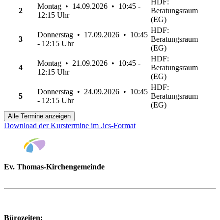
HDF:
Montag • 14.09.2026 • 10:45 -
2
Beratungsraum
12:15 Uhr
(EG)
HDF:
Donnerstag • 17.09.2026 • 10:45
3
Beratungsraum
- 12:15 Uhr
(EG)
HDF:
Montag • 21.09.2026 • 10:45 -
4
Beratungsraum
12:15 Uhr
(EG)
HDF:
Donnerstag • 24.09.2026 • 10:45
5
Beratungsraum
- 12:15 Uhr
(EG)
Alle Termine anzeigen
Download der Kurstermine im .ics-Format
Ev. Thomas-Kirchengemeinde
Bad Godesberg
Trägerin des HAUS DER FAMILIE Bonn
Bürozeiten: