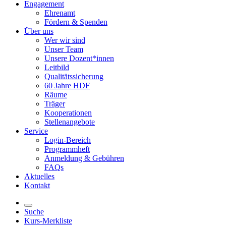
Engagement
Ehrenamt
Fördern & Spenden
Über uns
Wer wir sind
Unser Team
Unsere Dozent*innen
Leitbild
Qualitätssicherung
60 Jahre HDF
Räume
Träger
Kooperationen
Stellenangebote
Service
Login-Bereich
Programmheft
Anmeldung & Gebühren
FAQs
Aktuelles
Kontakt
Suche
Kurs-Merkliste