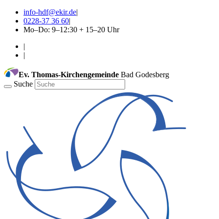
info-hdf@ekir.de
|
0228-37 36 60
|
Mo–Do: 9–12:30 + 15–20 Uhr
|
|
Ev. Thomas-Kirchengemeinde
Bad Godesberg
Suche