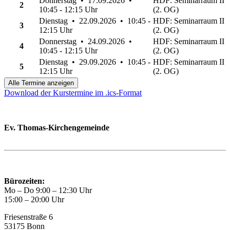
Donnerstag • 17.09.2026 •
HDF: Seminarraum II
2
10:45 - 12:15 Uhr
(2. OG)
Dienstag • 22.09.2026 • 10:45 -
HDF: Seminarraum II
3
12:15 Uhr
(2. OG)
Donnerstag • 24.09.2026 •
HDF: Seminarraum II
4
10:45 - 12:15 Uhr
(2. OG)
Dienstag • 29.09.2026 • 10:45 -
HDF: Seminarraum II
5
12:15 Uhr
(2. OG)
Alle Termine anzeigen
Download der Kurstermine im .ics-Format
Ev. Thomas-Kirchengemeinde
Bad Godesberg
Trägerin des HAUS DER FAMILIE Bonn
Bürozeiten:
Mo – Do 9:00 – 12:30 Uhr
15:00 – 20:00 Uhr
Friesenstraße 6
53175 Bonn