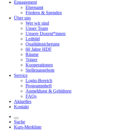
Engagement
Ehrenamt
Fördern & Spenden
Über uns
Wer wir sind
Unser Team
Unsere Dozent*innen
Leitbild
Qualitätssicherung
60 Jahre HDF
Räume
Träger
Kooperationen
Stellenangebote
Service
Login-Bereich
Programmheft
Anmeldung & Gebühren
FAQs
Aktuelles
Kontakt
Suche
Kurs-Merkliste