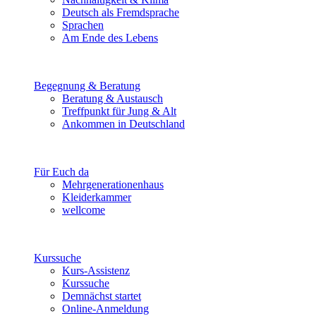
Deutsch als Fremdsprache
Sprachen
Am Ende des Lebens
Begegnung & Beratung
Beratung & Austausch
Treffpunkt für Jung & Alt
Ankommen in Deutschland
Für Euch da
Mehrgenerationenhaus
Kleiderkammer
wellcome
Kurssuche
Kurs-Assistenz
Kurssuche
Demnächst startet
Online-Anmeldung