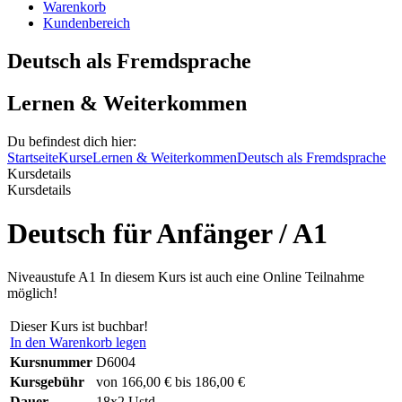
Warenkorb
Kundenbereich
Deutsch als Fremdsprache
Lernen & Weiterkommen
Du befindest dich hier:
Startseite
Kurse
Lernen & Weiterkommen
Deutsch als Fremdsprache
Kursdetails
Kursdetails
Deutsch für Anfänger / A1
Niveaustufe A1 In diesem Kurs ist auch eine Online Teilnahme
möglich!
Dieser Kurs ist buchbar!
In den Warenkorb legen
Kursnummer
D6004
Kursgebühr
von 166,00 € bis 186,00 €
Dauer
18x2 Ustd.