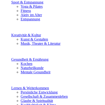
Sport & Entspannung
Yoga & Pilates
Fitness
Aktiv im Alter
Entspannung
Kreativität & Kultur
Kunst & Gestalten
Musik, Theater & Literatur
Gesundheit & Ernährung
Kochen
Naturheilkunde
Mentale Gesundheit
Lernen & Weiterkommen
Persönliche Entwicklung
Gesellschaft & Zusammenleben
Glaube & Spiritualität
Nachhaltigkeit & Klima