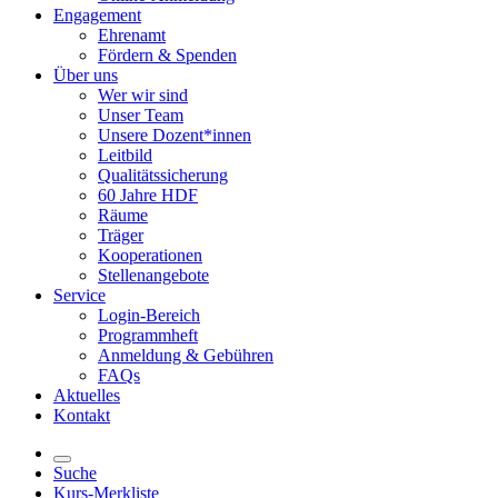
Engagement
Ehrenamt
Fördern & Spenden
Über uns
Wer wir sind
Unser Team
Unsere Dozent*innen
Leitbild
Qualitätssicherung
60 Jahre HDF
Räume
Träger
Kooperationen
Stellenangebote
Service
Login-Bereich
Programmheft
Anmeldung & Gebühren
FAQs
Aktuelles
Kontakt
Suche
Kurs-Merkliste