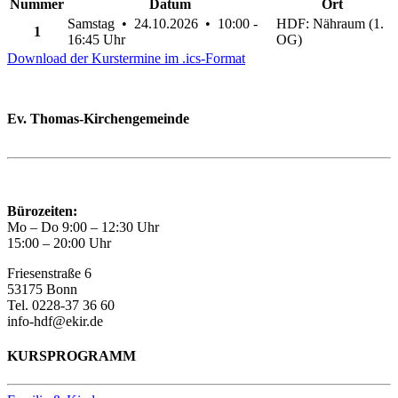
Nummer
Datum
Ort
Samstag • 24.10.2026 • 10:00 -
HDF: Nähraum (1.
1
16:45 Uhr
OG)
Download der Kurstermine im .ics-Format
Ev. Thomas-Kirchengemeinde
Bad Godesberg
Trägerin des HAUS DER FAMILIE Bonn
Bürozeiten:
Mo – Do 9:00 – 12:30 Uhr
15:00 – 20:00 Uhr
Friesenstraße 6
53175 Bonn
Tel. 0228-37 36 60
info-hdf@ekir.de
KURSPROGRAMM