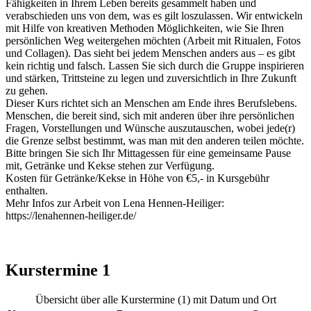
Fähigkeiten in Ihrem Leben bereits gesammelt haben und
verabschieden uns von dem, was es gilt loszulassen. Wir entwickeln
mit Hilfe von kreativen Methoden Möglichkeiten, wie Sie Ihren
persönlichen Weg weitergehen möchten (Arbeit mit Ritualen, Fotos
und Collagen). Das sieht bei jedem Menschen anders aus – es gibt
kein richtig und falsch. Lassen Sie sich durch die Gruppe inspirieren
und stärken, Trittsteine zu legen und zuversichtlich in Ihre Zukunft
zu gehen.
Dieser Kurs richtet sich an Menschen am Ende ihres Berufslebens.
Menschen, die bereit sind, sich mit anderen über ihre persönlichen
Fragen, Vorstellungen und Wünsche auszutauschen, wobei jede(r)
die Grenze selbst bestimmt, was man mit den anderen teilen möchte.
Bitte bringen Sie sich Ihr Mittagessen für eine gemeinsame Pause
mit, Getränke und Kekse stehen zur Verfügung.
Kosten für Getränke/Kekse in Höhe von €5,- in Kursgebühr
enthalten.
Mehr Infos zur Arbeit von Lena Hennen-Heiliger:
https://lenahennen-heiliger.de/
Kurstermine
1
Übersicht über alle Kurstermine (1) mit Datum und Ort