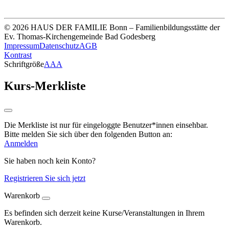
IBAN DE33 3705 0198 0020 0041 31
© 2026 HAUS DER FAMILIE Bonn – Familienbildungsstätte der
Ev. Thomas-Kirchengemeinde Bad Godesberg
Impressum
Datenschutz
AGB
Kontrast
Schriftgröße
A
A
A
Kurs-Merkliste
Die Merkliste ist nur für eingeloggte Benutzer*innen einsehbar.
Bitte melden Sie sich über den folgenden Button an:
Anmelden
Sie haben noch kein Konto?
Registrieren Sie sich jetzt
Warenkorb
Es befinden sich derzeit keine Kurse/Veranstaltungen in Ihrem
Warenkorb.