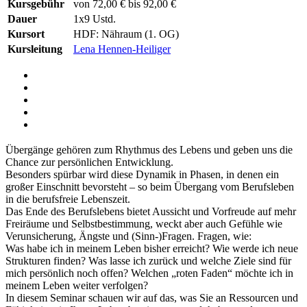
Kursgebühr
von 72,00 € bis 92,00 €
Dauer
1x9 Ustd.
Kursort
HDF: Nähraum (1. OG)
Kursleitung
Lena Hennen-Heiliger
Übergänge gehören zum Rhythmus des Lebens und geben uns die
Chance zur persönlichen Entwicklung.
Besonders spürbar wird diese Dynamik in Phasen, in denen ein
großer Einschnitt bevorsteht – so beim Übergang vom Berufsleben
in die berufsfreie Lebenszeit.
Das Ende des Berufslebens bietet Aussicht und Vorfreude auf mehr
Freiräume und Selbstbestimmung, weckt aber auch Gefühle wie
Verunsicherung, Ängste und (Sinn-)Fragen. Fragen, wie:
Was habe ich in meinem Leben bisher erreicht? Wie werde ich neue
Strukturen finden? Was lasse ich zurück und welche Ziele sind für
mich persönlich noch offen? Welchen „roten Faden“ möchte ich in
meinem Leben weiter verfolgen?
In diesem Seminar schauen wir auf das, was Sie an Ressourcen und