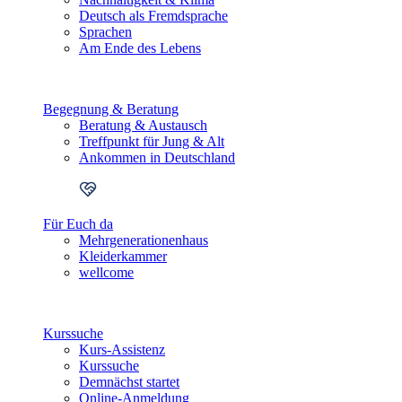
Deutsch als Fremdsprache
Sprachen
Am Ende des Lebens
Begegnung & Beratung
Beratung & Austausch
Treffpunkt für Jung & Alt
Ankommen in Deutschland
Für Euch da
Mehrgenerationenhaus
Kleiderkammer
wellcome
Kurssuche
Kurs-Assistenz
Kurssuche
Demnächst startet
Online-Anmeldung