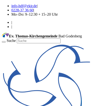
info-hdf@ekir.de
|
0228-37 36 60
|
Mo–Do: 9–12:30 + 15–20 Uhr
|
|
Ev. Thomas-Kirchengemeinde
Bad Godesberg
Suche