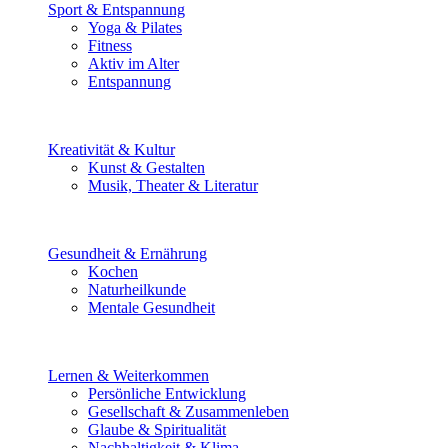
Sport & Entspannung
Yoga & Pilates
Fitness
Aktiv im Alter
Entspannung
Kreativität & Kultur
Kunst & Gestalten
Musik, Theater & Literatur
Gesundheit & Ernährung
Kochen
Naturheilkunde
Mentale Gesundheit
Lernen & Weiterkommen
Persönliche Entwicklung
Gesellschaft & Zusammenleben
Glaube & Spiritualität
Nachhaltigkeit & Klima