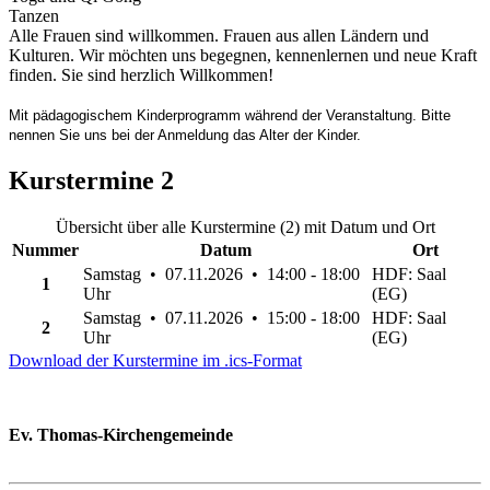
Tanzen
Alle Frauen sind willkommen. Frauen aus allen Ländern und
Kulturen. Wir möchten uns begegnen, kennenlernen und neue Kraft
finden. Sie sind herzlich Willkommen!
Mit pädagogischem Kinderprogramm während der Veranstaltung. Bitte
nennen Sie uns bei der Anmeldung das Alter der Kinder.
Kurstermine
2
Übersicht über alle Kurstermine (2) mit Datum und Ort
Nummer
Datum
Ort
Samstag • 07.11.2026 • 14:00 - 18:00
HDF: Saal
1
Uhr
(EG)
Samstag • 07.11.2026 • 15:00 - 18:00
HDF: Saal
2
Uhr
(EG)
Download der Kurstermine im .ics-Format
Ev. Thomas-Kirchengemeinde
Bad Godesberg
Trägerin des HAUS DER FAMILIE Bonn