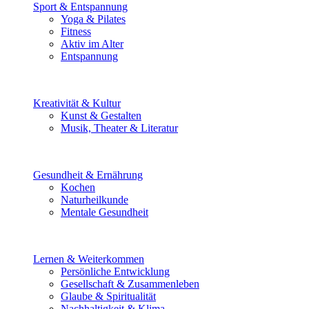
Sport & Entspannung
Yoga & Pilates
Fitness
Aktiv im Alter
Entspannung
Kreativität & Kultur
Kunst & Gestalten
Musik, Theater & Literatur
Gesundheit & Ernährung
Kochen
Naturheilkunde
Mentale Gesundheit
Lernen & Weiterkommen
Persönliche Entwicklung
Gesellschaft & Zusammenleben
Glaube & Spiritualität
Nachhaltigkeit & Klima