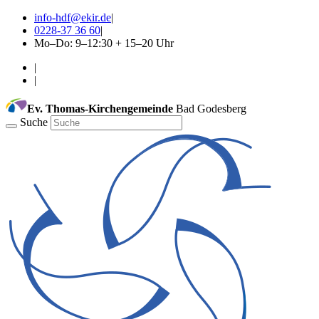
info-hdf@ekir.de
|
0228-37 36 60
|
Mo–Do: 9–12:30 + 15–20 Uhr
|
|
Ev. Thomas-Kirchengemeinde
Bad Godesberg
Suche