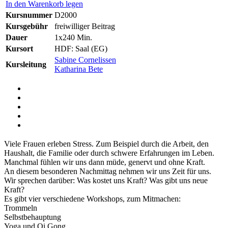
In den Warenkorb legen
Kursnummer
D2000
Kursgebühr
freiwilliger Beitrag
Dauer
1x240 Min.
Kursort
HDF: Saal (EG)
Sabine Cornelissen
Kursleitung
Katharina Bete
Viele Frauen erleben Stress. Zum Beispiel durch die Arbeit, den
Haushalt, die Familie oder durch schwere Erfahrungen im Leben.
Manchmal fühlen wir uns dann müde, genervt und ohne Kraft.
An diesem besonderen Nachmittag nehmen wir uns Zeit für uns.
Wir sprechen darüber: Was kostet uns Kraft? Was gibt uns neue
Kraft?
Es gibt vier verschiedene Workshops, zum Mitmachen:
Trommeln
Selbstbehauptung
Yoga und Qi Gong