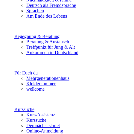
Deutsch als Fremdsprache
Sprachen
Am Ende des Lebens
Begegnung & Beratung
Beratung & Austausch
Treffpunkt für Jung & Alt
Ankommen in Deutschland
Für Euch da
Mehrgenerationenhaus
Kleiderkammer
wellcome
Kurssuche
Kurs-Assistenz
Kurssuche
Demnächst startet
Online-Anmeldung