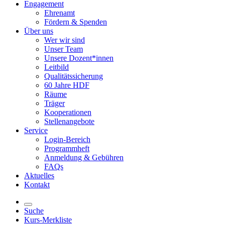
Engagement
Ehrenamt
Fördern & Spenden
Über uns
Wer wir sind
Unser Team
Unsere Dozent*innen
Leitbild
Qualitätssicherung
60 Jahre HDF
Räume
Träger
Kooperationen
Stellenangebote
Service
Login-Bereich
Programmheft
Anmeldung & Gebühren
FAQs
Aktuelles
Kontakt
Suche
Kurs-Merkliste