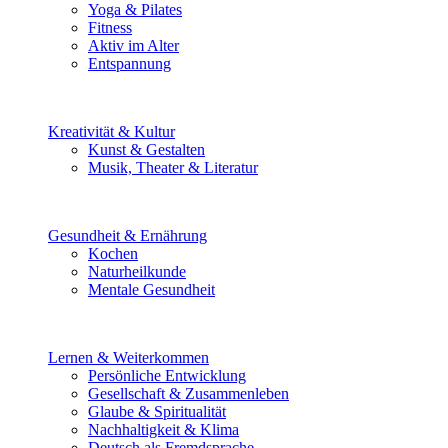
Yoga & Pilates
Fitness
Aktiv im Alter
Entspannung
Kreativität & Kultur
Kunst & Gestalten
Musik, Theater & Literatur
Gesundheit & Ernährung
Kochen
Naturheilkunde
Mentale Gesundheit
Lernen & Weiterkommen
Persönliche Entwicklung
Gesellschaft & Zusammenleben
Glaube & Spiritualität
Nachhaltigkeit & Klima
Deutsch als Fremdsprache