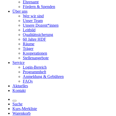
Ehrenamt
Fördern & Spenden
Über uns
Wer wir sind
Unser Team
Unsere Dozent*innen
Leitbild
Qualitätssicherung
60 Jahre HDF
Räume
Träger
Kooperationen
Stellenangebote
Service
Login-Bereich
Programmheft
Anmeldung & Gebühren
FAQs
Aktuelles
Kontakt
Suche
Kurs-Merkliste
Warenkorb