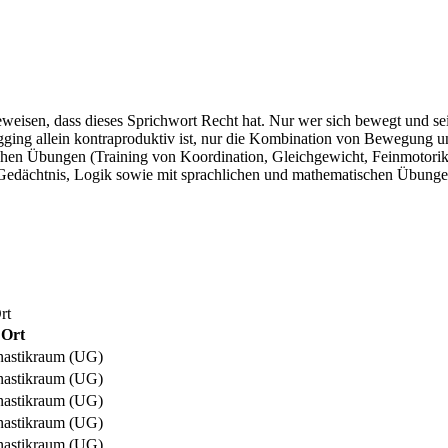
 beweisen, dass dieses Sprichwort Recht hat. Nur wer sich bewegt und 
gging allein kontraproduktiv ist, nur die Kombination von Bewegung un
hen Übungen (Training von Koordination, Gleichgewicht, Feinmotorik
Gedächtnis, Logik sowie mit sprachlichen und mathematischen Übungen
rt
Ort
astikraum (UG)
astikraum (UG)
astikraum (UG)
astikraum (UG)
astikraum (UG)