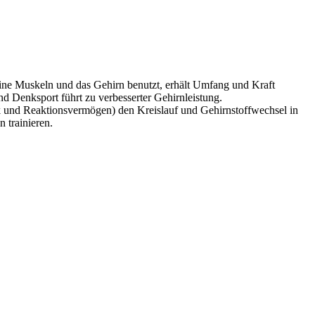
seine Muskeln und das Gehirn benutzt, erhält Umfang und Kraft
d Denksport führt zu verbesserter Gehirnleistung.
 und Reaktionsvermögen) den Kreislauf und Gehirnstoffwechsel in
 trainieren.