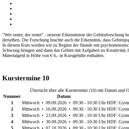
"Wer rastet, der rostet" - neueste Erkenntnisse der Gehirnforschung
derselben. Die Forschung brachte auch die Erkenntnis, dass Gehirnjo
In diesem Kurs werden wir zu Beginn der Stunde mit psychomotorisc
Schwung bringen und dann das Gehirn mit Aufgaben zu Kreativität, 
Materialgeld in Höhe von € 6,- in Kursgebühr enthalten.
Kurstermine
10
Übersicht über alle Kurstermine (10) mit Datum und O
Nummer
Datum
1
Mittwoch • 09.09.2026 • 09:30 - 10:30 Uhr
HDF: Gymn
2
Mittwoch • 16.09.2026 • 09:30 - 10:30 Uhr
HDF: Gymn
3
Mittwoch • 23.09.2026 • 09:30 - 10:30 Uhr
HDF: Gymn
4
Mittwoch • 30.09.2026 • 09:30 - 10:30 Uhr
HDF: Gymn
5
Mittwoch • 07.10.2026 • 09:30 - 10:30 Uhr
HDF: Gymn