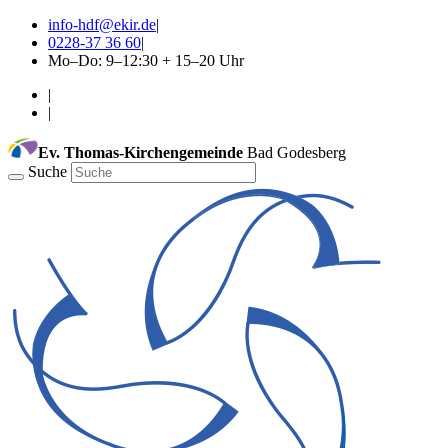
info-hdf@ekir.de
|
0228-37 36 60
|
Mo–Do: 9–12:30 + 15–20 Uhr
|
|
Ev. Thomas-Kirchengemeinde
Bad Godesberg
Suche