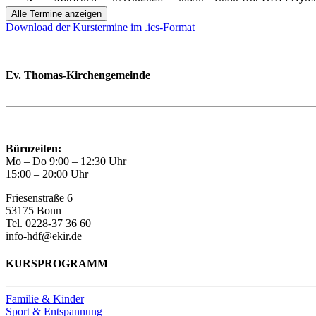
Alle Termine anzeigen
Download der Kurstermine im .ics-Format
Ev. Thomas-Kirchengemeinde
Bad Godesberg
Trägerin des HAUS DER FAMILIE Bonn
Bürozeiten:
Mo – Do 9:00 – 12:30 Uhr
15:00 – 20:00 Uhr
Friesenstraße 6
53175 Bonn
Tel. 0228-37 36 60
info-hdf@ekir.de
KURSPROGRAMM
Familie & Kinder
Sport & Entspannung