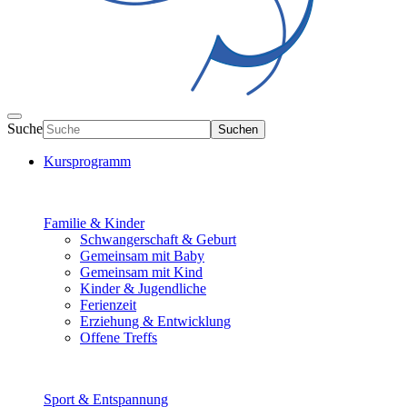
Suche
Suchen
Kursprogramm
Familie & Kinder
Schwangerschaft & Geburt
Gemeinsam mit Baby
Gemeinsam mit Kind
Kinder & Jugendliche
Ferienzeit
Erziehung & Entwicklung
Offene Treffs
Sport & Entspannung