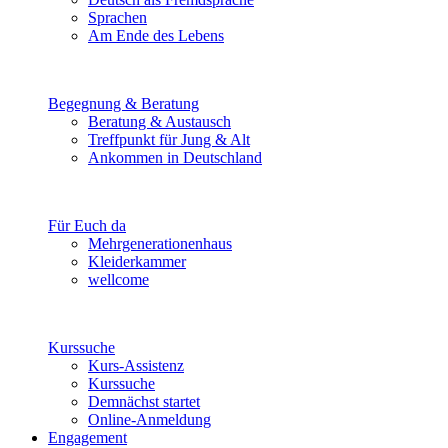
Sprachen
Am Ende des Lebens
Begegnung & Beratung
Beratung & Austausch
Treffpunkt für Jung & Alt
Ankommen in Deutschland
Für Euch da
Mehrgenerationenhaus
Kleiderkammer
wellcome
Kurssuche
Kurs-Assistenz
Kurssuche
Demnächst startet
Online-Anmeldung
Engagement