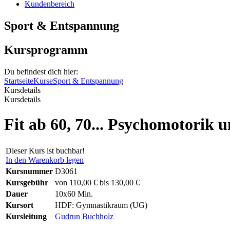
Kundenbereich
Sport & Entspannung
Kursprogramm
Du befindest dich hier:
Startseite
Kurse
Sport & Entspannung
Kursdetails
Kursdetails
Fit ab 60, 70... Psychomotorik 
Dieser Kurs ist buchbar!
In den Warenkorb legen
Kursnummer
D3061
Kursgebühr
von 110,00 € bis 130,00 €
Dauer
10x60 Min.
Kursort
HDF: Gymnastikraum (UG)
Kursleitung
Gudrun Buchholz