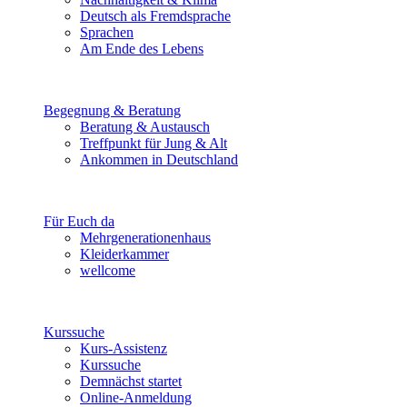
Deutsch als Fremdsprache
Sprachen
Am Ende des Lebens
Begegnung & Beratung
Beratung & Austausch
Treffpunkt für Jung & Alt
Ankommen in Deutschland
Für Euch da
Mehrgenerationenhaus
Kleiderkammer
wellcome
Kurssuche
Kurs-Assistenz
Kurssuche
Demnächst startet
Online-Anmeldung