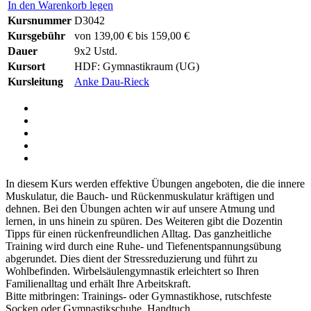
In den Warenkorb legen
Kursnummer
D3042
Kursgebühr
von 139,00 € bis 159,00 €
Dauer
9x2 Ustd.
Kursort
HDF: Gymnastikraum (UG)
Kursleitung
Anke Dau-Rieck
In diesem Kurs werden effektive Übungen angeboten, die die innere
Muskulatur, die Bauch- und Rückenmuskulatur kräftigen und
dehnen. Bei den Übungen achten wir auf unsere Atmung und
lernen, in uns hinein zu spüren. Des Weiteren gibt die Dozentin
Tipps für einen rückenfreundlichen Alltag. Das ganzheitliche
Training wird durch eine Ruhe- und Tiefenentspannungsübung
abgerundet. Dies dient der Stressreduzierung und führt zu
Wohlbefinden. Wirbelsäulengymnastik erleichtert so Ihren
Familienalltag und erhält Ihre Arbeitskraft.
Bitte mitbringen: Trainings- oder Gymnastikhose, rutschfeste
Socken oder Gymnastikschuhe, Handtuch.