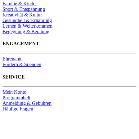
Familie & Kinder
Sport & Entspannung
Kreativität & Kultur
Gesundheit & Ernährung
Lernen & Weiterkommen
Begegnung & Beratung
ENGAGEMENT
Ehrenamt
Fördern & Spenden
SERVICE
Mein Konto
Programmheft
Anmeldung & Gebühren
Häufige Fragen
Unsere Bankverbindung
Thomas-Kirchengemeinde HDF
Sparkasse Köln Bonn