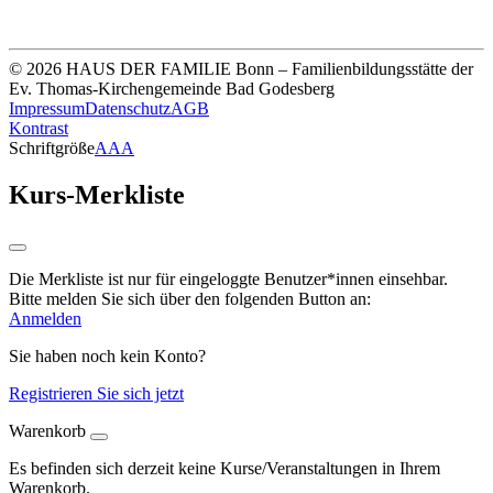
IBAN DE33 3705 0198 0020 0041 31
© 2026 HAUS DER FAMILIE Bonn – Familienbildungsstätte der
Ev. Thomas-Kirchengemeinde Bad Godesberg
Impressum
Datenschutz
AGB
Kontrast
Schriftgröße
A
A
A
Kurs-Merkliste
Die Merkliste ist nur für eingeloggte Benutzer*innen einsehbar.
Bitte melden Sie sich über den folgenden Button an:
Anmelden
Sie haben noch kein Konto?
Registrieren Sie sich jetzt
Warenkorb
Es befinden sich derzeit keine Kurse/Veranstaltungen in Ihrem
Warenkorb.