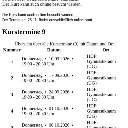
Der Kurs kann auch online besucht werden.
Der Kurs kann auch online besucht werden.
Der Termin am 26.11. findet ausschließlich online statt.
Kurstermine
9
Übersicht über alle Kurstermine (9) mit Datum und Ort
Nummer
Datum
Ort
HDF:
Donnerstag • 10.09.2026 •
1
Gymnastikraum
19:00 - 20:30 Uhr
(UG)
HDF:
Donnerstag • 17.09.2026 •
2
Gymnastikraum
19:00 - 20:30 Uhr
(UG)
HDF:
Donnerstag • 24.09.2026 •
3
Gymnastikraum
19:00 - 20:30 Uhr
(UG)
HDF:
Donnerstag • 01.10.2026 •
4
Gymnastikraum
19:00 - 20:30 Uhr
(UG)
HDF:
Donnerstag • 08.10.2026 •
5
Gymnastikraum