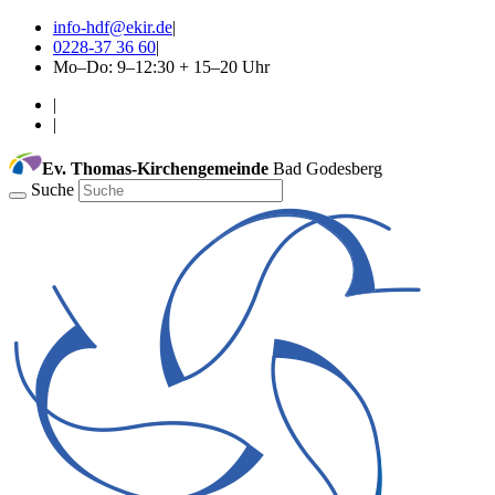
info-hdf@ekir.de
|
0228-37 36 60
|
Mo–Do: 9–12:30 + 15–20 Uhr
|
|
Ev. Thomas-Kirchengemeinde
Bad Godesberg
Suche