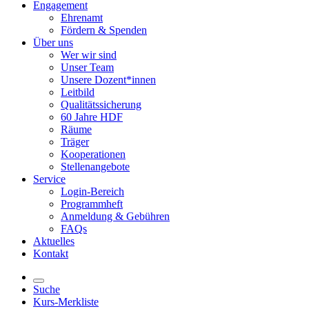
Engagement
Ehrenamt
Fördern & Spenden
Über uns
Wer wir sind
Unser Team
Unsere Dozent*innen
Leitbild
Qualitätssicherung
60 Jahre HDF
Räume
Träger
Kooperationen
Stellenangebote
Service
Login-Bereich
Programmheft
Anmeldung & Gebühren
FAQs
Aktuelles
Kontakt
Suche
Kurs-Merkliste