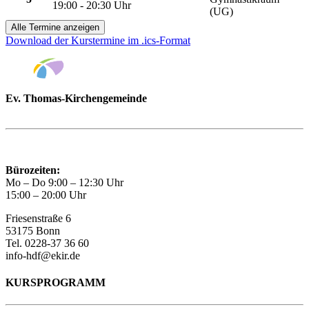
19:00 - 20:30 Uhr
(UG)
Alle Termine anzeigen
Download der Kurstermine im .ics-Format
Ev. Thomas-Kirchengemeinde
Bad Godesberg
Trägerin des HAUS DER FAMILIE Bonn
Bürozeiten:
Mo – Do 9:00 – 12:30 Uhr
15:00 – 20:00 Uhr
Friesenstraße 6
53175 Bonn
Tel. 0228-37 36 60
info-hdf@ekir.de
KURSPROGRAMM