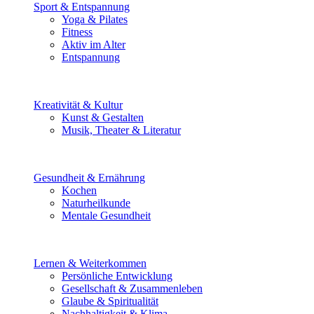
Sport & Entspannung
Yoga & Pilates
Fitness
Aktiv im Alter
Entspannung
Kreativität & Kultur
Kunst & Gestalten
Musik, Theater & Literatur
Gesundheit & Ernährung
Kochen
Naturheilkunde
Mentale Gesundheit
Lernen & Weiterkommen
Persönliche Entwicklung
Gesellschaft & Zusammenleben
Glaube & Spiritualität
Nachhaltigkeit & Klima