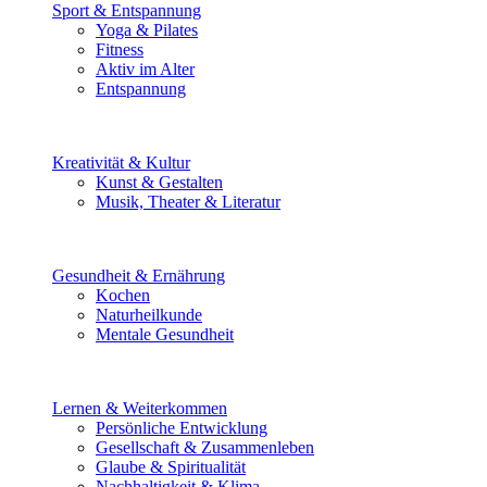
Sport & Entspannung
Yoga & Pilates
Fitness
Aktiv im Alter
Entspannung
Kreativität & Kultur
Kunst & Gestalten
Musik, Theater & Literatur
Gesundheit & Ernährung
Kochen
Naturheilkunde
Mentale Gesundheit
Lernen & Weiterkommen
Persönliche Entwicklung
Gesellschaft & Zusammenleben
Glaube & Spiritualität
Nachhaltigkeit & Klima