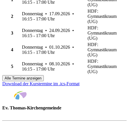
16:15 - 17:00 Uhr
(UG)
HDF:
Donnerstag • 17.09.2026 •
2
Gymnastikraum
16:15 - 17:00 Uhr
(UG)
HDF:
Donnerstag • 24.09.2026 •
3
Gymnastikraum
16:15 - 17:00 Uhr
(UG)
HDF:
Donnerstag • 01.10.2026 •
4
Gymnastikraum
16:15 - 17:00 Uhr
(UG)
HDF:
Donnerstag • 08.10.2026 •
5
Gymnastikraum
16:15 - 17:00 Uhr
(UG)
Alle Termine anzeigen
Download der Kurstermine im .ics-Format
Ev. Thomas-Kirchengemeinde
Bad Godesberg
Trägerin des HAUS DER FAMILIE Bonn