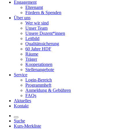
Engagement
Ehrenamt
Fördern & Spenden
Über uns
Wer wir sind
Unser Team
Unsere Dozent*innen
Leitbild
Qualitätssicherung
60 Jahre HDF
Räume
Träger
Kooperationen
Stellenangebote
Service
Login-Bereich
Programmheft
Anmeldung & Gebühren
FAQs
Aktuelles
Kontakt
Suche
Kurs-Merkliste