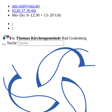
info-hdf@ekir.de
|
0228-37 36 60
|
Mo–Do: 9–12:30 + 15–20 Uhr
|
|
Ev. Thomas-Kirchengemeinde
Bad Godesberg
Suche