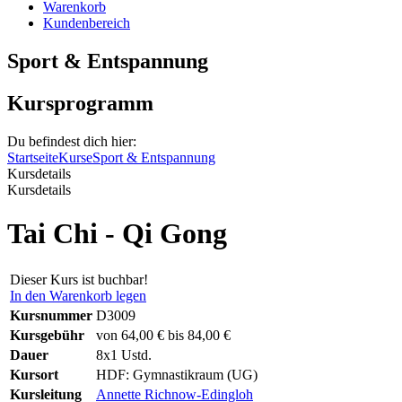
Warenkorb
Kundenbereich
Sport & Entspannung
Kursprogramm
Du befindest dich hier:
Startseite
Kurse
Sport & Entspannung
Kursdetails
Kursdetails
Tai Chi - Qi Gong
Dieser Kurs ist buchbar!
In den Warenkorb legen
Kursnummer
D3009
Kursgebühr
von 64,00 € bis 84,00 €
Dauer
8x1 Ustd.
Kursort
HDF: Gymnastikraum (UG)
Kursleitung
Annette Richnow-Edingloh