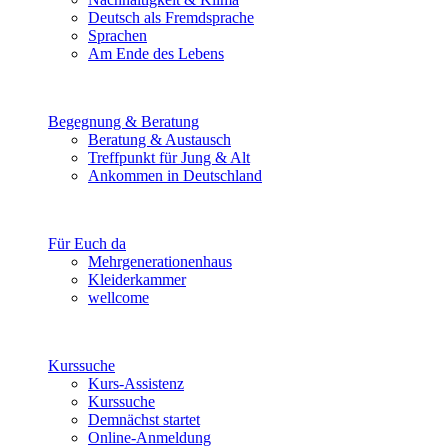
Deutsch als Fremdsprache
Sprachen
Am Ende des Lebens
Begegnung & Beratung
Beratung & Austausch
Treffpunkt für Jung & Alt
Ankommen in Deutschland
Für Euch da
Mehrgenerationenhaus
Kleiderkammer
wellcome
Kurssuche
Kurs-Assistenz
Kurssuche
Demnächst startet
Online-Anmeldung