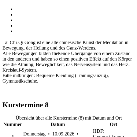
Tai Chi-Qi Gong ist eine alte chinesische Kunst der Meditation in
Bewegung, der Heilung und des Ganz-Werdens.
Alle Bewegungen bilden fließende Übergänge von einem Zustand
in den anderen und haben so einen positiven Effekt auf den Körper
wie die Atmung, Beweglichkeit, das Nervensystem und das Herz-
Kreislauf-System.
Bitte mitbringen: Bequeme Kleidung (Trainingsanzug),
Gymnastikschuhe.
Kurstermine
8
Übersicht über alle Kurstermine (8) mit Datum und Ort
Nummer
Datum
Ort
HDF:
Donnerstag • 10.09.2026 •
1
Gymnastikraum