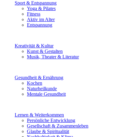
Sport & Entspannung
Yoga & Pilates
Fitness
Aktiv im Alter
Entspannung
Kreativität & Kultur
Kunst & Gestalten
Musik, Theater & Literatur
Gesundheit & Ernährung
Kochen
Naturheilkunde
Mentale Gesundheit
Lernen & Weiterkommen
Persönliche Entwicklung
Gesellschaft & Zusammenleben
Glaube & Spiritualität
Nachhaltigkeit & Klima