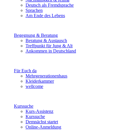
Deutsch als Fremdsprache
Sprachen
Am Ende des Lebens
Begegnung & Beratung
Beratung & Austausch
Treffpunkt für Jung & Alt
Ankommen in Deutschland
Für Euch da
Mehrgenerationenhaus
Kleiderkammer
wellcome
Kurssuche
Kurs-Assistenz
Kurssuche
Demnächst startet
Online-Anmeldung