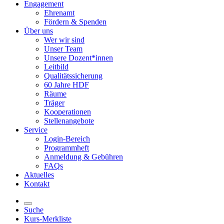
Engagement
Ehrenamt
Fördern & Spenden
Über uns
Wer wir sind
Unser Team
Unsere Dozent*innen
Leitbild
Qualitätssicherung
60 Jahre HDF
Räume
Träger
Kooperationen
Stellenangebote
Service
Login-Bereich
Programmheft
Anmeldung & Gebühren
FAQs
Aktuelles
Kontakt
Suche
Kurs-Merkliste