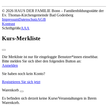
© 2026 HAUS DER FAMILIE Bonn – Familienbildungsstätte der
Ev. Thomas-Kirchengemeinde Bad Godesberg
Impressum
Datenschutz
AGB
Kontrast
Schriftgröße
A
A
A
Kurs-Merkliste
Die Merkliste ist nur für eingeloggte Benutzer*innen einsehbar.
Bitte melden Sie sich über den folgenden Button an:
Anmelden
Sie haben noch kein Konto?
Registrieren Sie sich jetzt
Warenkorb
Es befinden sich derzeit keine Kurse/Veranstaltungen in Ihrem
Warenkorb.