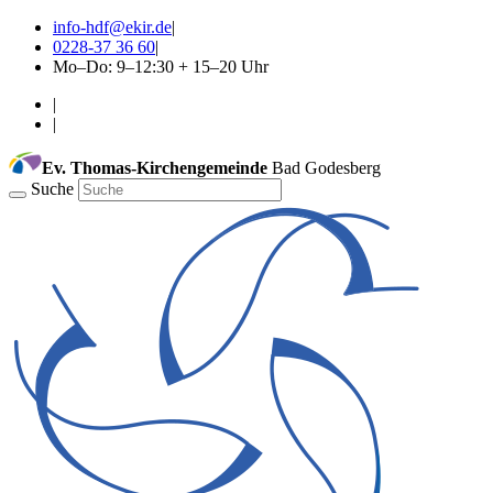
info-hdf@ekir.de
|
0228-37 36 60
|
Mo–Do: 9–12:30 + 15–20 Uhr
|
|
Ev. Thomas-Kirchengemeinde
Bad Godesberg
Suche