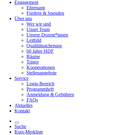
Engagement
Ehrenamt
Fördern & Spenden
Über uns
Wer wir sind
Unser Team
Unsere Dozent*innen
Leitbild
Qualitätssicherung
60 Jahre HDF
Räume
Träger
Kooperationen
Stellenangebote
Service
Login-Bereich
Programmheft
Anmeldung & Gebühren
FAQs
Aktuelles
Kontakt
Suche
Kurs-Merkliste