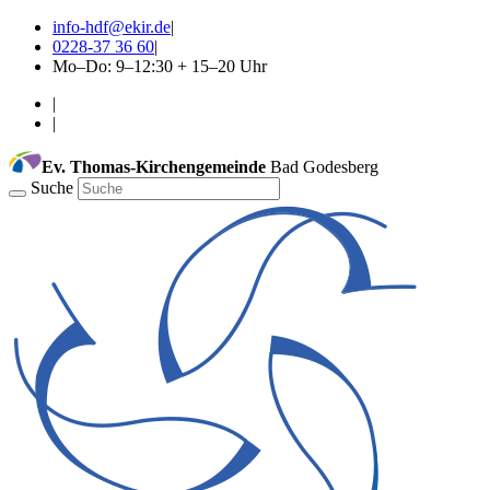
info-hdf@ekir.de
|
0228-37 36 60
|
Mo–Do: 9–12:30 + 15–20 Uhr
|
|
Ev. Thomas-Kirchengemeinde
Bad Godesberg
Suche