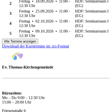
Freitag • 18.09.2026 • 11:00 -
HDF: Seminarraum I
2
12:30 Uhr
(EG)
Freitag • 25.09.2026 • 11:00 -
HDF: Seminarraum I
3
12:30 Uhr
(EG)
Freitag • 02.10.2026 • 11:00 -
HDF: Seminarraum I
4
12:30 Uhr
(EG)
Freitag • 09.10.2026 • 11:00 -
HDF: Seminarraum I
5
12:30 Uhr
(EG)
Alle Termine anzeigen
Download der Kurstermine im .ics-Format
Ev. Thomas-Kirchengemeinde
Bad Godesberg
Trägerin des HAUS DER FAMILIE Bonn
Bürozeiten:
Mo – Do 9:00 – 12:30 Uhr
15:00 – 20:00 Uhr
Friesenstraße 6