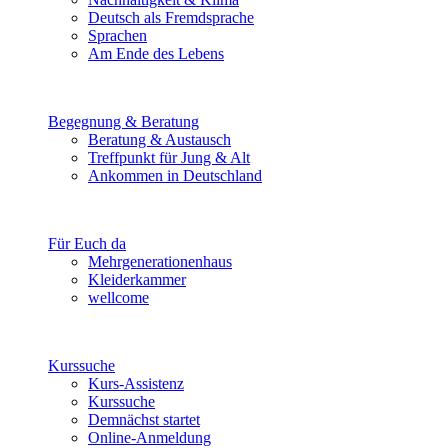
Deutsch als Fremdsprache
Sprachen
Am Ende des Lebens
Begegnung & Beratung
Beratung & Austausch
Treffpunkt für Jung & Alt
Ankommen in Deutschland
Für Euch da
Mehrgenerationenhaus
Kleiderkammer
wellcome
Kurssuche
Kurs-Assistenz
Kurssuche
Demnächst startet
Online-Anmeldung