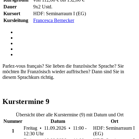
Dauer
9x2 Ustd.
Kursort
HDF: Seminarraum I (EG)
Kursleitung
Francesca Bernecker
Parlez-vous français? Sie lieben die französische Sprache? Sie
möchten Ihr Französisch wieder auffrischen? Dann sind Sie in
diesem Sprachkurs richtig.
Kurstermine
9
Übersicht über alle Kurstermine (9) mit Datum und Ort
Nummer
Datum
Ort
Freitag • 11.09.2026 • 11:00 -
HDF: Seminarraum I
1
12:30 Uhr
(EG)