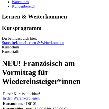
Warenkorb
Kundenbereich
Lernen & Weiterkommen
Kursprogramm
Du befindest dich hier:
Startseite
Kurse
Lernen & Weiterkommen
Kursdetails
Kursdetails
NEU! Französisch am
Vormittag für
Wiedereinsteiger*innen
Dieser Kurs ist buchbar!
In den Warenkorb legen
Kursnummer
D6101
Kursgebühr
von 112,00 € bis 132,00 €