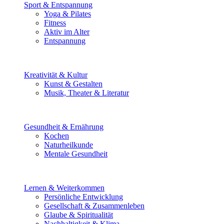
Sport & Entspannung
Yoga & Pilates
Fitness
Aktiv im Alter
Entspannung
Kreativität & Kultur
Kunst & Gestalten
Musik, Theater & Literatur
Gesundheit & Ernährung
Kochen
Naturheilkunde
Mentale Gesundheit
Lernen & Weiterkommen
Persönliche Entwicklung
Gesellschaft & Zusammenleben
Glaube & Spiritualität
Nachhaltigkeit & Klima