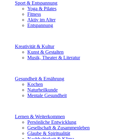
Sport & Entspannung
Yoga & Pilates
Fitness
Aktiv im Alter
Entspannung
Kreativität & Kultur
Kunst & Gestalten
Musik, Theater & Literatur
Gesundheit & Ernährung
Kochen
Naturheilkunde
Mentale Gesundheit
Lernen & Weiterkommen
Persönliche Entwicklung
Gesellschaft & Zusammenleben
Glaube & Spiritualität
Nachhaltigkeit & Klima