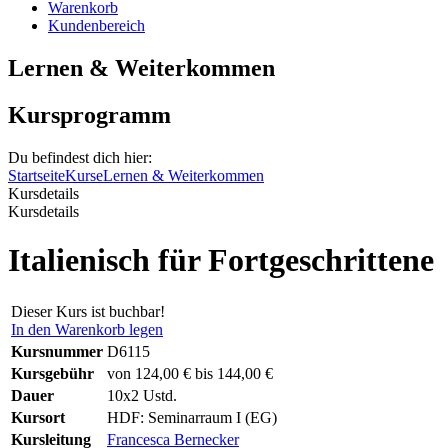
Warenkorb
Kundenbereich
Lernen & Weiterkommen
Kursprogramm
Du befindest dich hier:
Startseite
Kurse
Lernen & Weiterkommen
Kursdetails
Kursdetails
Italienisch für Fortgeschrittene
Dieser Kurs ist buchbar!
In den Warenkorb legen
Kursnummer
D6115
Kursgebühr
von 124,00 € bis 144,00 €
Dauer
10x2 Ustd.
Kursort
HDF: Seminarraum I (EG)
Kursleitung
Francesca Bernecker