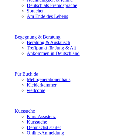
Deutsch als Fremdsprache
Sprachen
Am Ende des Lebens
Begegnung & Beratung
Beratung & Austausch
Treffpunkt für Jung & Alt
Ankommen in Deutschland
Für Euch da
Mehrgenerationenhaus
Kleiderkammer
wellcome
Kurssuche
Kurs-Assistenz
Kurssuche
Demnächst startet
Online-Anmeldung