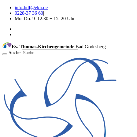
info-hdf@ekir.de
|
0228-37 36 60
|
Mo–Do: 9–12:30 + 15–20 Uhr
|
|
Ev. Thomas-Kirchengemeinde
Bad Godesberg
Suche