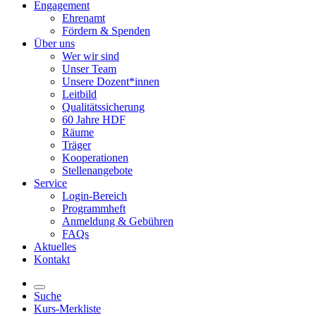
Engagement
Ehrenamt
Fördern & Spenden
Über uns
Wer wir sind
Unser Team
Unsere Dozent*innen
Leitbild
Qualitätssicherung
60 Jahre HDF
Räume
Träger
Kooperationen
Stellenangebote
Service
Login-Bereich
Programmheft
Anmeldung & Gebühren
FAQs
Aktuelles
Kontakt
Suche
Kurs-Merkliste