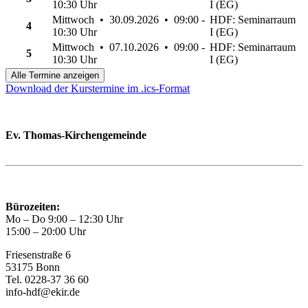
10:30 Uhr
I (EG)
Mittwoch • 30.09.2026 • 09:00 -
HDF: Seminarraum
4
10:30 Uhr
I (EG)
Mittwoch • 07.10.2026 • 09:00 -
HDF: Seminarraum
5
10:30 Uhr
I (EG)
Alle Termine anzeigen
Download der Kurstermine im .ics-Format
Ev. Thomas-Kirchengemeinde
Bad Godesberg
Trägerin des HAUS DER FAMILIE Bonn
Bürozeiten:
Mo – Do 9:00 – 12:30 Uhr
15:00 – 20:00 Uhr
Friesenstraße 6
53175 Bonn
Tel. 0228-37 36 60
info-hdf@ekir.de