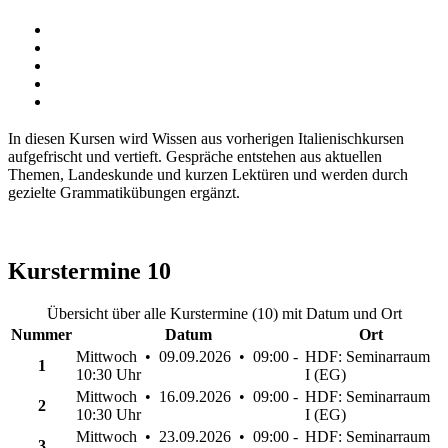
In diesen Kursen wird Wissen aus vorherigen Italienischkursen
aufgefrischt und vertieft. Gespräche entstehen aus aktuellen
Themen, Landeskunde und kurzen Lektüren und werden durch
gezielte Grammatikübungen ergänzt.
Kurstermine
10
Übersicht über alle Kurstermine (10) mit Datum und Ort
Nummer
Datum
Ort
Mittwoch • 09.09.2026 • 09:00 -
HDF: Seminarraum
1
10:30 Uhr
I (EG)
Mittwoch • 16.09.2026 • 09:00 -
HDF: Seminarraum
2
10:30 Uhr
I (EG)
Mittwoch • 23.09.2026 • 09:00 -
HDF: Seminarraum
3