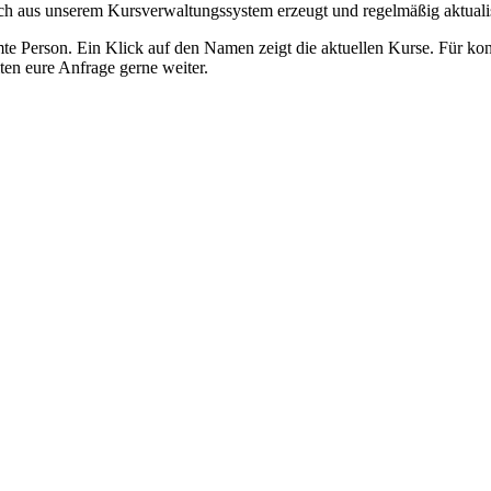
ch aus unserem Kursverwaltungssystem erzeugt und regelmäßig aktualis
mmte Person. Ein Klick auf den Namen zeigt die aktuellen Kurse. Für k
ten eure Anfrage gerne weiter.