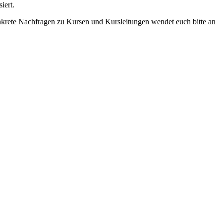
iert.
onkrete Nachfragen zu Kursen und Kursleitungen wendet euch bitte an