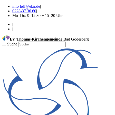
info-hdf@ekir.de
|
0228-37 36 60
|
Mo–Do: 9–12:30 + 15–20 Uhr
|
|
Ev. Thomas-Kirchengemeinde
Bad Godesberg
Suche