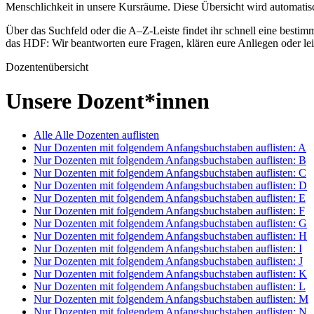
Menschlichkeit in unsere Kursräume. Diese Übersicht wird automatis
Über das Suchfeld oder die A–Z-Leiste findet ihr schnell eine besti
das HDF: Wir beantworten eure Fragen, klären eure Anliegen oder lei
Dozentenübersicht
Unsere Dozent*innen
Alle
Alle Dozenten auflisten
Nur Dozenten mit folgendem Anfangsbuchstaben auflisten:
A
Nur Dozenten mit folgendem Anfangsbuchstaben auflisten:
B
Nur Dozenten mit folgendem Anfangsbuchstaben auflisten:
C
Nur Dozenten mit folgendem Anfangsbuchstaben auflisten:
D
Nur Dozenten mit folgendem Anfangsbuchstaben auflisten:
E
Nur Dozenten mit folgendem Anfangsbuchstaben auflisten:
F
Nur Dozenten mit folgendem Anfangsbuchstaben auflisten:
G
Nur Dozenten mit folgendem Anfangsbuchstaben auflisten:
H
Nur Dozenten mit folgendem Anfangsbuchstaben auflisten:
I
Nur Dozenten mit folgendem Anfangsbuchstaben auflisten:
J
Nur Dozenten mit folgendem Anfangsbuchstaben auflisten:
K
Nur Dozenten mit folgendem Anfangsbuchstaben auflisten:
L
Nur Dozenten mit folgendem Anfangsbuchstaben auflisten:
M
Nur Dozenten mit folgendem Anfangsbuchstaben auflisten:
N