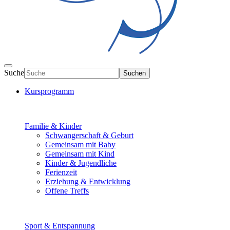
Suche
Suchen
Kursprogramm
Familie & Kinder
Schwangerschaft & Geburt
Gemeinsam mit Baby
Gemeinsam mit Kind
Kinder & Jugendliche
Ferienzeit
Erziehung & Entwicklung
Offene Treffs
Sport & Entspannung