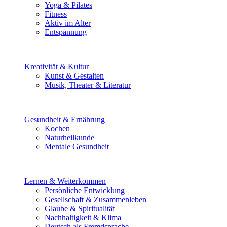
Yoga & Pilates
Fitness
Aktiv im Alter
Entspannung
Kreativität & Kultur
Kunst & Gestalten
Musik, Theater & Literatur
Gesundheit & Ernährung
Kochen
Naturheilkunde
Mentale Gesundheit
Lernen & Weiterkommen
Persönliche Entwicklung
Gesellschaft & Zusammenleben
Glaube & Spiritualität
Nachhaltigkeit & Klima
Deutsch als Fremdsprache