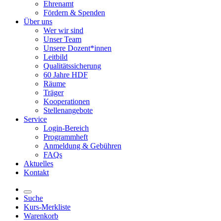
Ehrenamt
Fördern & Spenden
Über uns
Wer wir sind
Unser Team
Unsere Dozent*innen
Leitbild
Qualitätssicherung
60 Jahre HDF
Räume
Träger
Kooperationen
Stellenangebote
Service
Login-Bereich
Programmheft
Anmeldung & Gebühren
FAQs
Aktuelles
Kontakt
Suche
Kurs-Merkliste
Warenkorb