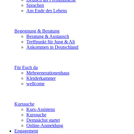
Sprachen
Am Ende des Lebens
Begegnung & Beratung
Beratung & Austausch
Treffpunkt für Jung & Alt
Ankommen in Deutschland
Für Euch da
Mehrgenerationenhaus
Kleiderkammer
wellcome
Kurssuche
Kurs-Assistenz
Kurssuche
Demnächst startet
Online-Anmeldung
Engagement