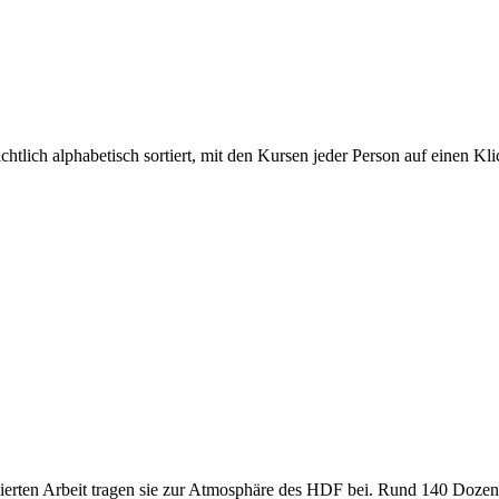
tlich alphabetisch sortiert, mit den Kursen jeder Person auf einen Kli
agierten Arbeit tragen sie zur Atmosphäre des HDF bei. Rund 140 Doz