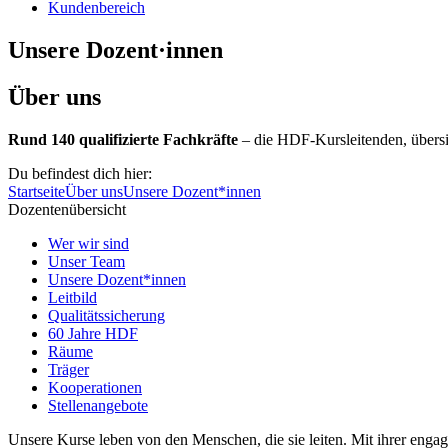
Kundenbereich
Unsere Dozent·innen
Über uns
Rund 140 qualifizierte Fachkräfte
– die HDF-Kursleitenden, übersich
Du befindest dich hier:
Startseite
Über uns
Unsere Dozent*innen
Dozentenübersicht
Wer wir sind
Unser Team
Unsere Dozent*innen
Leitbild
Qualitätssicherung
60 Jahre HDF
Räume
Träger
Kooperationen
Stellenangebote
Unsere Kurse leben von den Menschen, die sie leiten. Mit ihrer eng