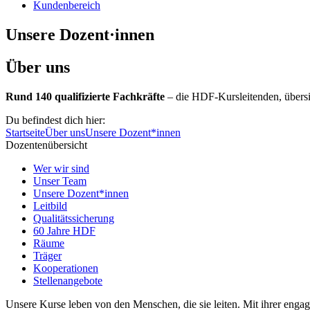
Kundenbereich
Unsere Dozent·innen
Über uns
Rund 140 qualifizierte Fachkräfte
– die HDF-Kursleitenden, übersich
Du befindest dich hier:
Startseite
Über uns
Unsere Dozent*innen
Dozentenübersicht
Wer wir sind
Unser Team
Unsere Dozent*innen
Leitbild
Qualitätssicherung
60 Jahre HDF
Räume
Träger
Kooperationen
Stellenangebote
Unsere Kurse leben von den Menschen, die sie leiten. Mit ihrer eng