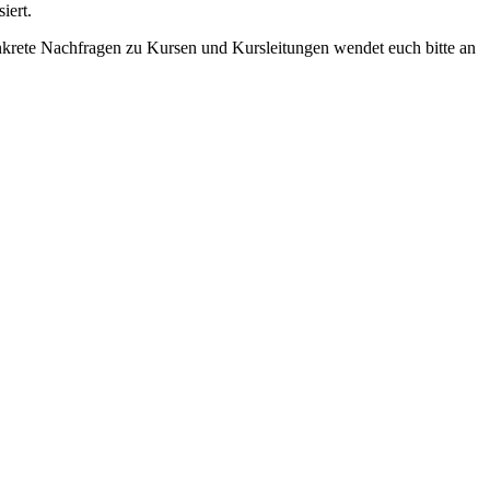
iert.
onkrete Nachfragen zu Kursen und Kursleitungen wendet euch bitte an