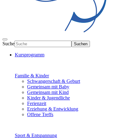
Suche
Suchen
Kursprogramm
Familie & Kinder
Schwangerschaft & Geburt
Gemeinsam mit Baby
Gemeinsam mit Kind
Kinder & Jugendliche
Ferienzeit
Erziehung & Entwicklung
Offene Treffs
Sport & Entspannung