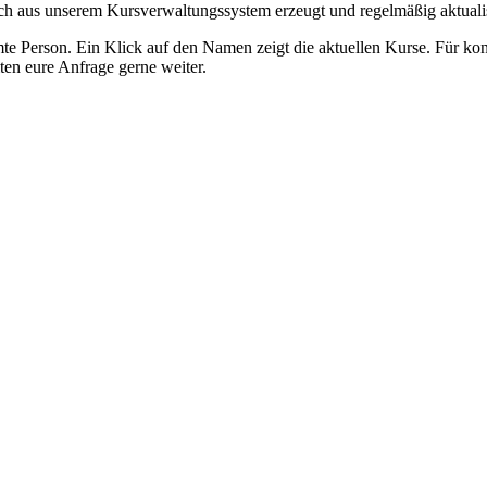
ch aus unserem Kursverwaltungssystem erzeugt und regelmäßig aktualis
mmte Person. Ein Klick auf den Namen zeigt die aktuellen Kurse. Für k
ten eure Anfrage gerne weiter.