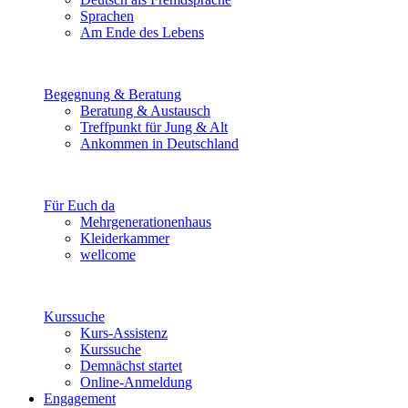
Sprachen
Am Ende des Lebens
Begegnung & Beratung
Beratung & Austausch
Treffpunkt für Jung & Alt
Ankommen in Deutschland
Für Euch da
Mehrgenerationenhaus
Kleiderkammer
wellcome
Kurssuche
Kurs-Assistenz
Kurssuche
Demnächst startet
Online-Anmeldung
Engagement