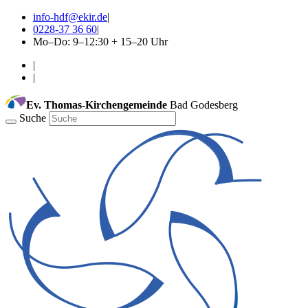
info-hdf@ekir.de
|
0228-37 36 60
|
Mo–Do: 9–12:30 + 15–20 Uhr
|
|
Ev. Thomas-Kirchengemeinde
Bad Godesberg
Suche