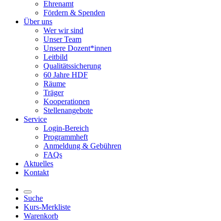
Ehrenamt
Fördern & Spenden
Über uns
Wer wir sind
Unser Team
Unsere Dozent*innen
Leitbild
Qualitätssicherung
60 Jahre HDF
Räume
Träger
Kooperationen
Stellenangebote
Service
Login-Bereich
Programmheft
Anmeldung & Gebühren
FAQs
Aktuelles
Kontakt
Suche
Kurs-Merkliste
Warenkorb