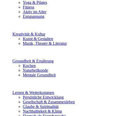
Yoga & Pilates
Fitness
Aktiv im Alter
Entspannung
Kreativität & Kultur
Kunst & Gestalten
Musik, Theater & Literatur
Gesundheit & Ernährung
Kochen
Naturheilkunde
Mentale Gesundheit
Lernen & Weiterkommen
Persönliche Entwicklung
Gesellschaft & Zusammenleben
Glaube & Spiritualität
Nachhaltigkeit & Klima
Deutsch als Fremdsprache