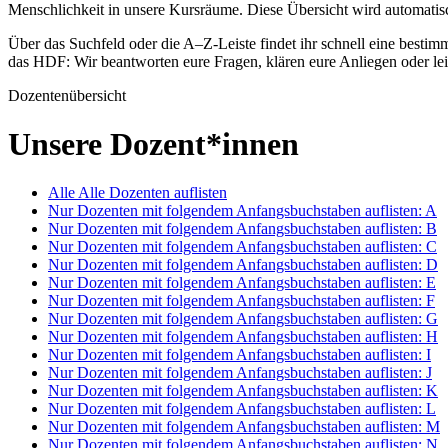
Menschlichkeit in unsere Kursräume. Diese Übersicht wird automatis
Über das Suchfeld oder die A–Z-Leiste findet ihr schnell eine besti
das HDF: Wir beantworten eure Fragen, klären eure Anliegen oder lei
Dozentenübersicht
Unsere Dozent*innen
Alle
Alle Dozenten auflisten
Nur Dozenten mit folgendem Anfangsbuchstaben auflisten:
A
Nur Dozenten mit folgendem Anfangsbuchstaben auflisten:
B
Nur Dozenten mit folgendem Anfangsbuchstaben auflisten:
C
Nur Dozenten mit folgendem Anfangsbuchstaben auflisten:
D
Nur Dozenten mit folgendem Anfangsbuchstaben auflisten:
E
Nur Dozenten mit folgendem Anfangsbuchstaben auflisten:
F
Nur Dozenten mit folgendem Anfangsbuchstaben auflisten:
G
Nur Dozenten mit folgendem Anfangsbuchstaben auflisten:
H
Nur Dozenten mit folgendem Anfangsbuchstaben auflisten:
I
Nur Dozenten mit folgendem Anfangsbuchstaben auflisten:
J
Nur Dozenten mit folgendem Anfangsbuchstaben auflisten:
K
Nur Dozenten mit folgendem Anfangsbuchstaben auflisten:
L
Nur Dozenten mit folgendem Anfangsbuchstaben auflisten:
M
Nur Dozenten mit folgendem Anfangsbuchstaben auflisten:
N