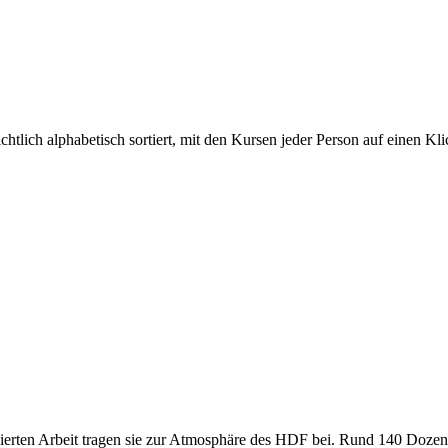
tlich alphabetisch sortiert, mit den Kursen jeder Person auf einen Kli
agierten Arbeit tragen sie zur Atmosphäre des HDF bei. Rund 140 Doz