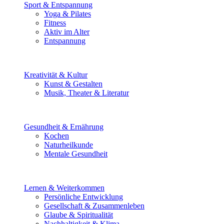
Sport & Entspannung
Yoga & Pilates
Fitness
Aktiv im Alter
Entspannung
Kreativität & Kultur
Kunst & Gestalten
Musik, Theater & Literatur
Gesundheit & Ernährung
Kochen
Naturheilkunde
Mentale Gesundheit
Lernen & Weiterkommen
Persönliche Entwicklung
Gesellschaft & Zusammenleben
Glaube & Spiritualität
Nachhaltigkeit & Klima