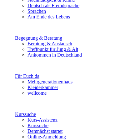
Deutsch als Fremdsprache
Sprachen
Am Ende des Lebens
Begegnung & Beratung
Beratung & Austausch
Treffpunkt für Jung & Alt
Ankommen in Deutschland
Für Euch da
Mehrgenerationenhaus
Kleiderkammer
wellcome
Kurssuche
Kurs-Assistenz
Kurssuche
Demnächst startet
Online-Anmeldung