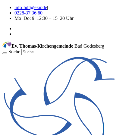
info-hdf@ekir.de
|
0228-37 36 60
|
Mo–Do: 9–12:30 + 15–20 Uhr
|
|
Ev. Thomas-Kirchengemeinde
Bad Godesberg
Suche