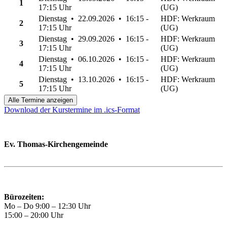
1
17:15 Uhr
(UG)
Dienstag • 22.09.2026 • 16:15 -
HDF: Werkraum
2
17:15 Uhr
(UG)
Dienstag • 29.09.2026 • 16:15 -
HDF: Werkraum
3
17:15 Uhr
(UG)
Dienstag • 06.10.2026 • 16:15 -
HDF: Werkraum
4
17:15 Uhr
(UG)
Dienstag • 13.10.2026 • 16:15 -
HDF: Werkraum
5
17:15 Uhr
(UG)
Alle Termine anzeigen
Download der Kurstermine im .ics-Format
Ev. Thomas-Kirchengemeinde
Bad Godesberg
Trägerin des HAUS DER FAMILIE Bonn
Bürozeiten:
Mo – Do 9:00 – 12:30 Uhr
15:00 – 20:00 Uhr