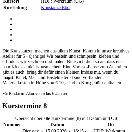
Kursort
HDF: Werkraum (UG)
Kursleitung
Konstanze Ebel
Die Kunstkatzen machen aus allem Kunst! Komm in unser kreatives
Atelier für 5 - 6jährige! Wir basteln und schnipseln, kleben und
erfinden, wir zeichnen und malen. Bitte zieh dich so an, dass ein
paar Kleckse nichts ausmachen. Eine Vorlese-Pause zum Ausruhen
gibt es auch, bring dir dafür einen kleinen Imbiss mit, wenn du
magst. Kittel, Mal- und Bastelmaterial sind vorhanden.
Materialkosten in Höhe von € 10,- sind in Kursgebühr enthalten.
Für Kinder im Alter von 5 bis 6 Jahren
Kurstermine
8
Übersicht über alle Kurstermine (8) mit Datum und Ort
Nummer
Datum
Ort
Dienstag • 15.09.2026 • 16:15 -
HDF: Werkraum