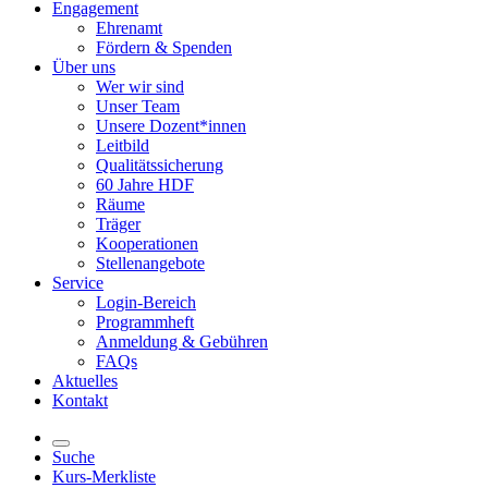
Engagement
Ehrenamt
Fördern & Spenden
Über uns
Wer wir sind
Unser Team
Unsere Dozent*innen
Leitbild
Qualitätssicherung
60 Jahre HDF
Räume
Träger
Kooperationen
Stellenangebote
Service
Login-Bereich
Programmheft
Anmeldung & Gebühren
FAQs
Aktuelles
Kontakt
Suche
Kurs-Merkliste