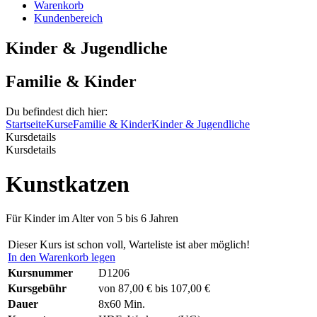
Warenkorb
Kundenbereich
Kinder & Jugendliche
Familie & Kinder
Du befindest dich hier:
Startseite
Kurse
Familie & Kinder
Kinder & Jugendliche
Kursdetails
Kursdetails
Kunstkatzen
Für Kinder im Alter von 5 bis 6 Jahren
Dieser Kurs ist schon voll, Warteliste ist aber möglich!
In den Warenkorb legen
Kursnummer
D1206
Kursgebühr
von 87,00 € bis 107,00 €
Dauer
8x60 Min.