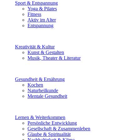
Sport & Entspannung
Yoga & Pilates
Fitness
Aktiv im Alter
Entspannung
Kreativität & Kultur
Kunst & Gestalten
Musik, Theater & Literatur
Gesundheit & Ernährung
Kochen
Naturheilkunde
Mentale Gesundheit
Lernen & Weiterkommen
Persönliche Entwicklung
Gesellschaft & Zusammenleben
Glaube & Spiritualität
Nachhaltigkeit & Klima