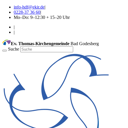
info-hdf@ekir.de
|
0228-37 36 60
|
Mo–Do: 9–12:30 + 15–20 Uhr
|
|
Ev. Thomas-Kirchengemeinde
Bad Godesberg
Suche