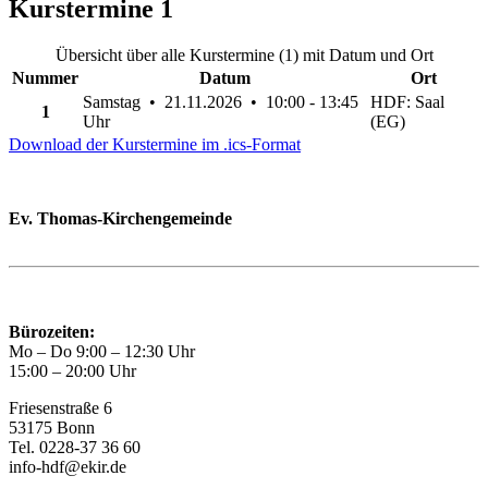
Kurstermine
1
Übersicht über alle Kurstermine (1) mit Datum und Ort
Nummer
Datum
Ort
Samstag • 21.11.2026 • 10:00 - 13:45
HDF: Saal
1
Uhr
(EG)
Download der Kurstermine im .ics-Format
Ev. Thomas-Kirchengemeinde
Bad Godesberg
Trägerin des HAUS DER FAMILIE Bonn
Bürozeiten:
Mo – Do 9:00 – 12:30 Uhr
15:00 – 20:00 Uhr
Friesenstraße 6
53175 Bonn
Tel. 0228-37 36 60
info-hdf@ekir.de