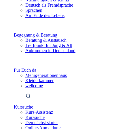
Deutsch als Fremdsprache
Sprachen
Am Ende des Lebens
Begegnung & Beratung
Beratung & Austausch
Treffpunkt für Jung & Alt
Ankommen in Deutschland
Für Euch da
Mehrgenerationenhaus
Kleiderkammer
wellcome
Kurssuche
Kurs-Assistenz
Kurssuche
Demnächst startet
Online-Anmeldung