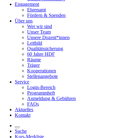
Engagement
Ehrenamt
Fördern & Spenden
Über uns
Wer wir sind
Unser Team
Unsere Dozent*innen
Leitbild
Qualitätssicherung
60 Jahre HDF
Räume
Träger
Kooperationen
Stellenangebote
Service
Login-Bereich
Programmheft
Anmeldung & Gebühren
FAQs
Aktuelles
Kontakt
Suche
Kurs-Merkliste